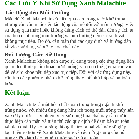
Các Lưu Ý Khi Sử Dụng Xanh Malachite
Tác Động đến Môi Trường
Mặc dù Xanh Malachite có hiệu quả cao trong việc khử trùng,
nhưng cần cân nhắc đến tác động của nó đối với môi trường. Việc
sử dụng quá mức hoặc không đúng cách có thể dẫn đến sự tích tụ
của hóa chất trong môi trường và ảnh hưởng đến các sinh vật
không mục tiêu. Do đó, cần tuân thủ các quy định và hướng dẫn
về việc sử dụng và xử lý hóa chất này.
Đối Tượng Cấm Sử Dụng
Xanh Malachite không nên được sử dụng trong các ứng dụng liên
quan đến thực phẩm hoặc nước uống, vì nó có thể gây ra các vấn
đề về sức khỏe nếu tiếp xúc trực tiếp. Đối với các ứng dụng này,
cần tìm các phương pháp khử trùng thay thế phù hợp và an toàn
hơn.
Kết luận
Xanh Malachite là một hóa chất quan trọng trong ngành khử
trùng nước, với nhiều ứng dụng hữu ích trong nuôi trồng thủy sản
và xử lý nước. Tuy nhiên, việc sử dụng hóa chất này cần được
thực hiện cẩn thận và tuân thủ các quy định để đảm bảo an toàn
và hiệu quả. Hy vọng rằng thông tin trong bài viết này sẽ giúp
bạn hiểu rõ hơn về Xanh Malachite và cách ứng dụng của nó
trong việc đảm bảo nguồn nước sạch và an toàn.