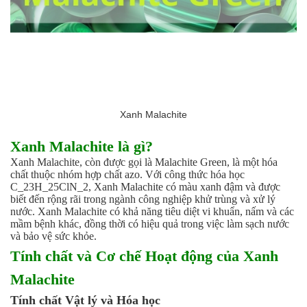
Xanh Malachite
Xanh Malachite là gì?
Xanh Malachite, còn được gọi là Malachite Green, là một hóa
chất thuộc nhóm hợp chất azo. Với công thức hóa học
C_23H_25ClN_2, Xanh Malachite có màu xanh đậm và được
biết đến rộng rãi trong ngành công nghiệp khử trùng và xử lý
nước. Xanh Malachite có khả năng tiêu diệt vi khuẩn, nấm và các
mầm bệnh khác, đồng thời có hiệu quả trong việc làm sạch nước
và bảo vệ sức khỏe.
Tính chất và Cơ chế Hoạt động của Xanh
Malachite
Tính chất Vật lý và Hóa học