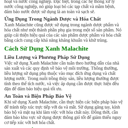
hoạt và nước công nghiệp. Đặc biệt, trong các hệ thống xử lý
nước công nghiệp, nó giúp loại bỏ các tạp chất và mầm bệnh,
đảm bảo nước được sử dụng là an toàn và sạch sẽ.
Ứng Dụng Trong Ngành Dược và Hóa Chất
Xanh Malachite cũng được sử dụng trong ngành dược phẩm và
hóa chất như một thành phần phụ gia trong một số sản phẩm. Nó
giúp cải thiện hiệu quả của các sản phẩm dược phẩm và hóa chất
bằng cách cung cấp khả năng kháng khuẩn và khử trùng.
Cách Sử Dụng Xanh Malachite
Liều Lượng và Phương Pháp Sử Dụng
Việc sử dụng Xanh Malachite cần tuân theo hướng dẫn của nhà
sản xuất và các quy định về bảo vệ môi trường. Thông thường,
liều lượng sử dụng phụ thuộc vào mục đích ứng dụng và chất
lượng nước. Trong nuôi trồng thủy sản, liều lượng thường được
tính theo thể tích nước, và việc áp dụng cần được thực hiện đều
đặn để đảm bảo hiệu quả tối ưu.
An Toàn và Biện Pháp Bảo Vệ
Khi sử dụng Xanh Malachite, cần thực hiện các biện pháp bảo vệ
để tránh tiếp xúc trực tiếp với da và mắt. Sử dụng găng tay, kính
bảo hộ và mặt nạ khi làm việc với hóa chất này. Đồng thời, cần
đảm bảo khu vực sử dụng được thông gió tốt để giảm thiểu nguy
cơ tiếp xúc với hơi hóa chất.