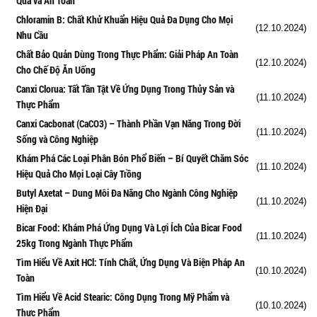
Quả và An Toàn
Chloramin B: Chất Khử Khuẩn Hiệu Quả Đa Dụng Cho Mọi
(12.10.2024)
Nhu Cầu
Chất Bảo Quản Dùng Trong Thực Phẩm: Giải Pháp An Toàn
(12.10.2024)
Cho Chế Độ Ăn Uống
Canxi Clorua: Tất Tần Tật Về Ứng Dụng Trong Thủy Sản và
(11.10.2024)
Thực Phẩm
Canxi Cacbonat (CaCO3) – Thành Phần Vạn Năng Trong Đời
(11.10.2024)
Sống và Công Nghiệp
Khám Phá Các Loại Phân Bón Phổ Biến – Bí Quyết Chăm Sóc
(11.10.2024)
Hiệu Quả Cho Mọi Loại Cây Trồng
Butyl Axetat – Dung Môi Đa Năng Cho Ngành Công Nghiệp
(11.10.2024)
Hiện Đại
Bicar Food: Khám Phá Ứng Dụng Và Lợi Ích Của Bicar Food
(11.10.2024)
25kg Trong Ngành Thực Phẩm
Tìm Hiểu Về Axit HCl: Tính Chất, Ứng Dụng Và Biện Pháp An
(10.10.2024)
Toàn
Tìm Hiểu Về Acid Stearic: Công Dụng Trong Mỹ Phẩm và
(10.10.2024)
Thực Phẩm