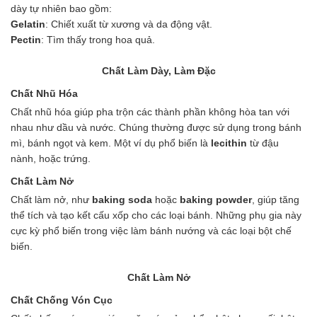
dày tự nhiên bao gồm:
Gelatin
: Chiết xuất từ xương và da động vật.
Pectin
: Tìm thấy trong hoa quả.
Chất Làm Dày, Làm Đặc
Chất Nhũ Hóa
Chất nhũ hóa giúp pha trộn các thành phần không hòa tan với
nhau như dầu và nước. Chúng thường được sử dụng trong bánh
mì, bánh ngọt và kem. Một ví dụ phổ biến là
lecithin
từ đậu
nành, hoặc trứng.
Chất Làm Nở
Chất làm nở, như
baking soda
hoặc
baking powder
, giúp tăng
thể tích và tạo kết cấu xốp cho các loại bánh. Những phụ gia này
cực kỳ phổ biến trong việc làm bánh nướng và các loại bột chế
biến.
Chất Làm Nở
Chất Chống Vón Cục