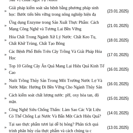
Giải pháp kiểm soát sâu bệnh bằng phương pháp sinh
(23.01.2025)
học: Bước tiến bền vững trong nông nghiệp hiện đạ
Ứng dụng Enzyme trong Sản Xuất Thực Phẩm: Cách
(21.01.2025)
Mạng Công Nghệ và Tương Lai Bền Vững
Hóa Chất Trong Ngành Xử Lý Nước: Chất Keo Tụ,
(18.01.2025)
Chất Khử Trùng, Chất Tạo Bông
Các Bệnh Phổ Biến Trên Cây Trồng Và Giải Pháp Hóa
(17.01.2025)
Học
Top 10 Giống Cây Ăn Quả Mang Lại Hiệu Quả Kinh Tế
(16.01.2025)
Cao
Nuôi Trồng Thủy Sản Trong Môi Trường Nước Lợ Và
(16.01.2025)
Nước Mặn: Hướng Đi Bền Vững Cho Ngành Thủy Sản
Cách kiểm soát chất lượng nước: pH, oxy hòa tan, độ
(15.01.2025)
mặn.
Công Nghệ Siêu Chống Thấm: Làm Sao Các Vật Liệu
(14.01.2025)
Có Thể Chống Lại Nước Và Bẩn Một Cách Hiệu Quả?
Tại sao thực phẩm tươi lại dễ bị hỏng? Phân tích quá
(13.01.2025)
trình phân hủy của thực phẩm và cách chúng ta c