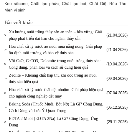
Keo silicone, Chất tạo phức, Chất tạo bọt, Chất Diệt Rêu Tảo,
Men vi sinh
Bài viết khác
Xu hướng nuôi trồng thủy sản an toàn – bền vững: Giải
(21.04.2026)
pháp phát triển dài hạn cho ngành thủy sản
Hóa chất xử lý nước ao nuôi mùa nắng nóng: Giải pháp
(21.04.2026)
ổn định môi trường và bảo vệ thủy sản
Vôi CaO, CaCO3, Dolomite trong nuôi trồng thủy sản:
(10.04.2026)
Công dụng, phân loại và cách sử dụng hiệu quả
Zeolite – Khoáng chất hấp thụ khí độc trong ao nuôi
(09.04.2026)
thủy sản hiệu quả
Hóa chất xử lý nước thải dệt nhuộm: Giải pháp hiệu quả
(07.04.2026)
cho ngành công nghiệp dệt may
Baking Soda (Thuốc Muối, Bột Nở) Là Gì? Công Dụng,
(05.12.2025)
Cách Dùng và Lưu Ý Quan Trọng
EDTA 2 Muối (EDTA 2Na) Là Gì? Công Dụng, Ứng
(29.11.2025)
Dụng