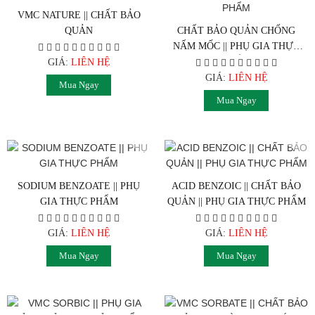
VMC NATURE || CHẤT BẢO
QUẢN
CHẤT BẢO QUẢN CHỐNG
NẤM MỐC || PHỤ GIA THỰC
PHẨM
GIÁ:
LIÊN HỆ
GIÁ:
LIÊN HỆ
Mua Ngay
Mua Ngay
SODIUM BENZOATE || PHỤ
ACID BENZOIC || CHẤT BẢO
GIA THỰC PHẨM
QUẢN || PHỤ GIA THỰC PHẨM
GIÁ:
LIÊN HỆ
GIÁ:
LIÊN HỆ
Mua Ngay
Mua Ngay