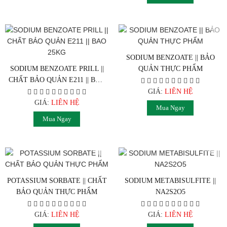
SODIUM BENZOATE || BẢO
SODIUM BENZOATE PRILL ||
QUẢN THỰC PHẨM
CHẤT BẢO QUẢN E211 || BAO
25KG
GIÁ:
LIÊN HỆ
GIÁ:
LIÊN HỆ
Mua Ngay
Mua Ngay
POTASSIUM SORBATE || CHẤT
SODIUM METABISULFITE ||
BẢO QUẢN THỰC PHẨM
NA2S2O5
GIÁ:
LIÊN HỆ
GIÁ:
LIÊN HỆ