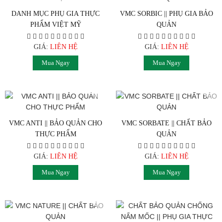
DANH MỤC PHỤ GIA THỰC
VMC SORBIC || PHỤ GIA BẢO
PHẨM VIỆT MỸ
QUẢN
GIÁ:
LIÊN HỆ
GIÁ:
LIÊN HỆ
Mua Ngay
Mua Ngay
VMC ANTI || BẢO QUẢN CHO
VMC SORBATE || CHẤT BẢO
THỰC PHẨM
QUẢN
GIÁ:
LIÊN HỆ
GIÁ:
LIÊN HỆ
Mua Ngay
Mua Ngay