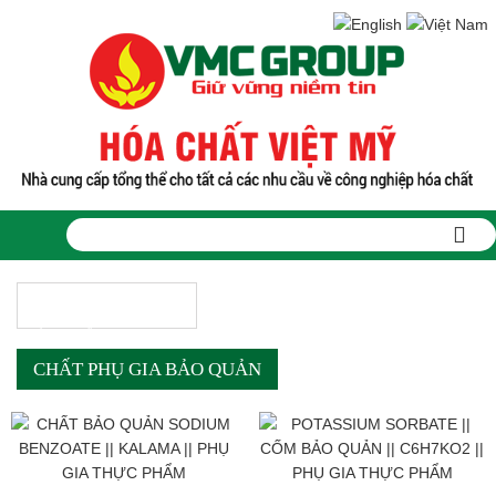
NHÓM DANH MỤC
SẢN PHẨM
CHẤT PHỤ GIA BẢO QUẢN