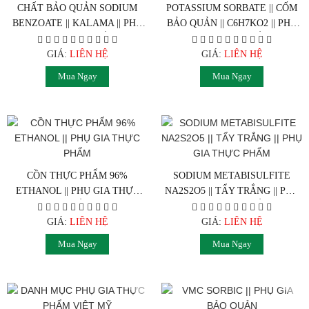
CHẤT BẢO QUẢN SODIUM
POTASSIUM SORBATE || CỐM
BENZOATE || KALAMA || PHỤ
BẢO QUẢN || C6H7KO2 || PHỤ
GIA THỰC PHẨM
GIA THỰC PHẨM
GIÁ:
LIÊN HỆ
GIÁ:
LIÊN HỆ
Mua Ngay
Mua Ngay
CỒN THỰC PHẨM 96%
SODIUM METABISULFITE
ETHANOL || PHỤ GIA THỰC
NA2S2O5 || TẨY TRẮNG || PHỤ
PHẨM
GIA THỰC PHẨM
GIÁ:
LIÊN HỆ
GIÁ:
LIÊN HỆ
Mua Ngay
Mua Ngay