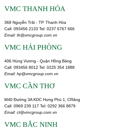
VMC THANH HÓA
368 Nguyễn Trãi - TP. Thanh Hóa
Call:
093456 2133
Tel: 0237 6767 666
Email:
th@vmcgroup.com.vn
VMC HẢI PHÒNG
406 Hùng Vương - Quận Hồng Bàng
Call:
0
93456 8012
Tel: 0225 354 1888
Email:
hp@vmcgroup.com.vn
VMC CẦN THƠ
M40 Đường 3A KDC Hưng Phú 1, CRăng
Call:
0969 239 117
Tel: 0292 366 8879
Email:
ct@vmcgroup.com.vn
VMC BẮC NINH