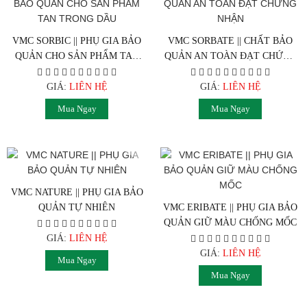
VMC SORBIC || PHỤ GIA BẢO
VMC SORBATE || CHẤT BẢO
QUẢN CHO SẢN PHẨM TAN
QUẢN AN TOÀN ĐẠT CHỨNG
TRONG DẦU
NHẬN
GIÁ:
LIÊN HỆ
GIÁ:
LIÊN HỆ
Mua Ngay
Mua Ngay
VMC NATURE || PHỤ GIA BẢO
QUẢN TỰ NHIÊN
VMC ERIBATE || PHỤ GIA BẢO
QUẢN GIỮ MÀU CHỐNG MỐC
GIÁ:
LIÊN HỆ
GIÁ:
LIÊN HỆ
Mua Ngay
Mua Ngay