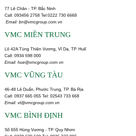
77 Lê Chân - TP. Bắc Ninh
Call:
093456 2758
Tel:0222 730 6668
Email:
bn@vmcgroup.com.vn
VMC MIỀN TRUNG
Lô 42A Tùng Thiện Vương, Vĩ Dạ, TP. Huế
Call:
0934 598 000
Email:
hue@vmcgroup.com.vn
VMC VŨNG TÀU
46-48 Lê Duẩn, Phước Trung, TP. Bà Rịa
Call:
0937 665 055
Tel: 02543 733 668
Email:
vt@vmcgroup.com.vn
VMC BÌNH ĐỊNH
Số 655 Hùng Vương - TP. Quy Nhơn