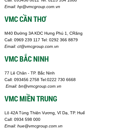
Email:
hp@vmcgroup.com.vn
VMC CẦN THƠ
M40 Đường 3A KDC Hưng Phú 1, CRăng
Call:
0969 239 117
Tel: 0292 366 8879
Email:
ct@vmcgroup.com.vn
VMC BẮC NINH
77 Lê Chân - TP. Bắc Ninh
Call:
093456 2758
Tel:0222 730 6668
Email:
bn@vmcgroup.com.vn
VMC MIỀN TRUNG
Lô 42A Tùng Thiện Vương, Vĩ Dạ, TP. Huế
Call:
0934 598 000
Email:
hue@vmcgroup.com.vn