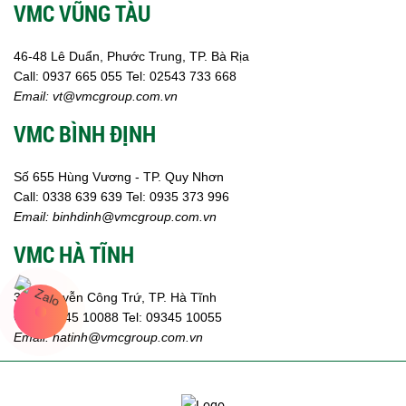
VMC VŨNG TÀU
46-48 Lê Duẩn, Phước Trung, TP. Bà Rịa
Call:
0937 665 055
Tel: 02543 733 668
Email:
vt@vmcgroup.com.vn
VMC BÌNH ĐỊNH
Số 655 Hùng Vương - TP. Quy Nhơn
Call:
0338 639 639
Tel: 0935 373 996
Email:
binhdinh@vmcgroup.com.vn
VMC HÀ TĨNH
359 Nguyễn Công Trứ, TP. Hà Tĩnh
Call:
09345 10088
Tel: 09345 10055
Email: hatinh
@vmcgroup.com.vn