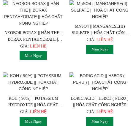
MNSO4 || MANGANESE(II)
NEOBOR BORAX || HÀN THE ||
SULFATE || HÓA CHẤT CÔNG
BORAX PENTAHYDRATE ||
NGHIỆP
GIÁ:
LIÊN HỆ
HÓA CHẤT NÔNG NGHIỆP
GIÁ:
LIÊN HỆ
Mua Ngay
Mua Ngay
KOH ( 90%) || POTASSIUM
BORIC ACID || H3BO3 ( PERU )
HYDROXIDE || HÓA CHẤT
|| HÓA CHẤT CÔNG NGHIỆP
CÔNG NGHIỆP
GIÁ:
LIÊN HỆ
GIÁ:
LIÊN HỆ
Mua Ngay
Mua Ngay