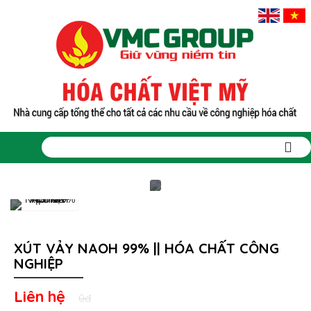
XÚT VẢY NAOH 99% || HÓA CHẤT CÔNG
NGHIỆP
Liên hệ
0đ