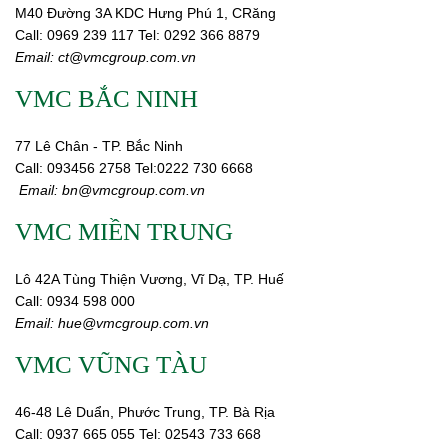
M40 Đường 3A KDC Hưng Phú 1, CRăng
Call:
0969 239 117
Tel: 0292 366 8879
Email:
ct@vmcgroup.com.vn
VMC BẮC NINH
77 Lê Chân - TP. Bắc Ninh
Call:
093456 2758
Tel:0222 730 6668
Email:
bn@vmcgroup.com.vn
VMC MIỀN TRUNG
Lô 42A Tùng Thiện Vương, Vĩ Dạ, TP. Huế
Call:
0934 598 000
Email:
hue@vmcgroup.com.vn
VMC VŨNG TÀU
46-48 Lê Duẩn, Phước Trung, TP. Bà Rịa
Call:
0937 665 055
Tel: 02543 733 668