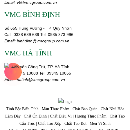
Email:
vt@vmcgroup.com.vn
VMC BÌNH ĐỊNH
Số 655 Hùng Vương - TP. Quy Nhơn
Call:
0338 639 639
Tel: 0935 373 996
Email:
binhdinh@vmcgroup.com.vn
VMC HÀ TĨNH
359 Nguyễn Công Trứ, TP. Hà Tĩnh
Call:
09345 10088
Tel: 09345 10055
Email: hatinh
@vmcgroup.com.vn
Tinh Bột Biến Tính | Màu Thực Phẩm | Chất Bảo Quản | Chất Nhũ Hóa
Làm Dày | Chất Ổn Định | Chất Điều Vị | Hương Thực Phẩm | Chất Tạo
Cấu Trúc | Chất Tạo Xốp | Chất Tạo Bọt | Men Vi Sinh