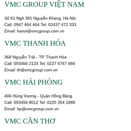
VMC GROUP VIỆT NAM
Số 61 Ngõ 381 Nguyễn Khang, Hà Nội
Call:
0947 464 464
Tel: 02437 472 333
Email:
hanoi@vmcgroup.com.vn
VMC THANH HÓA
368 Nguyễn Trãi - TP. Thanh Hóa
Call:
093456 2133
Tel: 0237 6767 666
Email:
th@vmcgroup.com.vn
VMC HẢI PHÒNG
406 Hùng Vương - Quận Hồng Bàng
Call:
0
93456 8012
Tel: 0225 354 1888
Email:
hp@vmcgroup.com.vn
VMC CẦN THƠ