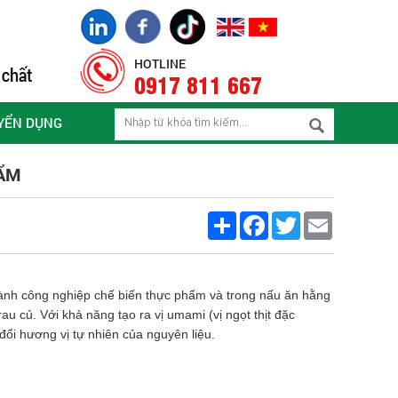
HOTLINE
0917 811 667
YỂN DỤNG
HẨM
Share
Facebook
Twitter
Email
gành công nghiệp chế biến thực phẩm và trong nấu ăn hằng
rau củ. Với khả năng tạo ra vị umami (vị ngọt thịt đặc
i hương vị tự nhiên của nguyên liệu.