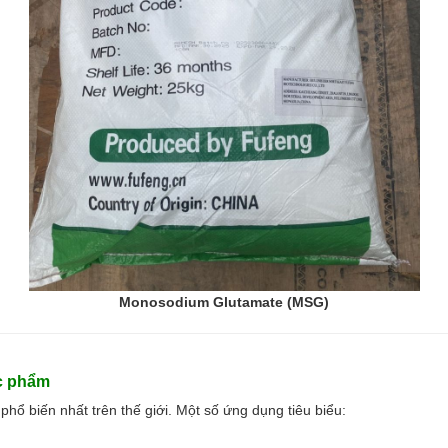
Monosodium Glutamate (MSG)
c phẩm
ổ biến nhất trên thế giới. Một số ứng dụng tiêu biểu: