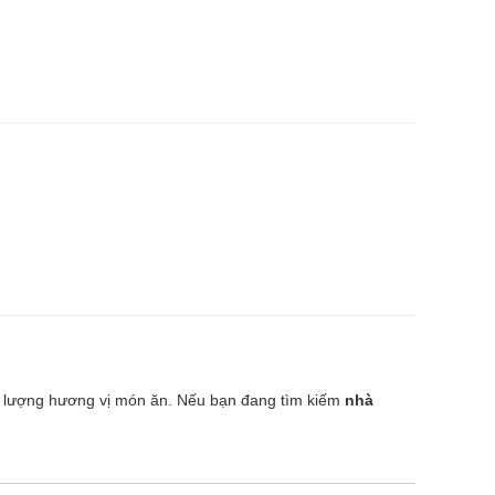
ất lượng hương vị món ăn. Nếu bạn đang tìm kiếm
nhà