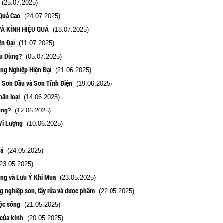
(25.07.2025)
Quả Cao
(24.07.2025)
VÀ KÍNH HIỆU QUẢ
(18.07.2025)
ện Đại
(11.07.2025)
ều Dùng?
(05.07.2025)
ng Nghiệp Hiện Đại
(21.06.2025)
, Sơn Dầu và Sơn Tĩnh Điện
(19.06.2025)
hân loại
(14.06.2025)
ung?
(12.06.2025)
Vi Lượng
(10.06.2025)
uả
(24.05.2025)
23.05.2025)
ụng và Lưu Ý Khi Mua
(23.05.2025)
g nghiệp sơn, tẩy rửa và dược phẩm
(22.05.2025)
uộc sống
(21.05.2025)
 của kính
(20.05.2025)