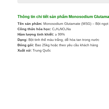
Thông tin chi tiết sản phẩm Monosodium Glutama
Tên sản phẩm:
Monosodium Glutamate (MSG) – Bột ngọt
Công thức hóa học:
C₅H₈NO₄Na
Hàm lượng tinh khiết:
≥ 99%
Dạng:
Bột tinh thể màu trắng, dễ hòa tan trong nước
Đóng gói:
Bao 25kg hoặc theo yêu cầu khách hàng
Xuất xứ:
Trung Quốc