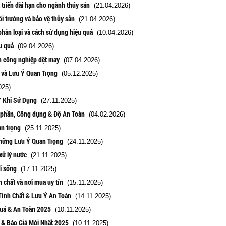
 triển dài hạn cho ngành thủy sản
(21.04.2026)
i trường và bảo vệ thủy sản
(21.04.2026)
phân loại và cách sử dụng hiệu quả
(10.04.2026)
u quả
(09.04.2026)
nh công nghiệp dệt may
(07.04.2026)
 và Lưu Ý Quan Trọng
(05.12.2025)
025)
Ý Khi Sử Dụng
(27.11.2025)
h phần, Công dụng & Độ An Toàn
(04.02.2026)
an trọng
(25.11.2025)
hững Lưu Ý Quan Trọng
(24.11.2025)
xử lý nước
(21.11.2025)
i sống
(17.11.2025)
 chất và nơi mua uy tín
(15.11.2025)
Tính Chất & Lưu Ý An Toàn
(14.11.2025)
Quả & An Toàn 2025
(10.11.2025)
g & Báo Giá Mới Nhất 2025
(10.11.2025)