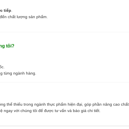
c tiếp
.
 đến chất lượng sản phẩm.
g tôi?
ốc.
ong từng ngành hàng.
ông thể thiếu trong ngành thực phẩm hiện đại, góp phần nâng cao ch
hệ ngay với chúng tôi để được tư vấn và báo giá chi tiết.