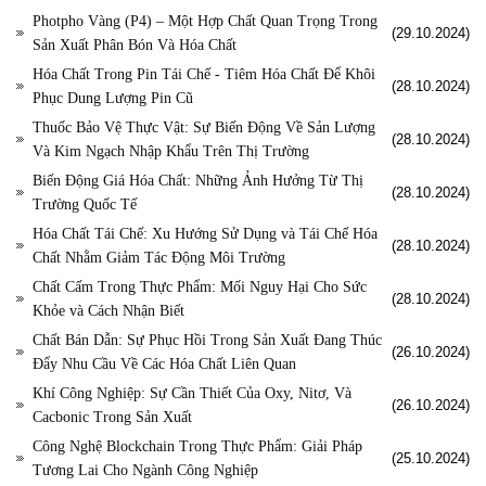
Photpho Vàng (P4) – Một Hợp Chất Quan Trọng Trong
(29.10.2024)
Sản Xuất Phân Bón Và Hóa Chất
Hóa Chất Trong Pin Tái Chế - Tiêm Hóa Chất Để Khôi
(28.10.2024)
Phục Dung Lượng Pin Cũ
Thuốc Bảo Vệ Thực Vật: Sự Biến Động Về Sản Lượng
(28.10.2024)
Và Kim Ngạch Nhập Khẩu Trên Thị Trường
Biến Động Giá Hóa Chất: Những Ảnh Hưởng Từ Thị
(28.10.2024)
Trường Quốc Tế
Hóa Chất Tái Chế: Xu Hướng Sử Dụng và Tái Chế Hóa
(28.10.2024)
Chất Nhằm Giảm Tác Động Môi Trường
Chất Cấm Trong Thực Phẩm: Mối Nguy Hại Cho Sức
(28.10.2024)
Khỏe và Cách Nhận Biết
Chất Bán Dẫn: Sự Phục Hồi Trong Sản Xuất Đang Thúc
(26.10.2024)
Đẩy Nhu Cầu Về Các Hóa Chất Liên Quan
Khí Công Nghiệp: Sự Cần Thiết Của Oxy, Nitơ, Và
(26.10.2024)
Cacbonic Trong Sản Xuất
Công Nghệ Blockchain Trong Thực Phẩm: Giải Pháp
(25.10.2024)
Tương Lai Cho Ngành Công Nghiệp