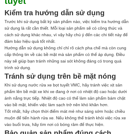
tuyết
Kiểm tra hướng dẫn sử dụng
Trước khi sử dụng bất kỳ sản phẩm nào, việc kiểm tra hướng dẫn
sử dụng là rất cần thiết. Mỗi loại sản phẩm sẽ có công thức và
cách sử dụng khác nhau, vì vậy hãy chú ý đến các chi tiết này để
đảm bảo hiệu quả tốt nhất.
Hướng dẫn sử dụng không chỉ chỉ rõ cách pha chế mà còn cung
cấp thông tin về các bề mặt mà sản phẩm có thể áp dụng. Điều
này sẽ giúp bạn tránh những sai sót không đáng có trong quá
trình sử dụng.
Tránh sử dụng trên bề mặt nóng
Khi sử dụng nước rửa xe bọt tuyết VMC, hãy tránh việc xịt sản
phẩm lên bề mặt xe khi xe đang ở nơi có nhiệt độ cao hoặc dưới
ánh nắng trực tiếp. Nhiệt độ cao có thể làm sản phẩm bám chặt
vào bề mặt, khiến việc làm sạch trở nên khó khăn hơn.
Tốt nhất, hãy chọn thời điểm mát mẻ như sáng sớm hoặc chiều
muộn để tiến hành rửa xe. Nếu không thể tránh khỏi việc rửa xe
vào buổi trưa, hãy tìm nơi có bóng râm để thực hiện.
Bảo quản sản phẩm đúng cách