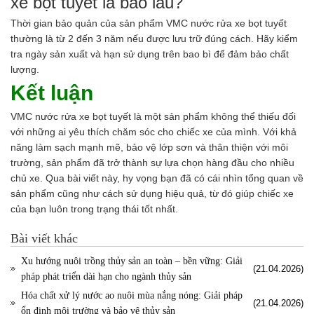
xe bọt tuyết là bao lâu?
Thời gian bảo quản của sản phẩm VMC nước rửa xe bọt tuyết
thường là từ 2 đến 3 năm nếu được lưu trữ đúng cách. Hãy kiểm
tra ngày sản xuất và hạn sử dụng trên bao bì để đảm bảo chất
lượng.
Kết luận
VMC nước rửa xe bọt tuyết là một sản phẩm không thể thiếu đối
với những ai yêu thích chăm sóc cho chiếc xe của mình. Với khả
năng làm sạch mạnh mẽ, bảo vệ lớp sơn và thân thiện với môi
trường, sản phẩm đã trở thành sự lựa chọn hàng đầu cho nhiều
chủ xe. Qua bài viết này, hy vọng bạn đã có cái nhìn tổng quan về
sản phẩm cũng như cách sử dụng hiệu quả, từ đó giúp chiếc xe
của bạn luôn trong trạng thái tốt nhất.
Bài viết khác
Xu hướng nuôi trồng thủy sản an toàn – bền vững: Giải
(21.04.2026)
pháp phát triển dài hạn cho ngành thủy sản
Hóa chất xử lý nước ao nuôi mùa nắng nóng: Giải pháp
(21.04.2026)
ổn định môi trường và bảo vệ thủy sản