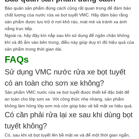
Bảo quản sản phẩm đúng cách cũng rất quan trọng để đảm bảo
chất lượng của nước rửa xe bọt tuyết VMC. Hãy đảm bảo rằng
sản phẩm được lưu trữ ở nơi khô ráo, mát mẻ và tránh xa ánh
nắng trực tiếp.
Ngoài ra, hãy đậy kín nắp sau khi sử dụng để ngăn chặn không
khí và độ ẩm vào bên trong, điều này giúp duy trì độ hiệu quả của
sản phẩm trong thời gian dài.
FAQs
Sử dụng VMC nước rửa xe bọt tuyết
có an toàn cho sơn xe không?
Sản phẩm VMC nước rửa xe bọt tuyết được thiết kế đặc biệt để
an toàn cho lớp sơn xe. Với công thức nhẹ nhàng, sản phẩm
không làm hỏng lớp sơn mà còn giúp bảo vệ bề mặt xe hiệu quả.
Có cần phải rửa lại xe sau khi dùng bọt
tuyết không?
Có, sau khi xịt bọt tuyết lên bề mặt xe và để một thời gian ngắn,