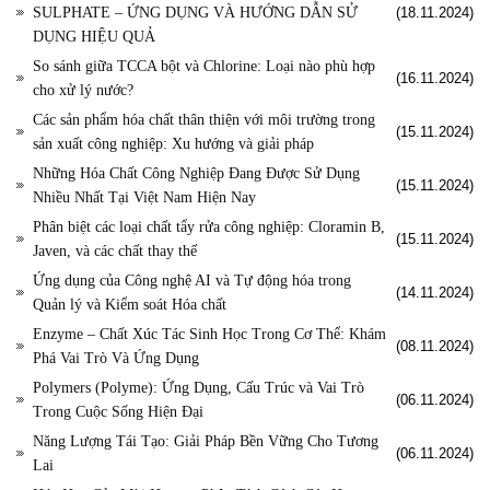
SULPHATE – ỨNG DỤNG VÀ HƯỚNG DẪN SỬ
(18.11.2024)
DỤNG HIỆU QUẢ
So sánh giữa TCCA bột và Chlorine: Loại nào phù hợp
(16.11.2024)
cho xử lý nước?
Các sản phẩm hóa chất thân thiện với môi trường trong
(15.11.2024)
sản xuất công nghiệp: Xu hướng và giải pháp
Những Hóa Chất Công Nghiệp Đang Được Sử Dụng
(15.11.2024)
Nhiều Nhất Tại Việt Nam Hiện Nay
Phân biệt các loại chất tẩy rửa công nghiệp: Cloramin B,
(15.11.2024)
Javen, và các chất thay thế
Ứng dụng của Công nghệ AI và Tự động hóa trong
(14.11.2024)
Quản lý và Kiểm soát Hóa chất
Enzyme – Chất Xúc Tác Sinh Học Trong Cơ Thể: Khám
(08.11.2024)
Phá Vai Trò Và Ứng Dụng
Polymers (Polyme): Ứng Dụng, Cấu Trúc và Vai Trò
(06.11.2024)
Trong Cuộc Sống Hiện Đại
Năng Lượng Tái Tạo: Giải Pháp Bền Vững Cho Tương
(06.11.2024)
Lai