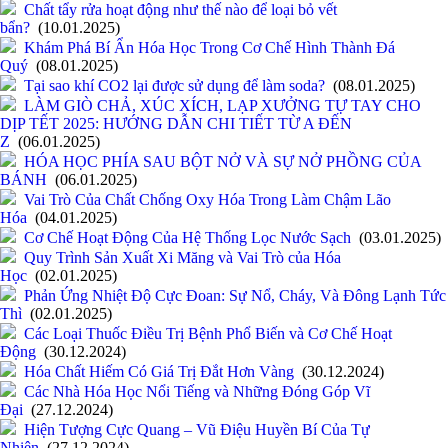
Chất tẩy rửa hoạt động như thế nào để loại bỏ vết
bẩn?
(10.01.2025)
Khám Phá Bí Ẩn Hóa Học Trong Cơ Chế Hình Thành Đá
Quý
(08.01.2025)
Tại sao khí CO2 lại được sử dụng để làm soda?
(08.01.2025)
LÀM GIÒ CHẢ, XÚC XÍCH, LẠP XƯỞNG TỰ TAY CHO
DỊP TẾT 2025: HƯỚNG DẪN CHI TIẾT TỪ A ĐẾN
Z
(06.01.2025)
HÓA HỌC PHÍA SAU BỘT NỞ VÀ SỰ NỞ PHỒNG CỦA
BÁNH
(06.01.2025)
Vai Trò Của Chất Chống Oxy Hóa Trong Làm Chậm Lão
Hóa
(04.01.2025)
Cơ Chế Hoạt Động Của Hệ Thống Lọc Nước Sạch
(03.01.2025)
Quy Trình Sản Xuất Xi Măng và Vai Trò của Hóa
Học
(02.01.2025)
Phản Ứng Nhiệt Độ Cực Đoan: Sự Nổ, Cháy, Và Đông Lạnh Tức
Thì
(02.01.2025)
Các Loại Thuốc Điều Trị Bệnh Phổ Biến và Cơ Chế Hoạt
Động
(30.12.2024)
Hóa Chất Hiếm Có Giá Trị Đắt Hơn Vàng
(30.12.2024)
Các Nhà Hóa Học Nổi Tiếng và Những Đóng Góp Vĩ
Đại
(27.12.2024)
Hiện Tượng Cực Quang – Vũ Điệu Huyền Bí Của Tự
Nhiên
(27.12.2024)