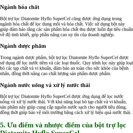
Ngành hóa chất
Bột trợ lọc Diatomite Hyflo SuperCel cũng được ứng dụng trong
ngành hóa chất để lọc dung môi và hóa chất. Việc sử dụng bột này
giúp đảm bảo rằng các sản phẩm hóa chất thu được luôn đạt tiêu chuẩn
về độ tinh khiết, góp phần nâng cao uy tín của doanh nghiệp.
Ngành dược phẩm
Trong ngành dược phẩm, bột trợ lọc Diatomite Hyflo SuperCel được
sử dụng để lọc nước tiêm và các loại thuốc. Quy trình lọc này giúp loại
bỏ các tạp chất và vi khuẩn, đảm bảo an toàn cho sức khỏe của bệnh
nhân, đồng thời nâng cao chất lượng sản phẩm dược phẩm.
Ngành nước uống và xử lý nước thải
Bột trợ lọc Diatomite Hyflo SuperCel được ứng dụng để lọc nước
uống và xử lý nước thải. Với khả năng loại bỏ tạp chất và vi khuẩn,
sản phẩm này giúp cung cấp nguồn nước sạch cho người tiêu dùng,
đồng thời giúp bảo vệ môi trường bằng cách xử lý hiệu quả nước thải.
5. Ưu điểm và nhược điểm của bột trợ lọc