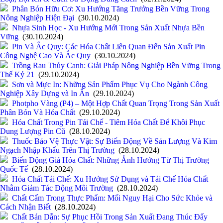
Phân Bón Hữu Cơ: Xu Hướng Tăng Trưởng Bền Vững Trong
Nông Nghiệp Hiện Đại
(30.10.2024)
Nhựa Sinh Học - Xu Hướng Mới Trong Sản Xuất Nhựa Bền
Vững
(30.10.2024)
Pin Và Ắc Quy: Các Hóa Chất Liên Quan Đến Sản Xuất Pin
Công Nghệ Cao Và Ắc Quy
(30.10.2024)
Trồng Rau Thủy Canh: Giải Pháp Nông Nghiệp Bền Vững Trong
Thế Kỷ 21
(29.10.2024)
Sơn và Mực In: Những Sản Phẩm Phục Vụ Cho Ngành Công
Nghiệp Xây Dựng và In Ấn
(29.10.2024)
Photpho Vàng (P4) – Một Hợp Chất Quan Trọng Trong Sản Xuất
Phân Bón Và Hóa Chất
(29.10.2024)
Hóa Chất Trong Pin Tái Chế - Tiêm Hóa Chất Để Khôi Phục
Dung Lượng Pin Cũ
(28.10.2024)
Thuốc Bảo Vệ Thực Vật: Sự Biến Động Về Sản Lượng Và Kim
Ngạch Nhập Khẩu Trên Thị Trường
(28.10.2024)
Biến Động Giá Hóa Chất: Những Ảnh Hưởng Từ Thị Trường
Quốc Tế
(28.10.2024)
Hóa Chất Tái Chế: Xu Hướng Sử Dụng và Tái Chế Hóa Chất
Nhằm Giảm Tác Động Môi Trường
(28.10.2024)
Chất Cấm Trong Thực Phẩm: Mối Nguy Hại Cho Sức Khỏe và
Cách Nhận Biết
(28.10.2024)
Chất Bán Dẫn: Sự Phục Hồi Trong Sản Xuất Đang Thúc Đẩy