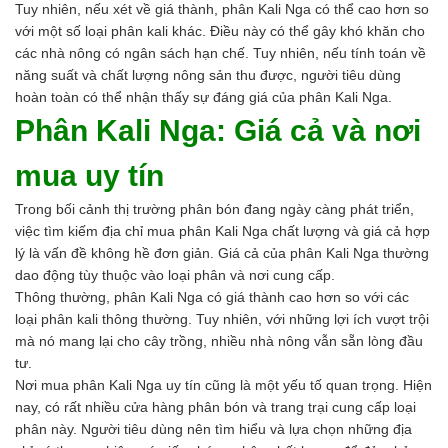
Tuy nhiên, nếu xét về giá thành, phân Kali Nga có thể cao hơn so
với một số loại phân kali khác. Điều này có thể gây khó khăn cho
các nhà nông có ngân sách hạn chế. Tuy nhiên, nếu tính toán về
năng suất và chất lượng nông sản thu được, người tiêu dùng
hoàn toàn có thể nhận thấy sự đáng giá của phân Kali Nga.
Phân Kali Nga: Giá cả và nơi
mua uy tín
Trong bối cảnh thị trường phân bón đang ngày càng phát triển,
việc tìm kiếm địa chỉ mua phân Kali Nga chất lượng và giá cả hợp
lý là vấn đề không hề đơn giản. Giá cả của phân Kali Nga thường
dao động tùy thuộc vào loại phân và nơi cung cấp.
Thông thường, phân Kali Nga có giá thành cao hơn so với các
loại phân kali thông thường. Tuy nhiên, với những lợi ích vượt trội
mà nó mang lại cho cây trồng, nhiều nhà nông vẫn sẵn lòng đầu
tư.
Nơi mua phân Kali Nga uy tín cũng là một yếu tố quan trọng. Hiện
nay, có rất nhiều cửa hàng phân bón và trang trại cung cấp loại
phân này. Người tiêu dùng nên tìm hiểu và lựa chọn những địa