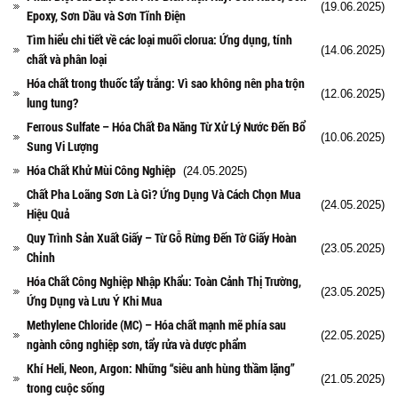
(19.06.2025)
Epoxy, Sơn Dầu và Sơn Tĩnh Điện
Tìm hiểu chi tiết về các loại muối clorua: Ứng dụng, tính
(14.06.2025)
chất và phân loại
Hóa chất trong thuốc tẩy trắng: Vì sao không nên pha trộn
(12.06.2025)
lung tung?
Ferrous Sulfate – Hóa Chất Đa Năng Từ Xử Lý Nước Đến Bổ
(10.06.2025)
Sung Vi Lượng
Hóa Chất Khử Mùi Công Nghiệp
(24.05.2025)
Chất Pha Loãng Sơn Là Gì? Ứng Dụng Và Cách Chọn Mua
(24.05.2025)
Hiệu Quả
Quy Trình Sản Xuất Giấy – Từ Gỗ Rừng Đến Tờ Giấy Hoàn
(23.05.2025)
Chỉnh
Hóa Chất Công Nghiệp Nhập Khẩu: Toàn Cảnh Thị Trường,
(23.05.2025)
Ứng Dụng và Lưu Ý Khi Mua
Methylene Chloride (MC) – Hóa chất mạnh mẽ phía sau
(22.05.2025)
ngành công nghiệp sơn, tẩy rửa và dược phẩm
Khí Heli, Neon, Argon: Những “siêu anh hùng thầm lặng”
(21.05.2025)
trong cuộc sống