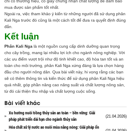
chỉ có thương hiệu, có giấy chứng nhận chất lượng để đảm bảo
mua được sản phẩm tốt nhất.
Ngoài ra, việc tham khảo ý kiến từ những người đã sử dụng phân
Kali Nga trước đó cũng là một cách tốt để đưa ra quyết định đúng
đắn.
Kết luận
Phân Kali Nga
là một nguồn cung cấp dinh dưỡng quan trọng
cho cây trồng, mang lại nhiều lợi ích cho ngành nông nghiệp. Với
các ưu điểm vượt trội như độ tinh khiết cao, độ hòa tan tốt và an
toàn cho môi trường, phân Kali Nga xứng đáng là lựa chọn hàng
đầu cho người nông dân. Qua bài viết này, hi vọng rằng các bạn
sẽ có thêm thông tin và kiến thức để sử dụng phân Kali Nga hiệu
quả nhất, góp phần nâng cao năng suất và chất lượng nông sản,
từ đó cải thiện thu nhập và chất lượng cuộc sống.
Bài viết khác
Xu hướng nuôi trồng thủy sản an toàn – bền vững: Giải
(21.04.2026)
pháp phát triển dài hạn cho ngành thủy sản
Hóa chất xử lý nước ao nuôi mùa nắng nóng: Giải pháp ổn
(21.04.2026)