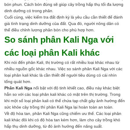
bón phun. Cách bón đúng sẽ giúp cây trồng hấp thụ tối đa lượng
dinh dưỡng có trong phân.
Cuối cùng, việc kiểm tra đất định kỳ là yêu cầu cần thiết để đánh
giá tình trạng dinh dưỡng của đất. Qua đó, người nông dân có
thể điều chỉnh lượng phân bón cho phù hợp hơn.
So sánh phân Kali Nga với
các loại phân Kali khác
Khi nói đến phân Kali, thị trường có rất nhiều loại khác nhau từ
nhiều nguồn gốc khác nhau. Việc so sánh phân Kali Nga với các
loại phân kali khác là cần thiết để người tiêu dùng có cái nhìn
tổng quát hơn.
Phân Kali Nga
nổi bật với độ tinh khiết cao, điều này khác biệt
hẳn so với các loại phân kali khác có mặt trên thị trường. Trong
khi một số loại phân kali có thể chứa tạp chất gây ảnh hưởng đến
sức khỏe cây trồng thì phân Kali Nga lại hoàn toàn an toàn.
Về độ hòa tan, phân Kali Nga cũng chiếm ưu thế. Các loại phân
kali khác đôi khi có độ hòa tan kém hơn, làm cho cây trồng khó
hấp thụ dinh dưỡng, từ đó ảnh hưởng đến năng suất.