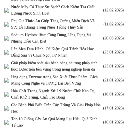
Nước Máy Có Thực Sự Sạch? Cách Kiểm Tra Chất
(12.02.2025)
Lượng Nước Sinh Hoạt
Phụ Gia Thức Ăn Giúp Tăng Cường Miễn Dịch Và
(11.02.2025)
Sức Đề Kháng Trong Nuôi Trồng Thủy Sản
Sodium Hydrosulfite: Công Dụng, Ứng Dụng Và
(20.03.2025)
Những Điều Cần Biết
Lên Men Dưa Hành, Củ Kiệu: Quá Trình Hóa Học
(23.01.2025)
Đằng Sau Vị Chua Ngọt Tự Nhiên
Giải pháp kiểm soát sâu bệnh bằng phương pháp sinh
(23.01.2025)
học: Bước tiến bền vững trong nông nghiệp hiện đạ
Ứng dụng Enzyme trong Sản Xuất Thực Phẩm: Cách
(21.01.2025)
Mạng Công Nghệ và Tương Lai Bền Vững
Hóa Chất Trong Ngành Xử Lý Nước: Chất Keo Tụ,
(18.01.2025)
Chất Khử Trùng, Chất Tạo Bông
Các Bệnh Phổ Biến Trên Cây Trồng Và Giải Pháp Hóa
(17.01.2025)
Học
Top 10 Giống Cây Ăn Quả Mang Lại Hiệu Quả Kinh
(16.01.2025)
Tế Cao