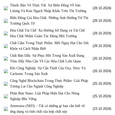
Thuốc Bảo Vệ Thực Vật: Sự Biến Động Về Sản
(28.10.2024)
Lượng Và Kim Ngạch Nhập Khẩu Trên Thị Trường
Biến Động Giá Hóa Chất: Những Ảnh Hưởng Từ Thị
(28.10.2024)
Trường Quốc Tế
Hóa Chất Tái Chế: Xu Hướng Sử Dụng và Tái Chế
(28.10.2024)
Hóa Chất Nhằm Giảm Tác Động Môi Trường
Chất Cấm Trong Thực Phẩm: Mối Nguy Hại Cho Sức
(28.10.2024)
Khỏe và Cách Nhận Biết
Chất Bán Dẫn: Sự Phục Hồi Trong Sản Xuất Đang
(26.10.2024)
Thúc Đẩy Nhu Cầu Về Các Hóa Chất Liên Quan
Khí Công Nghiệp: Sự Cần Thiết Của Oxy, Nitơ, Và
(26.10.2024)
Cacbonic Trong Sản Xuất
Công Nghệ Blockchain Trong Thực Phẩm: Giải Pháp
(25.10.2024)
Tương Lai Cho Ngành Công Nghiệp
Phân Bón Nano: Giải Pháp Hiện Đại Cho Nông
(25.10.2024)
Nghiệp Bền Vững
Ammonia (NH3) – Tất cả những gì bạn cần biết về
(23.10.2024)
ứng dụng và tính chất của hợp chất này