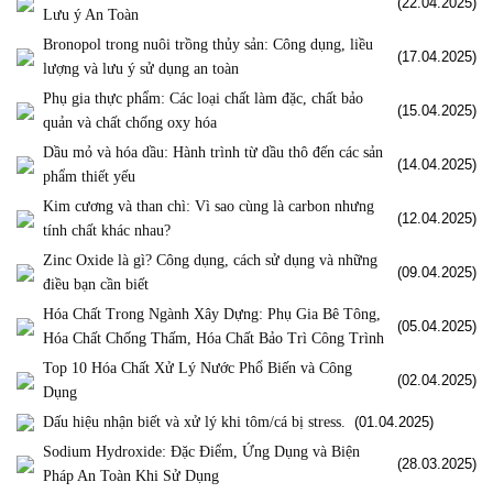
(22.04.2025)
Lưu ý An Toàn
Bronopol trong nuôi trồng thủy sản: Công dụng, liều
(17.04.2025)
lượng và lưu ý sử dụng an toàn
Phụ gia thực phẩm: Các loại chất làm đặc, chất bảo
(15.04.2025)
quản và chất chống oxy hóa
Dầu mỏ và hóa dầu: Hành trình từ dầu thô đến các sản
(14.04.2025)
phẩm thiết yếu
Kim cương và than chì: Vì sao cùng là carbon nhưng
(12.04.2025)
tính chất khác nhau?
Zinc Oxide là gì? Công dụng, cách sử dụng và những
(09.04.2025)
điều bạn cần biết
Hóa Chất Trong Ngành Xây Dựng: Phụ Gia Bê Tông,
(05.04.2025)
Hóa Chất Chống Thấm, Hóa Chất Bảo Trì Công Trình
Top 10 Hóa Chất Xử Lý Nước Phổ Biến và Công
(02.04.2025)
Dụng
Dấu hiệu nhận biết và xử lý khi tôm/cá bị stress.
(01.04.2025)
Sodium Hydroxide: Đặc Điểm, Ứng Dụng và Biện
(28.03.2025)
Pháp An Toàn Khi Sử Dụng