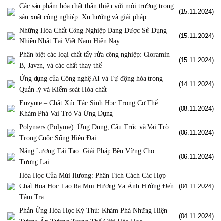
Các sản phẩm hóa chất thân thiện với môi trường trong
(15.11.2024)
sản xuất công nghiệp: Xu hướng và giải pháp
Những Hóa Chất Công Nghiệp Đang Được Sử Dụng
(15.11.2024)
Nhiều Nhất Tại Việt Nam Hiện Nay
Phân biệt các loại chất tẩy rửa công nghiệp: Cloramin
(15.11.2024)
B, Javen, và các chất thay thế
Ứng dụng của Công nghệ AI và Tự động hóa trong
(14.11.2024)
Quản lý và Kiểm soát Hóa chất
Enzyme – Chất Xúc Tác Sinh Học Trong Cơ Thể:
(08.11.2024)
Khám Phá Vai Trò Và Ứng Dụng
Polymers (Polyme): Ứng Dụng, Cấu Trúc và Vai Trò
(06.11.2024)
Trong Cuộc Sống Hiện Đại
Năng Lượng Tái Tạo: Giải Pháp Bền Vững Cho
(06.11.2024)
Tương Lai
Hóa Học Của Mùi Hương: Phân Tích Cách Các Hợp
Chất Hóa Học Tạo Ra Mùi Hương Và Ảnh Hưởng Đến
(04.11.2024)
Tâm Trạ
Phản Ứng Hóa Học Kỳ Thú: Khám Phá Những Hiện
(04.11.2024)