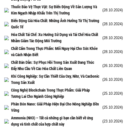
Thuốc Bảo Vệ Thực Vật: Sự Biến Động Về Sản Lượng Và
(28.10.2024)
Kim Ngạch Nhập Khẩu Trên Thị Trường
Biến Động Giá Hóa Chất: Những Ảnh Hưởng Từ Thị Trường
(28.10.2024)
Quốc Tế
Hóa Chất Tái Chế: Xu Hướng Sử Dụng và Tái Chế Hóa Chất
(28.10.2024)
Nhằm Giảm Tác Động Môi Trường
Chất Cấm Trong Thực Phẩm: Mối Nguy Hại Cho Sức Khỏe
(28.10.2024)
và Cách Nhận Biết
Chất Bán Dẫn: Sự Phục Hồi Trong Sản Xuất Đang Thúc
(26.10.2024)
Đẩy Nhu Cầu Về Các Hóa Chất Liên Quan
Khí Công Nghiệp: Sự Cần Thiết Của Oxy, Nitơ, Và Cacbonic
(26.10.2024)
Trong Sản Xuất
Công Nghệ Blockchain Trong Thực Phẩm: Giải Pháp
(25.10.2024)
Tương Lai Cho Ngành Công Nghiệp
Phân Bón Nano: Giải Pháp Hiện Đại Cho Nông Nghiệp Bền
(25.10.2024)
Vững
Ammonia (NH3) – Tất cả những gì bạn cần biết về ứng
(23.10.2024)
dụng và tính chất của hợp chất này