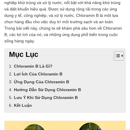
nghiệp khử trùng và xử lý nước, nổi bật với khả năng khử trùng
và diệt khuẩn hiệu quả. Được sử dụng rộng rãi trong các ứng
dụng y tế, công nghiệp, và xử lý nước, Chloramin B là một lựa
chọn hàng đầu cho việc duy trì môi trường sạch và an toàn.
Trong bài viết này, chúng ta sẽ khám phá sâu hơn về Chloramin
B, các lợi ích của nó, và những ứng dụng phổ biến trong cuộc
sống hàng ngày.
Mục Lục
Chloramin B Là Gì?
Lợi Ích Của Chloramin B
Ứng Dụng Của Chloramin B
Hướng Dẫn Sử Dụng Chloramin B
Lưu Ý Khi Sử Dụng Chloramin B
Kết Luận