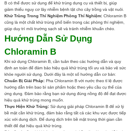
B có thể được sử dụng để khử trùng dụng cụ và thiết bị, giúp
giảm thiểu nguy cơ lây nhiễm bệnh tật cho cây trồng và vật nuôi.
Khử Trùng Trong Thí Nghiệm Phòng Thí Nghiệm:
Chloramin B
cũng là một chất khử trùng phổ biến trong các phòng thí nghiệm,
giúp duy trì môi trường sạch sẽ và tránh nhiễm khuẩn chéo.
Hướng Dẫn Sử Dụng
Chloramin B
Khi sử dụng Chloramin B, cần tuân theo các hướng dẫn và quy
định an toàn để đảm bảo hiệu quả khử trùng tối ưu và bảo vệ sức
khỏe người sử dụng. Dưới đây là một số hướng dẫn cơ bản:
Chuẩn Bị Giải Pháp:
Pha Chloramin B với nước theo tỉ lệ được
hướng dẫn trên bao bì sản phẩm hoặc theo yêu cầu cụ thể của
ứng dụng. Đảm bảo rằng bạn sử dụng đúng nồng độ để đạt được
hiệu quả khử trùng mong muốn.
Thực Hiện Khử Trùng:
Sử dụng giải pháp Chloramin B để xử lý
bề mặt cần khử trùng, đảm bảo rằng tất cả các khu vực được tiếp
xúc với dung dịch. Để dung dịch trên bề mặt trong thời gian cần
thiết để đạt hiệu quả khử trùng.