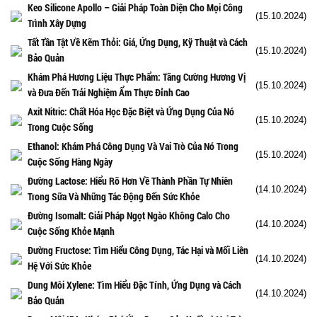
Keo Silicone Apollo – Giải Pháp Toàn Diện Cho Mọi Công
(15.10.2024)
Trình Xây Dựng
Tất Tần Tật Về Kẽm Thỏi: Giá, Ứng Dụng, Kỹ Thuật và Cách
(15.10.2024)
Bảo Quản
Khám Phá Hương Liệu Thực Phẩm: Tăng Cường Hương Vị
(15.10.2024)
và Đưa Đến Trải Nghiệm Ẩm Thực Đỉnh Cao
Axit Nitric: Chất Hóa Học Đặc Biệt và Ứng Dụng Của Nó
(15.10.2024)
Trong Cuộc Sống
Ethanol: Khám Phá Công Dụng Và Vai Trò Của Nó Trong
(15.10.2024)
Cuộc Sống Hàng Ngày
Đường Lactose: Hiểu Rõ Hơn Về Thành Phần Tự Nhiên
(14.10.2024)
Trong Sữa Và Những Tác Động Đến Sức Khỏe
Đường Isomalt: Giải Pháp Ngọt Ngào Không Calo Cho
(14.10.2024)
Cuộc Sống Khỏe Mạnh
Đường Fructose: Tìm Hiểu Công Dụng, Tác Hại và Mối Liên
(14.10.2024)
Hệ Với Sức Khỏe
Dung Môi Xylene: Tìm Hiểu Đặc Tính, Ứng Dụng và Cách
(14.10.2024)
Bảo Quản