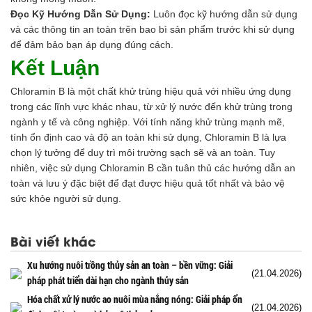
Đọc Kỹ Hướng Dẫn Sử Dụng:
Luôn đọc kỹ hướng dẫn sử dụng
và các thông tin an toàn trên bao bì sản phẩm trước khi sử dụng
để đảm bảo bạn áp dụng đúng cách.
Kết Luận
Chloramin B là một chất khử trùng hiệu quả với nhiều ứng dụng
trong các lĩnh vực khác nhau, từ xử lý nước đến khử trùng trong
ngành y tế và công nghiệp. Với tính năng khử trùng mạnh mẽ,
tính ổn định cao và độ an toàn khi sử dụng, Chloramin B là lựa
chọn lý tưởng để duy trì môi trường sạch sẽ và an toàn. Tuy
nhiên, việc sử dụng Chloramin B cần tuân thủ các hướng dẫn an
toàn và lưu ý đặc biệt để đạt được hiệu quả tốt nhất và bảo vệ
sức khỏe người sử dụng.
Bài viết khác
Xu hướng nuôi trồng thủy sản an toàn – bền vững: Giải
(21.04.2026)
pháp phát triển dài hạn cho ngành thủy sản
Hóa chất xử lý nước ao nuôi mùa nắng nóng: Giải pháp ổn
(21.04.2026)