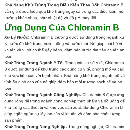
Khả Năng Khử Trùng Trong Điều Kiện Thay Đổi:
Chloramin B
vẫn giữ được hiệu quả khử trùng ngay cả trong các điều kiện môi
trường khác nhau, như nhiệt độ và độ pH thay đổi.
Ứng Dụng Của Chloramin B
Xử Lý Nước:
Chloramin B thường được sử dụng trong ngành xử
lý nước để khử trùng nước uống và nước thải. Nó giúp loại bỏ vi
khuẩn và vi rút có thể gây bệnh, đảm bảo nước đạt tiêu chuẩn an
toàn.
Khử Trùng Trong Ngành Y Tế:
Trong các cơ sở y tế, Chloramin
B được sử dụng để khử trùng các dụng cụ y tế, phòng mổ và các
khu vực tiếp xúc với bệnh nhân. Khả năng khử trùng mạnh mẽ và
tính ổn định cao của nó giúp đảm bảo môi trường sạch sẽ và an
toàn.
Khử Trùng Trong Ngành Công Nghiệp:
Chloramin B được ứng
dụng rộng rãi trong ngành công nghiệp thực phẩm và đồ uống để
khử trùng các thiết bị và khu vực sản xuất. Sử dụng Chloramin B
giúp ngăn ngừa sự lây lan của vi khuẩn và đảm bảo chất lượng
sản phẩm.
Khử Trùng Trong Nông Nghiệp:
Trong nông nghiệp, Chloramin