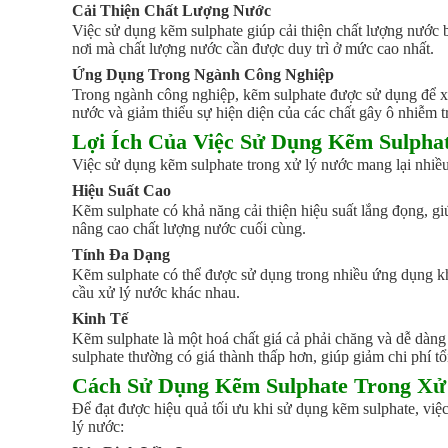
Cải Thiện Chất Lượng Nước
Việc sử dụng kẽm sulphate giúp cải thiện chất lượng nước b
nơi mà chất lượng nước cần được duy trì ở mức cao nhất.
Ứng Dụng Trong Ngành Công Nghiệp
Trong ngành công nghiệp, kẽm sulphate được sử dụng để xử
nước và giảm thiểu sự hiện diện của các chất gây ô nhiễm 
Lợi Ích Của Việc Sử Dụng Kẽm Sulpha
Việc sử dụng kẽm sulphate trong xử lý nước mang lại nhiều
Hiệu Suất Cao
Kẽm sulphate có khả năng cải thiện hiệu suất lắng đọng, gi
nâng cao chất lượng nước cuối cùng.
Tính Đa Dạng
Kẽm sulphate có thể được sử dụng trong nhiều ứng dụng khá
cầu xử lý nước khác nhau.
Kinh Tế
Kẽm sulphate là một hoá chất giá cả phải chăng và dễ dàng 
sulphate thường có giá thành thấp hơn, giúp giảm chi phí tổ
Cách Sử Dụng Kẽm Sulphate Trong Xử
Để đạt được hiệu quả tối ưu khi sử dụng kẽm sulphate, việ
lý nước: