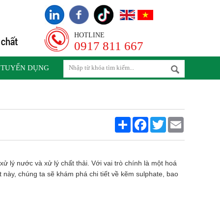
HOTLINE
0917 811 667
TUYỂN DỤNG
Share
Facebook
Twitter
Email
lý nước và xử lý chất thải. Với vai trò chính là một hoá
t này, chúng ta sẽ khám phá chi tiết về kẽm sulphate, bao