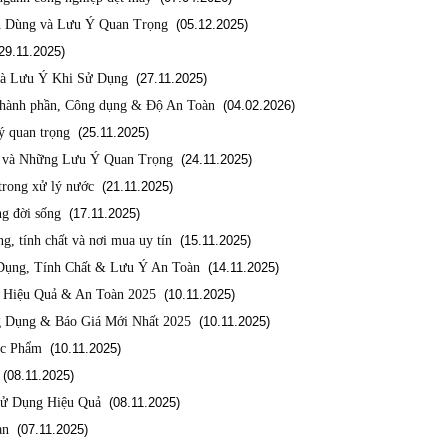
h Dùng và Lưu Ý Quan Trọng
(05.12.2025)
9.11.2025)
Và Lưu Ý Khi Sử Dụng
(27.11.2025)
 Thành phần, Công dụng & Độ An Toàn
(04.02.2026)
ý quan trọng
(25.11.2025)
g và Những Lưu Ý Quan Trọng
(24.11.2025)
trong xử lý nước
(21.11.2025)
ng đời sống
(17.11.2025)
, tính chất và nơi mua uy tín
(15.11.2025)
Dụng, Tính Chất & Lưu Ý An Toàn
(14.11.2025)
h Hiệu Quả & An Toàn 2025
(10.11.2025)
ng Dụng & Báo Giá Mới Nhất 2025
(10.11.2025)
ực Phẩm
(10.11.2025)
(08.11.2025)
Sử Dụng Hiệu Quả
(08.11.2025)
àn
(07.11.2025)