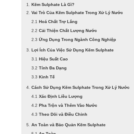
Kẽm Sulphate Là Gì?
Vai Trò Của Kẽm Sulphate Trong Xử Lý Nước
Hoá Chất Trợ Lắng
Cải Thiện Chất Lượng Nước
Ứng Dụng Trong Ngành Công Nghiệp
Lợi Ích Của Việc Sử Dụng Kẽm Sulphate
Hiệu Suất Cao
Tính Đa Dạng
Kinh Tế
Cách Sử Dụng Kẽm Sulphate Trong Xử Lý Nước
Xác Định Liều Lượng
Pha Trộn và Thêm Vào Nước
Theo Dõi và Điều Chỉnh
An Toàn và Bảo Quản Kẽm Sulphate
An Toàn