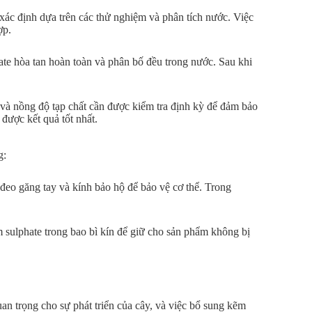
xác định dựa trên các thử nghiệm và phân tích nước. Việc
ợp.
te hòa tan hoàn toàn và phân bố đều trong nước. Sau khi
 và nồng độ tạp chất cần được kiểm tra định kỳ để đảm bảo
được kết quả tốt nhất.
g:
 đeo găng tay và kính bảo hộ để bảo vệ cơ thể. Trong
m sulphate trong bao bì kín để giữ cho sản phẩm không bị
n trọng cho sự phát triển của cây, và việc bổ sung kẽm