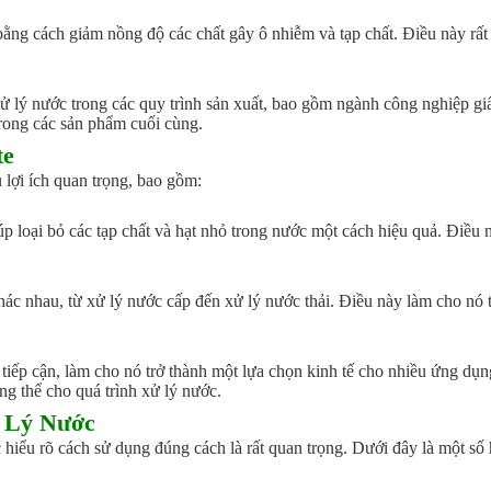
ằng cách giảm nồng độ các chất gây ô nhiễm và tạp chất. Điều này rất 
 lý nước trong các quy trình sản xuất, bao gồm ngành công nghiệp gi
trong các sản phẩm cuối cùng.
te
 lợi ích quan trọng, bao gồm:
úp loại bỏ các tạp chất và hạt nhỏ trong nước một cách hiệu quả. Điều n
c nhau, từ xử lý nước cấp đến xử lý nước thải. Điều này làm cho nó t
tiếp cận, làm cho nó trở thành một lựa chọn kinh tế cho nhiều ứng dụn
ng thể cho quá trình xử lý nước.
 Lý Nước
c hiểu rõ cách sử dụng đúng cách là rất quan trọng. Dưới đây là một s