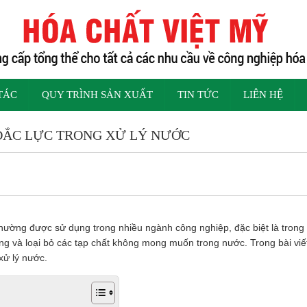
TÁC
QUY TRÌNH SẢN XUẤT
TIN TỨC
LIÊN HỆ
ĐẮC LỰC TRONG XỬ LÝ NƯỚC
ờng được sử dụng trong nhiều ngành công nghiệp, đặc biệt là trong xử 
đọng và loại bỏ các tạp chất không mong muốn trong nước. Trong bài viế
xử lý nước.