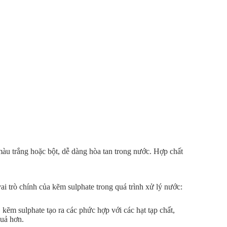
àu trắng hoặc bột, dễ dàng hòa tan trong nước. Hợp chất
i trò chính của kẽm sulphate trong quá trình xử lý nước:
kẽm sulphate tạo ra các phức hợp với các hạt tạp chất,
quả hơn.