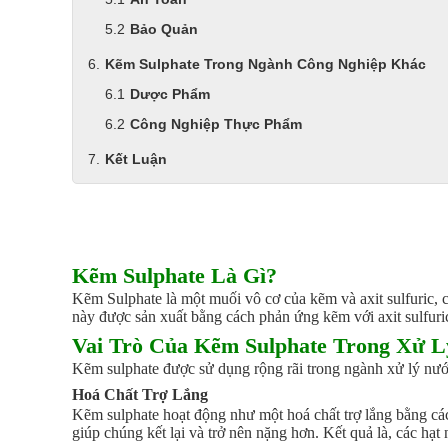
Bảo Quản
Kẽm Sulphate Trong Ngành Công Nghiệp Khác
Dược Phẩm
Công Nghiệp Thực Phẩm
Kết Luận
Kẽm Sulphate Là Gì?
Kẽm Sulphate là một muối vô cơ của kẽm và axit sulfuric, 
này được sản xuất bằng cách phản ứng kẽm với axit sulfuri
Vai Trò Của Kẽm Sulphate Trong Xử 
Kẽm sulphate được sử dụng rộng rãi trong ngành xử lý nước 
Hoá Chất Trợ Lắng
Kẽm sulphate hoạt động như một hoá chất trợ lắng bằng cách
giúp chúng kết lại và trở nên nặng hơn. Kết quả là, các hạ