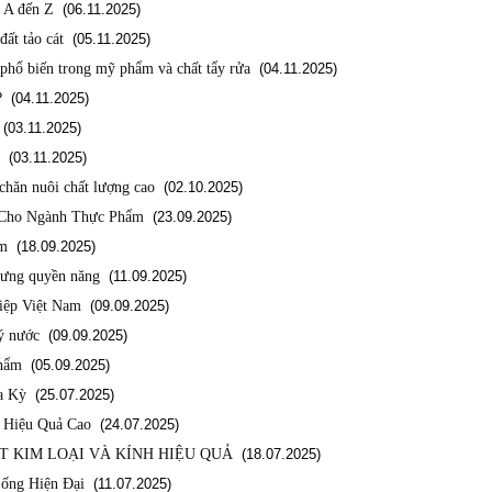
 A đến Z
(06.11.2025)
ất tảo cát
(05.11.2025)
 phổ biến trong mỹ phẩm và chất tẩy rửa
(04.11.2025)
?
(04.11.2025)
(03.11.2025)
(03.11.2025)
hăn nuôi chất lượng cao
(02.10.2025)
 Cho Ngành Thực Phẩm
(23.09.2025)
ẩm
(18.09.2025)
hưng quyền năng
(11.09.2025)
iệp Việt Nam
(09.09.2025)
ý nước
(09.09.2025)
phẩm
(05.09.2025)
a Kỳ
(25.07.2025)
 Hiệu Quả Cao
(24.07.2025)
 KIM LOẠI VÀ KÍNH HIỆU QUẢ
(18.07.2025)
ống Hiện Đại
(11.07.2025)