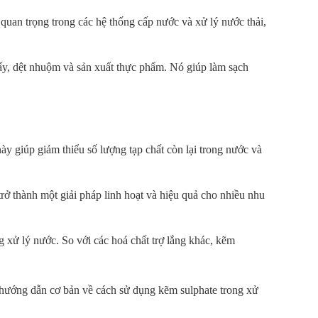
quan trọng trong các hệ thống cấp nước và xử lý nước thải,
ấy, dệt nhuộm và sản xuất thực phẩm. Nó giúp làm sạch
ày giúp giảm thiểu số lượng tạp chất còn lại trong nước và
rở thành một giải pháp linh hoạt và hiệu quả cho nhiều nhu
g xử lý nước. So với các hoá chất trợ lắng khác, kẽm
ố hướng dẫn cơ bản về cách sử dụng kẽm sulphate trong xử