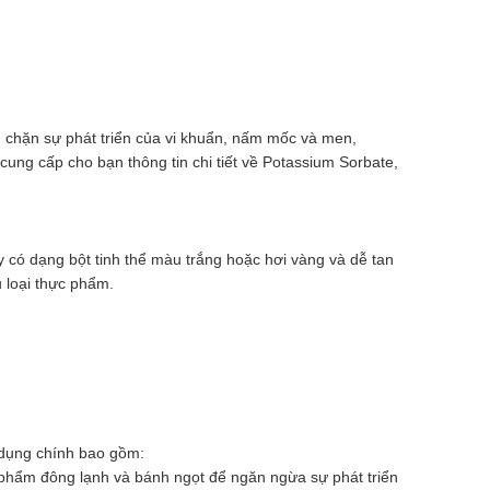
n chặn sự phát triển của vi khuẩn, nấm mốc và men,
ung cấp cho bạn thông tin chi tiết về Potassium Sorbate,
y có dạng bột tinh thể màu trắng hoặc hơi vàng và dễ tan
 loại thực phẩm.
 dụng chính bao gồm:
 phẩm đông lạnh và bánh ngọt để ngăn ngừa sự phát triển