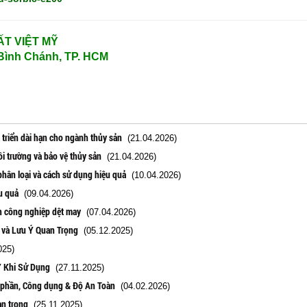
T VIỆT MỸ
Bình Chánh, TP. HCM
 triển dài hạn cho ngành thủy sản
(21.04.2026)
i trường và bảo vệ thủy sản
(21.04.2026)
phân loại và cách sử dụng hiệu quả
(10.04.2026)
u quả
(09.04.2026)
nh công nghiệp dệt may
(07.04.2026)
 và Lưu Ý Quan Trọng
(05.12.2025)
025)
Ý Khi Sử Dụng
(27.11.2025)
h phần, Công dụng & Độ An Toàn
(04.02.2026)
an trọng
(25.11.2025)