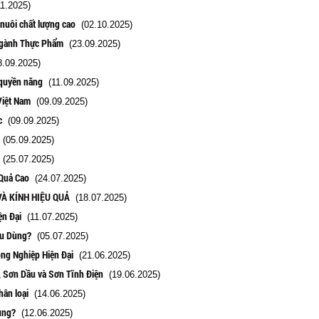
1.2025)
nuôi chất lượng cao
(02.10.2025)
Ngành Thực Phẩm
(23.09.2025)
.09.2025)
 quyền năng
(11.09.2025)
Việt Nam
(09.09.2025)
c
(09.09.2025)
(05.09.2025)
(25.07.2025)
Quả Cao
(24.07.2025)
VÀ KÍNH HIỆU QUẢ
(18.07.2025)
ện Đại
(11.07.2025)
ều Dùng?
(05.07.2025)
ng Nghiệp Hiện Đại
(21.06.2025)
, Sơn Dầu và Sơn Tĩnh Điện
(19.06.2025)
hân loại
(14.06.2025)
ung?
(12.06.2025)