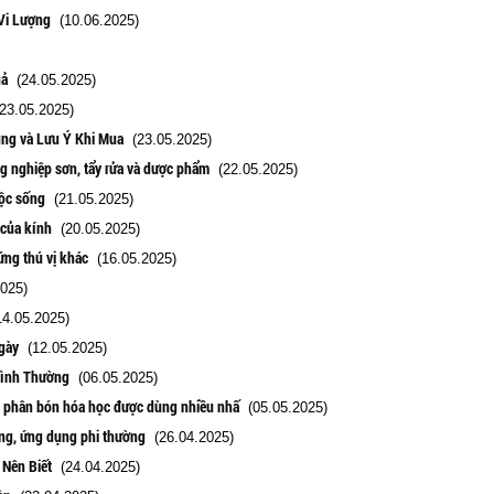
Vi Lượng
(10.06.2025)
uả
(24.05.2025)
23.05.2025)
ụng và Lưu Ý Khi Mua
(23.05.2025)
g nghiệp sơn, tẩy rửa và dược phẩm
(22.05.2025)
uộc sống
(21.05.2025)
 của kính
(20.05.2025)
ứng thú vị khác
(16.05.2025)
025)
4.05.2025)
gày
(12.05.2025)
Bình Thường
(06.05.2025)
ại phân bón hóa học được dùng nhiều nhấ
(05.05.2025)
ng, ứng dụng phi thường
(26.04.2025)
 Nên Biết
(24.04.2025)