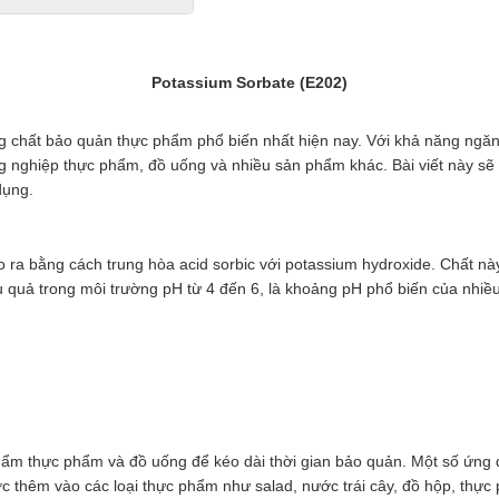
Potassium Sorbate (E202)
ng chất bảo quản thực phẩm phổ biến nhất hiện nay. Với khả năng ngă
 nghiệp thực phẩm, đồ uống và nhiều sản phẩm khác. Bài viết này sẽ c
dụng.
o ra bằng cách trung hòa acid sorbic với potassium hydroxide. Chất nà
 quả trong môi trường pH từ 4 đến 6, là khoảng pH phổ biến của nhiều
ẩm thực phẩm và đồ uống để kéo dài thời gian bảo quản. Một số ứng
c thêm vào các loại thực phẩm như salad, nước trái cây, đồ hộp, thực