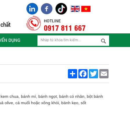
HOTLINE
0917 811 667
YỂN DỤNG
Share
Facebook
Twitter
Email
kem chua, bánh mì, bánh ngọt, bánh có nhân, bột bánh
ả olive, cá muối hoặc xông khói, bánh kẹo, sốt