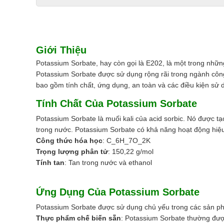
Giới Thiệu
Potassium Sorbate, hay còn gọi là E202, là một trong nhữ
Potassium Sorbate được sử dụng rộng rãi trong ngành công
bao gồm tính chất, ứng dụng, an toàn và các điều kiện sử 
Tính Chất Của Potassium Sorbate
Potassium Sorbate là muối kali của acid sorbic. Nó được tạ
trong nước. Potassium Sorbate có khả năng hoạt động hiệu
Công thức hóa học
: C_6H_7O_2K
Trọng lượng phân tử
: 150,22 g/mol
Tính tan
: Tan trong nước và ethanol
Ứng Dụng Của Potassium Sorbate
Potassium Sorbate
được sử dụng chủ yếu trong các sản ph
Thực phẩm chế biến sẵn
: Potassium Sorbate thường đượ