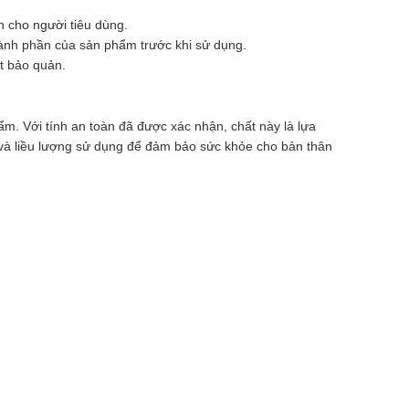
n cho người tiêu dùng.
hành phần của sản phẩm trước khi sử dụng.
t bảo quản.
m. Với tính an toàn đã được xác nhận, chất này là lựa
 và liều lượng sử dụng để đảm bảo sức khỏe cho bản thân