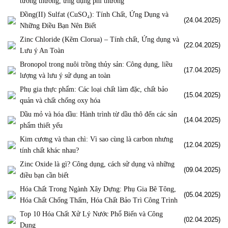
tưởng thường, ứng dụng phi thường
Đồng(II) Sulfat (CuSO₄): Tính Chất, Ứng Dụng và
(24.04.2025)
Những Điều Bạn Nên Biết
Zinc Chloride (Kẽm Clorua) – Tính chất, Ứng dụng và
(22.04.2025)
Lưu ý An Toàn
Bronopol trong nuôi trồng thủy sản: Công dụng, liều
(17.04.2025)
lượng và lưu ý sử dụng an toàn
Phụ gia thực phẩm: Các loại chất làm đặc, chất bảo
(15.04.2025)
quản và chất chống oxy hóa
Dầu mỏ và hóa dầu: Hành trình từ dầu thô đến các sản
(14.04.2025)
phẩm thiết yếu
Kim cương và than chì: Vì sao cùng là carbon nhưng
(12.04.2025)
tính chất khác nhau?
Zinc Oxide là gì? Công dụng, cách sử dụng và những
(09.04.2025)
điều bạn cần biết
Hóa Chất Trong Ngành Xây Dựng: Phụ Gia Bê Tông,
(05.04.2025)
Hóa Chất Chống Thấm, Hóa Chất Bảo Trì Công Trình
Top 10 Hóa Chất Xử Lý Nước Phổ Biến và Công
(02.04.2025)
Dụng