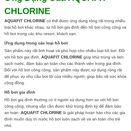
CHLORINE
AQUAFIT CHLORINE
có thể được ứng dụng rộng rãi trong nhiều
loại hồ bơi khác nhau, từ hồ bơi gia đình đến hồ bơi công cộng và
hồ bơi trong các khu resort, khách sạn.
Ứng dụng trong các loại hồ bơi
Sản phẩm này rất linh hoạt và phù hợp cho nhiều loại hồ bơi. Đối
với hồ bơi gia đình,
AQUAFIT CHLORINE
giúp khử trùng và làm
sạch nước, đảm bảo an toàn cho các thành viên trong gia đình.
Đối với hồ bơi công cộng, sản phẩm này được sử dụng rộng rãi
để phục vụ nhu cầu bơi lội của nhiều người, giúp bảo vệ sức khỏe
cộng đồng.
Hồ bơi gia đình
Hồ bơi gia đình thường có ít người sử dụng hơn so với hồ bơi
công cộng, nhưng vẫn cần được khử trùng định kỳ để đảm bảo
an toàn.
AQUAFIT CHLORINE
là giải pháp hoàn hảo cho các gia
đình muốn duy trì nước hồ bơi luôn sạch sẽ và an toàn cho trẻ
nhỏ.