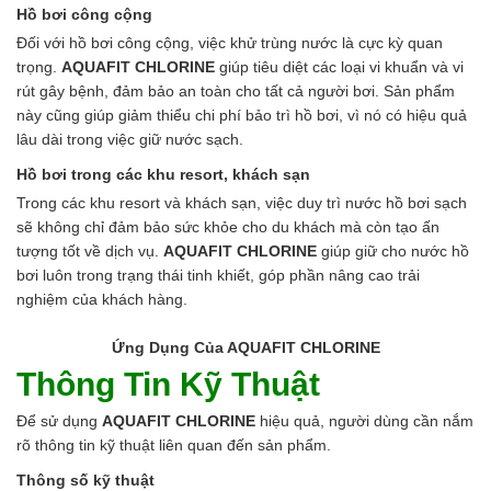
Hồ bơi công cộng
Đối với hồ bơi công cộng, việc khử trùng nước là cực kỳ quan
trọng.
AQUAFIT CHLORINE
giúp tiêu diệt các loại vi khuẩn và vi
rút gây bệnh, đảm bảo an toàn cho tất cả người bơi. Sản phẩm
này cũng giúp giảm thiểu chi phí bảo trì hồ bơi, vì nó có hiệu quả
lâu dài trong việc giữ nước sạch.
Hồ bơi trong các khu resort, khách sạn
Trong các khu resort và khách sạn, việc duy trì nước hồ bơi sạch
sẽ không chỉ đảm bảo sức khỏe cho du khách mà còn tạo ấn
tượng tốt về dịch vụ.
AQUAFIT CHLORINE
giúp giữ cho nước hồ
bơi luôn trong trạng thái tinh khiết, góp phần nâng cao trải
nghiệm của khách hàng.
Ứng Dụng Của AQUAFIT CHLORINE
Thông Tin Kỹ Thuật
Để sử dụng
AQUAFIT CHLORINE
hiệu quả, người dùng cần nắm
rõ thông tin kỹ thuật liên quan đến sản phẩm.
Thông số kỹ thuật