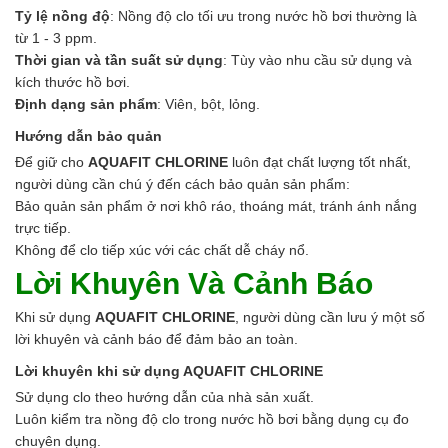
Tỷ lệ nồng độ
: Nồng độ clo tối ưu trong nước hồ bơi thường là
từ 1 - 3 ppm.
Thời gian và tần suất sử dụng
: Tùy vào nhu cầu sử dụng và
kích thước hồ bơi.
Định dạng sản phẩm
: Viên, bột, lỏng.
Hướng dẫn bảo quản
Để giữ cho
AQUAFIT CHLORINE
luôn đạt chất lượng tốt nhất,
người dùng cần chú ý đến cách bảo quản sản phẩm:
Bảo quản sản phẩm ở nơi khô ráo, thoáng mát, tránh ánh nắng
trực tiếp.
Không để clo tiếp xúc với các chất dễ cháy nổ.
Lời Khuyên Và Cảnh Báo
Khi sử dụng
AQUAFIT CHLORINE
, người dùng cần lưu ý một số
lời khuyên và cảnh báo để đảm bảo an toàn.
Lời khuyên khi sử dụng AQUAFIT CHLORINE
Sử dụng clo theo hướng dẫn của nhà sản xuất.
Luôn kiểm tra nồng độ clo trong nước hồ bơi bằng dụng cụ đo
chuyên dụng.