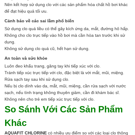
Nên kết hợp sử dụng clo với các sản phẩm hóa chất hồ bơi khác
để đạt hiệu quả tối ưu.
Cảnh báo về các sai lầm phổ biến
Sử dụng clo quá liều có thể gây kích ứng da, mắt, đường hô hấp.
Không cho clo trực tiếp vào hồ bơi mà cần hòa tan trước khi sử
dụng.
Không sử dụng clo quá cũ, hết hạn sử dụng.
An toàn và sức khỏe
Luôn đeo khẩu trang, găng tay khi tiếp xúc với clo.
Tránh tiếp xúc trực tiếp với clo, đặc biệt là với mắt, mũi, miệng.
Rửa sạch tay sau khi sử dụng clo.
Nếu bị clo dính vào da, mắt, mũi, miệng, cần rửa sạch với nước
sạch, nếu tình trạng không thuyên giảm, cần đi khám bác sĩ.
Không nên cho trẻ em tiếp xúc trực tiếp với clo.
So Sánh Với Các Sản Phẩm
Khác
AQUAFIT CHLORINE
có nhiều ưu điểm so với các loại clo thông