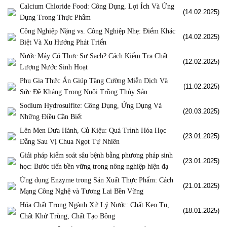
Calcium Chloride Food: Công Dụng, Lợi Ích Và Ứng
(14.02.2025)
Dụng Trong Thực Phẩm
Công Nghiệp Nặng vs. Công Nghiệp Nhẹ: Điểm Khác
(14.02.2025)
Biệt Và Xu Hướng Phát Triển
Nước Máy Có Thực Sự Sạch? Cách Kiểm Tra Chất
(12.02.2025)
Lượng Nước Sinh Hoạt
Phụ Gia Thức Ăn Giúp Tăng Cường Miễn Dịch Và
(11.02.2025)
Sức Đề Kháng Trong Nuôi Trồng Thủy Sản
Sodium Hydrosulfite: Công Dụng, Ứng Dụng Và
(20.03.2025)
Những Điều Cần Biết
Lên Men Dưa Hành, Củ Kiệu: Quá Trình Hóa Học
(23.01.2025)
Đằng Sau Vị Chua Ngọt Tự Nhiên
Giải pháp kiểm soát sâu bệnh bằng phương pháp sinh
(23.01.2025)
học: Bước tiến bền vững trong nông nghiệp hiện đạ
Ứng dụng Enzyme trong Sản Xuất Thực Phẩm: Cách
(21.01.2025)
Mạng Công Nghệ và Tương Lai Bền Vững
Hóa Chất Trong Ngành Xử Lý Nước: Chất Keo Tụ,
(18.01.2025)
Chất Khử Trùng, Chất Tạo Bông