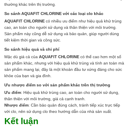
thường khác trên thị trường.
So sánh AQUAFIT CHLORINE với các loại clo khác
AQUAFIT CHLORINE
có nhiều ưu điểm như hiệu quả khử trùng
cao, an toàn cho người sử dụng và thân thiện với môi trường.
Sản phẩm này cũng dễ sử dụng và bảo quản, giúp người dùng
tiết kiệm thời gian và công sức.
So sánh hiệu quả và chi phí
Mặc dù giá cả của
AQUAFIT CHLORINE
có thể cao hơn một số
sản phẩm khác, nhưng với hiệu quả khử trùng và tính an toàn mà
sản phẩm mang lại, đây là một khoản đầu tư xứng đáng cho sức
khỏe của bạn và gia đình.
Ưu nhược điểm so với sản phẩm khác trên thị trường
Ưu điểm
: Hiệu quả khử trùng cao, an toàn cho người sử dụng,
thân thiện với môi trường, giá cả cạnh tranh.
Nhược điểm
: Cần bảo quản đúng cách, tránh tiếp xúc trực tiếp
với clo, nên sử dụng clo theo hướng dẫn của nhà sản xuất.
Kết luận