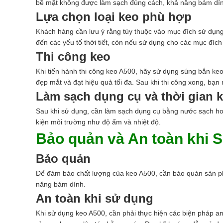
bề mặt không được làm sạch đúng cách, khả năng bám dính
Lựa chọn loại keo phù hợp
Khách hàng cần lưu ý rằng tùy thuộc vào mục đích sử dụng
đến các yếu tố thời tiết, còn nếu sử dụng cho các mục đích
Thi công keo
Khi tiến hành thi công keo A500, hãy sử dụng súng bắn k
đẹp mắt và đạt hiệu quả tối đa. Sau khi thi công xong, bạn 
Làm sạch dụng cụ và thời gian 
Sau khi sử dụng, cần làm sạch dụng cụ bằng nước sạch hoặc
kiện môi trường như độ ẩm và nhiệt độ.
Bảo quản và An toàn khi 
Bảo quản
Để đảm bảo chất lượng của keo A500, cần bảo quản sản phẩ
năng bám dính.
An toàn khi sử dụng
Khi sử dụng keo A500, cần phải thực hiện các biện pháp an