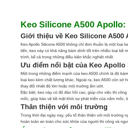
Keo Silicone A500 Apollo:
Giới thiệu về Keo Silicone A500 
Keo Apollo
Silicone A500 không chỉ đơn thuần là một loại 
tiến, keo này có khả năng bám dính tốt trên nhiều loại bề 
trình, kể cả trong những điều kiện khắc nghiệt nhất.
Ưu điểm nổi bật của Keo Apollo 
Một trong những điểm mạnh của keo A500 chính là độ bám dí
loại keo kém chất lượng khác. Ngoài ra, keo A500 còn sở 
thay đổi nhiệt độ lớn hoặc môi trường ẩm ướt.
Đặc biệt, keo này có độ đàn hồi cao, giúp cho việc thi c
mốc, giúp bảo vệ bề mặt khỏi sự phát triển của nấm mốc, 
Thân thiện với môi trường
Trong thời đại ngày nay, yếu tố thân thiện với môi trường 
hoàn toàn an toàn cho sức khỏe của người thi công và ngư