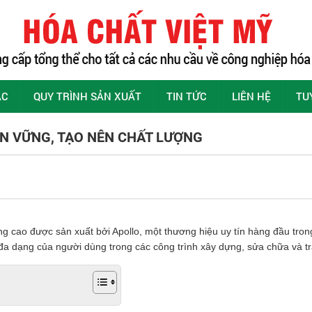
ÁC
QUY TRÌNH SẢN XUẤT
TIN TỨC
LIÊN HỆ
TU
BỀN VỮNG, TẠO NÊN CHẤT LƯỢNG
g cao được sản xuất bởi Apollo, một thương hiệu uy tín hàng đầu trong 
a dạng của người dùng trong các công trình xây dựng, sửa chữa và tra