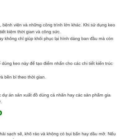
, bệnh viện và những công trình lớn khác. Khi sử dụng keo
iết kiệm thời gian và công sức.
y không chỉ giúp khôi phục lại hình dáng ban đầu mà còn
ể dùng keo này để tạo điểm nhấn cho các chi tiết kiến trúc
 bền bỉ theo thời gian.
ác dự án sản xuất đồ dùng cá nhân hay các sản phẩm gia
.
o
 phải sạch sẽ, khô ráo và không có bụi bẩn hay dầu mỡ. Nếu