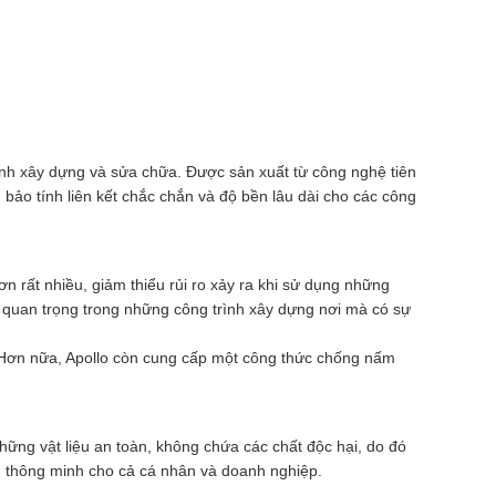
gành xây dựng và sửa chữa. Được sản xuất từ công nghệ tiên
 bảo tính liên kết chắc chắn và độ bền lâu dài cho các công
 rất nhiều, giảm thiểu rủi ro xảy ra khi sử dụng những
 quan trọng trong những công trình xây dựng nơi mà có sự
. Hơn nữa, Apollo còn cung cấp một công thức chống nấm
hững vật liệu an toàn, không chứa các chất độc hại, do đó
n thông minh cho cả cá nhân và doanh nghiệp.