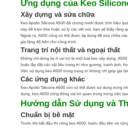
Ứng dụng của Keo Silicon
Xây dựng và sửa chữa
Keo Apollo Silicone A500 đã chứng minh được tính hiệu qu
này để trám khe hoặc xử lý các vết nứt, bạn sẽ thấy rằng q
Ngoài ra, A500 cũng có thể được áp dụng để sửa chữa các 
gia tăng độ bền cho công trình.
Trang trí nội thất và ngoại thất
Không chỉ dừng lại ở vai trò là một loại keo xây dựng, A500
hoặc lắp đặt các vật liệu trang trí như gương, tranh ảnh, ho
Việc sử dụng keo A500 trong trang trí không chỉ giúp gia t
Các ứng dụng khác
Keo Apollo Silicone A500 còn có thể được sử dụng trong n
dụng, keo A500 cũng đóng vai trò quan trọng trong việc tạ
Hướng dẫn Sử dụng và Thi
Chuẩn bị bề mặt
Trước khi bắt đầu thi công keo A500, bước đầu tiên và cũn