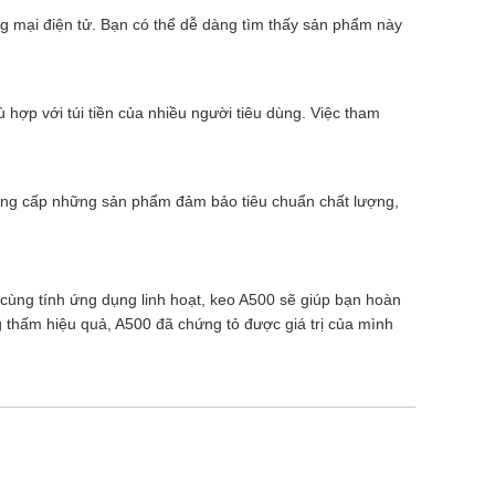
ơng mại điện tử. Bạn có thể dễ dàng tìm thấy sản phẩm này
hợp với túi tiền của nhiều người tiêu dùng. Việc tham
cung cấp những sản phẩm đảm bảo tiêu chuẩn chất lượng,
i cùng tính ứng dụng linh hoạt, keo A500 sẽ giúp bạn hoàn
g thấm hiệu quả, A500 đã chứng tỏ được giá trị của mình