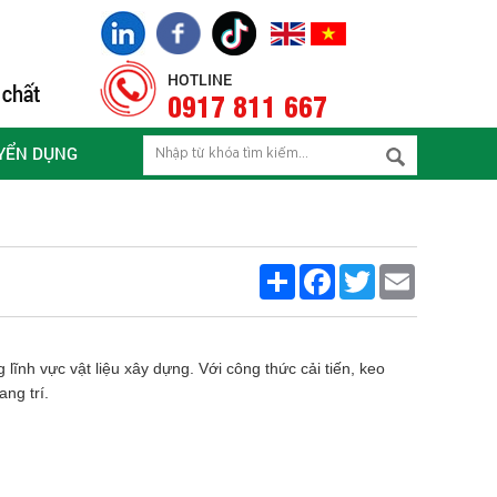
HOTLINE
0917 811 667
YỂN DỤNG
Share
Facebook
Twitter
Email
lĩnh vực vật liệu xây dựng. Với công thức cải tiến, keo
ng trí.