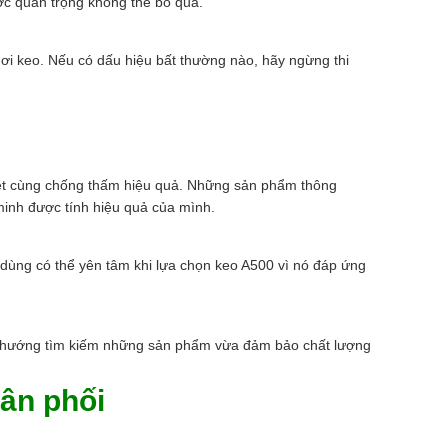
ớc quan trọng không thể bỏ qua.
hơi keo. Nếu có dấu hiệu bất thường nào, hãy ngừng thi
nhiệt cùng chống thấm hiệu quả. Những sản phẩm thông
minh được tính hiệu quả của mình.
 dùng có thể yên tâm khi lựa chọn keo A500 vì nó đáp ứng
 xu hướng tìm kiếm những sản phẩm vừa đảm bảo chất lượng
hân phối