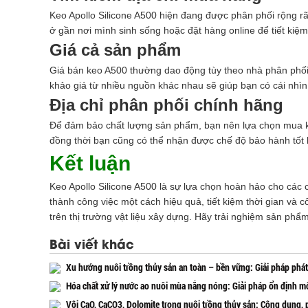
Keo Apollo Silicone A500 hiện đang được phân phối rộng rãi
ở gần nơi mình sinh sống hoặc đặt hàng online để tiết kiệm
Giá cả sản phẩm
Giá bán keo A500 thường dao động tùy theo nhà phân phối v
khảo giá từ nhiều nguồn khác nhau sẽ giúp bạn có cái nhì
Địa chỉ phân phối chính hãng
Để đảm bảo chất lượng sản phẩm, bạn nên lựa chọn mua ke
đồng thời bạn cũng có thể nhận được chế độ bảo hành tốt 
Kết luận
Keo Apollo Silicone A500 là sự lựa chọn hoàn hảo cho các c
thành công việc một cách hiệu quả, tiết kiệm thời gian và
trên thị trường vật liệu xây dựng. Hãy trải nghiệm sản ph
Bài viết khác
Xu hướng nuôi trồng thủy sản an toàn – bền vững: Giải pháp phát
Hóa chất xử lý nước ao nuôi mùa nắng nóng: Giải pháp ổn định mô
Vôi CaO, CaCO3, Dolomite trong nuôi trồng thủy sản: Công dụng, 