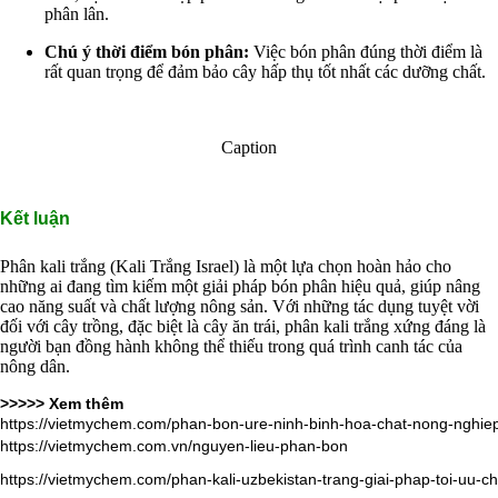
phân lân.
Chú ý thời điểm bón phân:
Việc bón phân đúng thời điểm là
rất quan trọng để đảm bảo cây hấp thụ tốt nhất các dưỡng chất.
Caption
Kết luận
Phân kali trắng (Kali Trắng Israel) là một lựa chọn hoàn hảo cho
những ai đang tìm kiếm một giải pháp bón phân hiệu quả, giúp nâng
cao năng suất và chất lượng nông sản. Với những tác dụng tuyệt vời
đối với cây trồng, đặc biệt là cây ăn trái, phân kali trắng xứng đáng là
người bạn đồng hành không thể thiếu trong quá trình canh tác của
nông dân.
>>>>> Xem thêm
https://vietmychem.com/phan-bon-ure-ninh-binh-hoa-chat-nong-nghie
https://vietmychem.com.vn/nguyen-lieu-phan-bon
https://vietmychem.com/phan-kali-uzbekistan-trang-giai-phap-toi-uu-