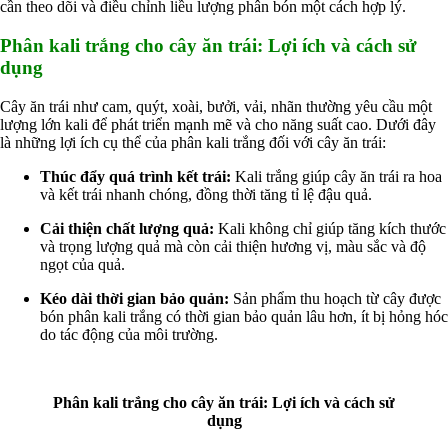
cần theo dõi và điều chỉnh liều lượng phân bón một cách hợp lý.
Phân kali trắng cho cây ăn trái: Lợi ích và cách sử
dụng
Cây ăn trái như cam, quýt, xoài, bưởi, vải, nhãn thường yêu cầu một
lượng lớn kali để phát triển mạnh mẽ và cho năng suất cao. Dưới đây
là những lợi ích cụ thể của phân kali trắng đối với cây ăn trái:
Thúc đẩy quá trình kết trái:
Kali trắng giúp cây ăn trái ra hoa
và kết trái nhanh chóng, đồng thời tăng tỉ lệ đậu quả.
Cải thiện chất lượng quả:
Kali không chỉ giúp tăng kích thước
và trọng lượng quả mà còn cải thiện hương vị, màu sắc và độ
ngọt của quả.
Kéo dài thời gian bảo quản:
Sản phẩm thu hoạch từ cây được
bón phân kali trắng có thời gian bảo quản lâu hơn, ít bị hỏng hóc
do tác động của môi trường.
Phân kali trắng cho cây ăn trái: Lợi ích và cách sử
dụng