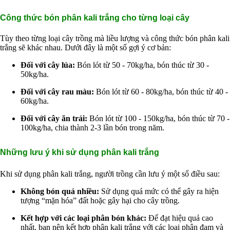
Công thức bón phân kali trắng cho từng loại cây
Tùy theo từng loại cây trồng mà liều lượng và công thức bón phân kali
trắng sẽ khác nhau. Dưới đây là một số gợi ý cơ bản:
Đối với cây lúa:
Bón lót từ 50 - 70kg/ha, bón thúc từ 30 -
50kg/ha.
Đối với cây rau màu:
Bón lót từ 60 - 80kg/ha, bón thúc từ 40 -
60kg/ha.
Đối với cây ăn trái:
Bón lót từ 100 - 150kg/ha, bón thúc từ 70 -
100kg/ha, chia thành 2-3 lần bón trong năm.
Những lưu ý khi sử dụng phân kali trắng
Khi sử dụng phân kali trắng, người trồng cần lưu ý một số điều sau:
Không bón quá nhiều:
Sử dụng quá mức có thể gây ra hiện
tượng “mặn hóa” đất hoặc gây hại cho cây trồng.
Kết hợp với các loại phân bón khác:
Để đạt hiệu quả cao
nhất, bạn nên kết hợp phân kali trắng với các loại phân đạm và