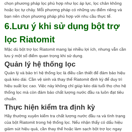
chọn phương pháp lọc phù hợp như lọc áp lực, lọc chân không
hoặc lọc tự chảy. Mỗi phương pháp có những ưu điểm riêng và
bạn nên chọn phương pháp phù hợp với nhu cầu thực tế.
6.Lưu ý khi sử dụng bột trợ
lọc Riatomit
Mặc dù bột trợ lọc Riatomit mang lại nhiều lợi ích, nhưng vẫn cần
lưu ý một số điểm quan trọng khi sử dụng.
Quản lý hệ thống lọc
Quản lý và bảo trì hệ thống lọc là điều cần thiết để đảm bảo hiệu
quả kéo dài. Cần vệ sinh và thay thế Riatomit định kỳ để duy trì
hiệu suất lọc cao. Việc này không chỉ giúp kéo dài tuổi thọ cho hệ
thống lọc mà còn đảm bảo chất lượng nước đầu ra luôn đạt tiêu
chuẩn.
Thực hiện kiểm tra định kỳ
Hãy thường xuyên kiểm tra chất lượng nước đầu ra và tình trạng
của bột Riatomit trong hệ thống lọc. Nếu nhận thấy có dấu hiệu
giảm sút hiệu quả, cần thay thế hoặc làm sạch bột trợ lọc ngay