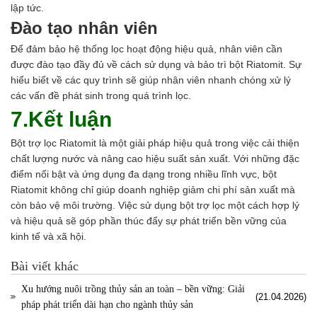
lập tức.
Đào tạo nhân viên
Để đảm bảo hệ thống lọc hoạt động hiệu quả, nhân viên cần
được đào tạo đầy đủ về cách sử dụng và bảo trì bột Riatomit. Sự
hiểu biết về các quy trình sẽ giúp nhân viên nhanh chóng xử lý
các vấn đề phát sinh trong quá trình lọc.
7.Kết luận
Bột trợ lọc Riatomit là một giải pháp hiệu quả trong việc cải thiện
chất lượng nước và nâng cao hiệu suất sản xuất. Với những đặc
điểm nổi bật và ứng dụng đa dạng trong nhiều lĩnh vực, bột
Riatomit không chỉ giúp doanh nghiệp giảm chi phí sản xuất mà
còn bảo vệ môi trường. Việc sử dụng bột trợ lọc một cách hợp lý
và hiệu quả sẽ góp phần thúc đẩy sự phát triển bền vững của
kinh tế và xã hội.
Bài viết khác
Xu hướng nuôi trồng thủy sản an toàn – bền vững: Giải
(21.04.2026)
pháp phát triển dài hạn cho ngành thủy sản