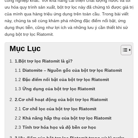
công nghiệp khác. Với khả năng cải thiện chất lượng nước và tối
ưu hóa quy trình sản xuất, bột trợ lọc này đã chứng tỏ được giá trị
của mình qua hàng triệu ứng dụng trên toàn cầu. Trong bài viết
này, chúng ta sẽ cùng khám phá những đặc điểm nổi bật, ứng
dụng thực tiễn, cũng như lợi ích và những lưu ý cần thiết khi sử
dụng bột trợ lọc Riatomit.
Mục Lục
1.Bột trợ lọc Riatomit là gì?
Diatomite – Nguồn gốc của bột trợ lọc Riatomit
Đặc điểm nổi bật của bột trợ lọc Riatomit
Ứng dụng của bột trợ lọc Riatomit
2.Cơ chế hoạt động của bột trợ lọc Riatomit
Cơ chế lọc của bột trợ lọc Riatomit
Khả năng hấp thụ của bột trợ lọc Riatomit
Tính trơ hóa học và độ bền cơ học
3.Ưu điểm của bột trợ lọc Riatomit trong xử lý nước