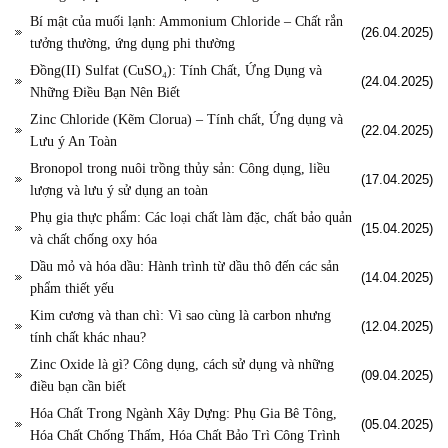
Bí mật của muối lạnh: Ammonium Chloride – Chất rắn
(26.04.2025)
tưởng thường, ứng dụng phi thường
Đồng(II) Sulfat (CuSO₄): Tính Chất, Ứng Dụng và
(24.04.2025)
Những Điều Bạn Nên Biết
Zinc Chloride (Kẽm Clorua) – Tính chất, Ứng dụng và
(22.04.2025)
Lưu ý An Toàn
Bronopol trong nuôi trồng thủy sản: Công dụng, liều
(17.04.2025)
lượng và lưu ý sử dụng an toàn
Phụ gia thực phẩm: Các loại chất làm đặc, chất bảo quản
(15.04.2025)
và chất chống oxy hóa
Dầu mỏ và hóa dầu: Hành trình từ dầu thô đến các sản
(14.04.2025)
phẩm thiết yếu
Kim cương và than chì: Vì sao cùng là carbon nhưng
(12.04.2025)
tính chất khác nhau?
Zinc Oxide là gì? Công dụng, cách sử dụng và những
(09.04.2025)
điều bạn cần biết
Hóa Chất Trong Ngành Xây Dựng: Phụ Gia Bê Tông,
(05.04.2025)
Hóa Chất Chống Thấm, Hóa Chất Bảo Trì Công Trình