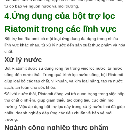
từ đó bảo vệ nguồn nước và môi trường.
4.Ứng dụng của bột trợ lọc
Riatomit trong các lĩnh vực
Bột trợ lọc Riatomit có một loạt ứng dụng đa dạng trong nhiều
lĩnh vực khác nhau, từ xử lý nước đến sản xuất thực phẩm và hóa
chất.
Xử lý nước
Bột Riatomit được sử dụng rộng rãi trong việc lọc nước, từ nước
uống đến nước thải. Trong quá trình lọc nước uống, bột Riatomit
giúp loại bỏ các tạp chất, vi khuẩn, và kim loại nặng, tạo ra nước
sạch, an toàn cho sức khỏe.
Đối với nước thải, Riatomit đóng vai trò quan trọng trong việc hấp
thụ chất ô nhiễm, giúp giảm thiểu tác động tiêu cực đến môi
trường. Việc áp dụng bột trợ lọc này trong xử lý nước thải đã giúp
nhiều doanh nghiệp đáp ứng các tiêu chuẩn về bảo vệ môi
trường.
Ngành công nghiệp thực phẩm