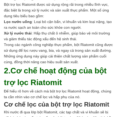
Bột trợ lọc Riatomit được sử dụng rộng rãi trong nhiều lĩnh vực,
đặc biệt là trong xử lý nước và sản xuất thực phẩm. Một số ứng
dụng tiêu biểu bao gồm:
Lọc nước uống
: Loại bỏ cặn bẩn, vi khuẩn và kim loại nặng, tạo
ra nước sạch an toàn cho sức khỏe con người.
Xử lý nước thải
: Hấp thụ chất ô nhiễm, giúp bảo vệ môi trường
và giảm thiểu tác động xấu đến hệ sinh thái.
Trong các ngành công nghiệp thực phẩm, bột Riatomit cũng được
sử dụng để lọc rượu vang, bia, và ngay cả trong sản xuất đường.
Những ứng dụng này giúp cải thiện chất lượng sản phẩm cuối
cùng, đồng thời nâng cao hiệu suất sản xuất.
2.Cơ chế hoạt động của bột
trợ lọc Riatomit
Để hiểu rõ hơn về cách mà bột trợ lọc Riatomit hoạt động, chúng
ta cần nhìn vào cơ chế lọc và hấp phụ của nó.
Cơ chế lọc của bột trợ lọc Riatomit
Khi nước đi qua lớp bột Riatomit, các tạp chất và vi khuẩn sẽ bị