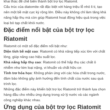
khai thác để chế biến thành bột trợ lọc Riatomit.
Cấu trúc của diatomite rất đặc biệt với hàng triệu lỗ nhỏ li ti, tạo
nên một bề mặt cực kỳ rộng lớn. Điều này không chỉ làm tăng khả
năng hấp thụ mà còn giúp Riatomit hoạt động hiệu quả trong việc
loại bỏ tạp chất khỏi nước.
Đặc điểm nổi bật của bột trợ lọc
Riatomit
Riatomit có một số đặc điểm nổi bật như:
Diện tích bề mặt cao
: Riatomit có khả năng tiếp xúc lớn với chất
lỏng, giúp nâng cao hiệu suất lọc.
Khả năng hấp thụ cao
: Riatomit có thể hấp thụ các chất ô
nhiễm như kim loại nặng, vi khuẩn và chất hữu cơ.
Tính trơ hóa học
: Không phản ứng với các hóa chất trong nước,
đảm bảo không gây ảnh hưởng đến tính chất của nước sau quá
trình lọc.
Những đặc điểm này khiến bột trợ lọc Riatomit trở thành lựa chọn
hàng đầu cho nhiều ứng dụng trong xử lý nước và các ngành
công nghiệp khác nhau.
Ứng dụng của bột trợ lọc Riatomit