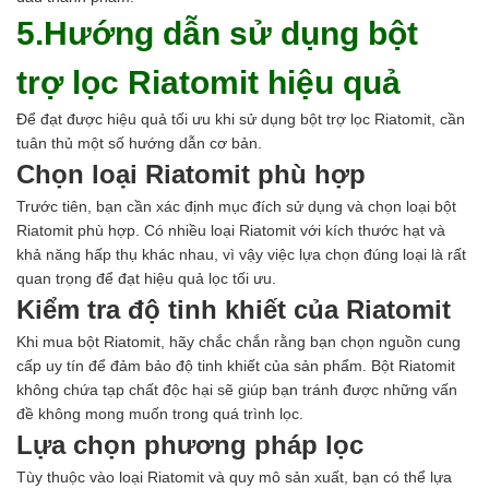
5.Hướng dẫn sử dụng bột
trợ lọc Riatomit hiệu quả
Để đạt được hiệu quả tối ưu khi sử dụng bột trợ lọc Riatomit, cần
tuân thủ một số hướng dẫn cơ bản.
Chọn loại Riatomit phù hợp
Trước tiên, bạn cần xác định mục đích sử dụng và chọn loại bột
Riatomit phù hợp. Có nhiều loại Riatomit với kích thước hạt và
khả năng hấp thụ khác nhau, vì vậy việc lựa chọn đúng loại là rất
quan trọng để đạt hiệu quả lọc tối ưu.
Kiểm tra độ tinh khiết của Riatomit
Khi mua bột Riatomit, hãy chắc chắn rằng bạn chọn nguồn cung
cấp uy tín để đảm bảo độ tinh khiết của sản phẩm. Bột Riatomit
không chứa tạp chất độc hại sẽ giúp bạn tránh được những vấn
đề không mong muốn trong quá trình lọc.
Lựa chọn phương pháp lọc
Tùy thuộc vào loại Riatomit và quy mô sản xuất, bạn có thể lựa