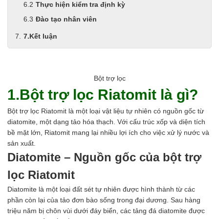
Thực hiện kiểm tra định kỳ
Đào tạo nhân viên
7.Kết luận
Bột trợ lọc
1.Bột trợ lọc Riatomit là gì?
Bột trợ lọc Riatomit là một loại vật liệu tự nhiên có nguồn gốc từ
diatomite, một dạng tảo hóa thạch. Với cấu trúc xốp và diện tích
bề mặt lớn, Riatomit mang lại nhiều lợi ích cho việc xử lý nước và
sản xuất.
Diatomite – Nguồn gốc của bột trợ
lọc Riatomit
Diatomite là một loại đất sét tự nhiên được hình thành từ các
phần còn lại của tảo đơn bào sống trong đại dương. Sau hàng
triệu năm bị chôn vùi dưới đáy biển, các tảng đá diatomite được