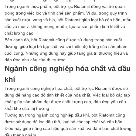
Trong ngành thực phẩm, bột trợ lọc Riatomit đóng vai trò quan
trọng trong việc lọc và tinh chế sản phẩm. Ví dụ, trong quy trình
sản xuất rượu vang và bia, bột Riatomit giúp loại bỏ cặn bẩn, màu
sắc và mùi vị không mong muốn, tạo ra sản phẩm tinh khiết và
chất lượng cao.
Bên cạnh đó, bột Riatomit cũng được sử dụng trong sản xuất
đường, giúp loại bỏ tạp chất và cải thiện độ trắng của sản phẩm
cuối cùng. Những ứng dụng này giúp tăng giá trị thương hiệu và
đáp ứng nhu cầu của thị trường.
Ngành công nghiệp hóa chất và dầu
khí
Trong ngành công nghiệp hóa chất, bột trợ lọc Riatomit được sử
dụng để nâng cao độ tinh khiết của hóa chất. Việc loại bỏ các tạp
chất giúp sản phẩm đạt được chất lượng cao, đáp ứng yêu cầu
khắt khe của thị trường.
Tương tự, trong ngành công nghiệp dầu khí, bột Riatomit cũng
được sử dụng để lọc dầu thô, loại bỏ các tạp chất và cặn bẩn.
Điều này giúp nâng cao hiệu quả sản xuất và đảm bảo chất lượng
dầu thành phẩm.