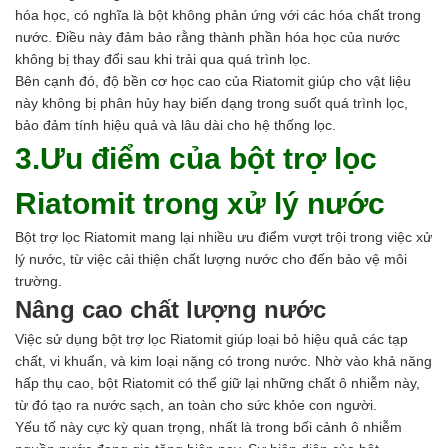
hóa học, có nghĩa là bột không phản ứng với các hóa chất trong
nước. Điều này đảm bảo rằng thành phần hóa học của nước
không bị thay đổi sau khi trải qua quá trình lọc.
Bên cạnh đó, độ bền cơ học cao của Riatomit giúp cho vật liệu
này không bị phân hủy hay biến dạng trong suốt quá trình lọc,
bảo đảm tính hiệu quả và lâu dài cho hệ thống lọc.
3.Ưu điểm của bột trợ lọc
Riatomit trong xử lý nước
Bột trợ lọc Riatomit mang lại nhiều ưu điểm vượt trội trong việc xử
lý nước, từ việc cải thiện chất lượng nước cho đến bảo vệ môi
trường.
Nâng cao chất lượng nước
Việc sử dụng bột trợ lọc Riatomit giúp loại bỏ hiệu quả các tạp
chất, vi khuẩn, và kim loại nặng có trong nước. Nhờ vào khả năng
hấp thụ cao, bột Riatomit có thể giữ lại những chất ô nhiễm này,
từ đó tạo ra nước sạch, an toàn cho sức khỏe con người.
Yếu tố này cực kỳ quan trọng, nhất là trong bối cảnh ô nhiễm