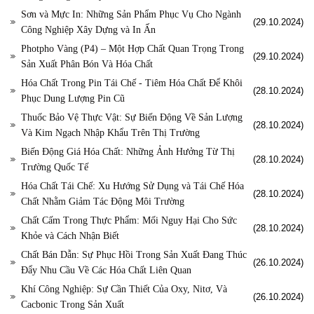
Sơn và Mực In: Những Sản Phẩm Phục Vụ Cho Ngành
(29.10.2024)
Công Nghiệp Xây Dựng và In Ấn
Photpho Vàng (P4) – Một Hợp Chất Quan Trọng Trong
(29.10.2024)
Sản Xuất Phân Bón Và Hóa Chất
Hóa Chất Trong Pin Tái Chế - Tiêm Hóa Chất Để Khôi
(28.10.2024)
Phục Dung Lượng Pin Cũ
Thuốc Bảo Vệ Thực Vật: Sự Biến Động Về Sản Lượng
(28.10.2024)
Và Kim Ngạch Nhập Khẩu Trên Thị Trường
Biến Động Giá Hóa Chất: Những Ảnh Hưởng Từ Thị
(28.10.2024)
Trường Quốc Tế
Hóa Chất Tái Chế: Xu Hướng Sử Dụng và Tái Chế Hóa
(28.10.2024)
Chất Nhằm Giảm Tác Động Môi Trường
Chất Cấm Trong Thực Phẩm: Mối Nguy Hại Cho Sức
(28.10.2024)
Khỏe và Cách Nhận Biết
Chất Bán Dẫn: Sự Phục Hồi Trong Sản Xuất Đang Thúc
(26.10.2024)
Đẩy Nhu Cầu Về Các Hóa Chất Liên Quan
Khí Công Nghiệp: Sự Cần Thiết Của Oxy, Nitơ, Và
(26.10.2024)
Cacbonic Trong Sản Xuất