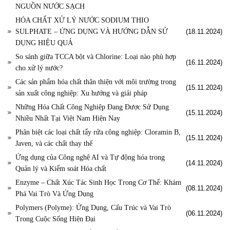
NGUỒN NƯỚC SẠCH
HÓA CHẤT XỬ LÝ NƯỚC SODIUM THIO
SULPHATE – ỨNG DỤNG VÀ HƯỚNG DẪN SỬ
(18.11.2024)
DỤNG HIỆU QUẢ
So sánh giữa TCCA bột và Chlorine: Loại nào phù hợp
(16.11.2024)
cho xử lý nước?
Các sản phẩm hóa chất thân thiện với môi trường trong
(15.11.2024)
sản xuất công nghiệp: Xu hướng và giải pháp
Những Hóa Chất Công Nghiệp Đang Được Sử Dụng
(15.11.2024)
Nhiều Nhất Tại Việt Nam Hiện Nay
Phân biệt các loại chất tẩy rửa công nghiệp: Cloramin B,
(15.11.2024)
Javen, và các chất thay thế
Ứng dụng của Công nghệ AI và Tự động hóa trong
(14.11.2024)
Quản lý và Kiểm soát Hóa chất
Enzyme – Chất Xúc Tác Sinh Học Trong Cơ Thể: Khám
(08.11.2024)
Phá Vai Trò Và Ứng Dụng
Polymers (Polyme): Ứng Dụng, Cấu Trúc và Vai Trò
(06.11.2024)
Trong Cuộc Sống Hiện Đại