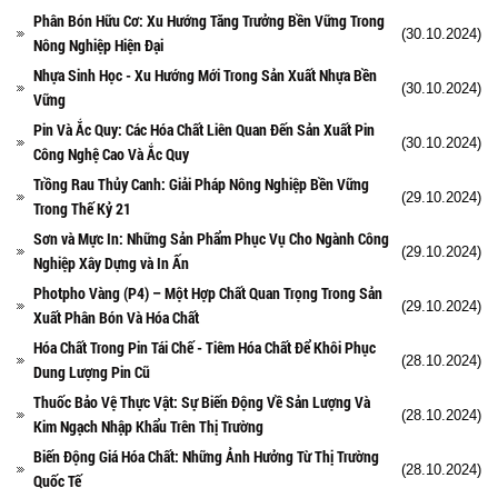
Phân Bón Hữu Cơ: Xu Hướng Tăng Trưởng Bền Vững Trong
(30.10.2024)
Nông Nghiệp Hiện Đại
Nhựa Sinh Học - Xu Hướng Mới Trong Sản Xuất Nhựa Bền
(30.10.2024)
Vững
Pin Và Ắc Quy: Các Hóa Chất Liên Quan Đến Sản Xuất Pin
(30.10.2024)
Công Nghệ Cao Và Ắc Quy
Trồng Rau Thủy Canh: Giải Pháp Nông Nghiệp Bền Vững
(29.10.2024)
Trong Thế Kỷ 21
Sơn và Mực In: Những Sản Phẩm Phục Vụ Cho Ngành Công
(29.10.2024)
Nghiệp Xây Dựng và In Ấn
Photpho Vàng (P4) – Một Hợp Chất Quan Trọng Trong Sản
(29.10.2024)
Xuất Phân Bón Và Hóa Chất
Hóa Chất Trong Pin Tái Chế - Tiêm Hóa Chất Để Khôi Phục
(28.10.2024)
Dung Lượng Pin Cũ
Thuốc Bảo Vệ Thực Vật: Sự Biến Động Về Sản Lượng Và
(28.10.2024)
Kim Ngạch Nhập Khẩu Trên Thị Trường
Biến Động Giá Hóa Chất: Những Ảnh Hưởng Từ Thị Trường
(28.10.2024)
Quốc Tế