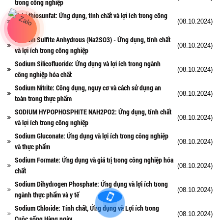
trong công nghiệp
Natri thiosunfat: Ứng dụng, tính chất và lợi ích trong công
(08.10.2024)
nghiệp
Sodium Sulfite Anhydrous (Na2SO3) - Ứng dụng, tính chất
(08.10.2024)
và lợi ích trong công nghiệp
Sodium Silicofluoride: Ứng dụng và lợi ích trong ngành
(08.10.2024)
công nghiệp hóa chất
Sodium Nitrite: Công dụng, nguy cơ và cách sử dụng an
(08.10.2024)
toàn trong thực phẩm
SODIUM HYPOPHOSPHITE NAH2PO2: Ứng dụng, tính chất
(08.10.2024)
và lợi ích trong công nghiệp
Sodium Gluconate: Ứng dụng và lợi ích trong công nghiệp
(08.10.2024)
và thực phẩm
Sodium Formate: Ứng dụng và giá trị trong công nghiệp hóa
(08.10.2024)
chất
Sodium Dihydrogen Phosphate: Ứng dụng và lợi ích trong
(08.10.2024)
ngành thực phẩm và y tế
Sodium Chloride: Tính chất, Ứng dụng và Lợi ích trong
(08.10.2024)
Cuộc sống Hàng ngày