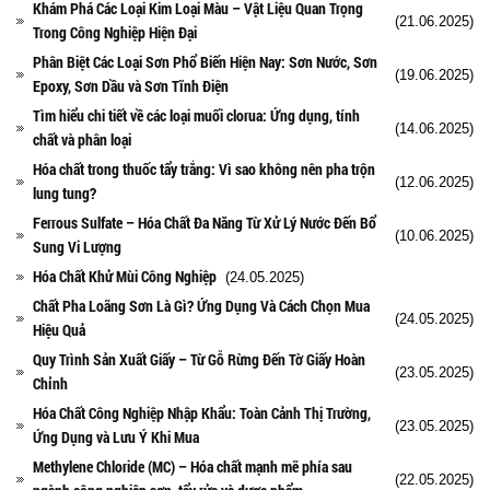
Khám Phá Các Loại Kim Loại Màu – Vật Liệu Quan Trọng
(21.06.2025)
Trong Công Nghiệp Hiện Đại
Phân Biệt Các Loại Sơn Phổ Biến Hiện Nay: Sơn Nước, Sơn
(19.06.2025)
Epoxy, Sơn Dầu và Sơn Tĩnh Điện
Tìm hiểu chi tiết về các loại muối clorua: Ứng dụng, tính
(14.06.2025)
chất và phân loại
Hóa chất trong thuốc tẩy trắng: Vì sao không nên pha trộn
(12.06.2025)
lung tung?
Ferrous Sulfate – Hóa Chất Đa Năng Từ Xử Lý Nước Đến Bổ
(10.06.2025)
Sung Vi Lượng
Hóa Chất Khử Mùi Công Nghiệp
(24.05.2025)
Chất Pha Loãng Sơn Là Gì? Ứng Dụng Và Cách Chọn Mua
(24.05.2025)
Hiệu Quả
Quy Trình Sản Xuất Giấy – Từ Gỗ Rừng Đến Tờ Giấy Hoàn
(23.05.2025)
Chỉnh
Hóa Chất Công Nghiệp Nhập Khẩu: Toàn Cảnh Thị Trường,
(23.05.2025)
Ứng Dụng và Lưu Ý Khi Mua
Methylene Chloride (MC) – Hóa chất mạnh mẽ phía sau
(22.05.2025)