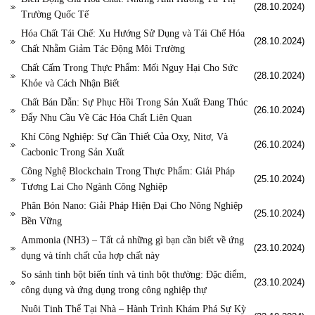
(28.10.2024)
Trường Quốc Tế
Hóa Chất Tái Chế: Xu Hướng Sử Dụng và Tái Chế Hóa
(28.10.2024)
Chất Nhằm Giảm Tác Động Môi Trường
Chất Cấm Trong Thực Phẩm: Mối Nguy Hại Cho Sức
(28.10.2024)
Khỏe và Cách Nhận Biết
Chất Bán Dẫn: Sự Phục Hồi Trong Sản Xuất Đang Thúc
(26.10.2024)
Đẩy Nhu Cầu Về Các Hóa Chất Liên Quan
Khí Công Nghiệp: Sự Cần Thiết Của Oxy, Nitơ, Và
(26.10.2024)
Cacbonic Trong Sản Xuất
Công Nghệ Blockchain Trong Thực Phẩm: Giải Pháp
(25.10.2024)
Tương Lai Cho Ngành Công Nghiệp
Phân Bón Nano: Giải Pháp Hiện Đại Cho Nông Nghiệp
(25.10.2024)
Bền Vững
Ammonia (NH3) – Tất cả những gì bạn cần biết về ứng
(23.10.2024)
dụng và tính chất của hợp chất này
So sánh tinh bột biến tính và tinh bột thường: Đặc điểm,
(23.10.2024)
công dụng và ứng dụng trong công nghiệp thự
Nuôi Tinh Thể Tại Nhà – Hành Trình Khám Phá Sự Kỳ