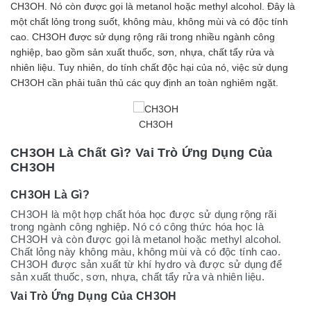
CH3OH. Nó còn được gọi là metanol hoặc methyl alcohol. Đây là
một chất lỏng trong suốt, không màu, không mùi và có độc tính
cao. CH3OH được sử dụng rộng rãi trong nhiều ngành công
nghiệp, bao gồm sản xuất thuốc, sơn, nhựa, chất tẩy rửa và
nhiên liệu. Tuy nhiên, do tính chất độc hại của nó, việc sử dụng
CH3OH cần phải tuân thủ các quy định an toàn nghiêm ngặt.
CH3OH
CH3OH Là Chất Gì? Vai Trò Ứng Dụng Của
CH3OH
CH3OH Là Gì?
CH3OH là một hợp chất hóa học được sử dụng rộng rãi
trong ngành công nghiệp. Nó có công thức hóa học là
CH3OH và còn được gọi là metanol hoặc methyl alcohol.
Chất lỏng này không màu, không mùi và có độc tính cao.
CH3OH được sản xuất từ khí hydro và được sử dụng để
sản xuất thuốc, sơn, nhựa, chất tẩy rửa và nhiên liệu.
Vai Trò Ứng Dụng Của CH3OH