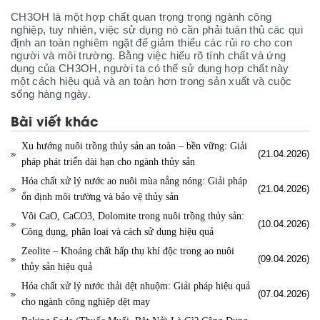
CH3OH là một hợp chất quan trọng trong ngành công
nghiệp, tuy nhiên, việc sử dụng nó cần phải tuân thủ các qui
định an toàn nghiêm ngặt để giảm thiểu các rủi ro cho con
người và môi trường. Bằng việc hiểu rõ tính chất và ứng
dụng của CH3OH, người ta có thể sử dụng hợp chất này
một cách hiệu quả và an toàn hơn trong sản xuất và cuộc
sống hàng ngày.
Bài viết khác
Xu hướng nuôi trồng thủy sản an toàn – bền vững: Giải
(21.04.2026)
pháp phát triển dài hạn cho ngành thủy sản
Hóa chất xử lý nước ao nuôi mùa nắng nóng: Giải pháp
(21.04.2026)
ổn định môi trường và bảo vệ thủy sản
Vôi CaO, CaCO3, Dolomite trong nuôi trồng thủy sản:
(10.04.2026)
Công dụng, phân loại và cách sử dụng hiệu quả
Zeolite – Khoáng chất hấp thụ khí độc trong ao nuôi
(09.04.2026)
thủy sản hiệu quả
Hóa chất xử lý nước thải dệt nhuộm: Giải pháp hiệu quả
(07.04.2026)
cho ngành công nghiệp dệt may