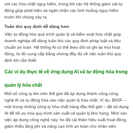
với các hóa chất nguy hiểm, trong khi các hệ thống giám sát tự
động giúp phát hiện và ngăn chặn các tình huống nguy hiểm
trước khi chúng xảy ra.
Tuân thủ quy định dễ dàng hơn
Việc tự động hóa quá trình quản lý và kiểm soát hóa chất giúp
doanh nghiệp dễ dàng tuân thủ các quy định pháp luật và tiêu
chuẩn an toàn. Hệ thống AI có thể theo dõi và ghi lại mọi hoạt
động, từ đó cung cấp bằng chứng đầy đủ về việc tuân thủ quy
định khi cần thiết.
Các ví dụ thực tế về ứng dụng AI và tự động hóa trong
quản lý hóa chất
Một số công ty lớn trên thế giới đã áp dụng thành công công
nghệ AI và tự động hóa vào việc quản lý hóa chất. Ví dụ, BASF –
một trong những công ty hóa chất hàng đầu thế giới – đã sử dụng
AI để tối ưu hóa quy trình sản xuất và quản lý kho hàng. Nhờ vào
việc áp dụng công nghệ này, họ đã cải thiện hiệu suất hoạt động,
giảm thiểu lãng phí và nâng cao tính an toàn cho nhân viên.