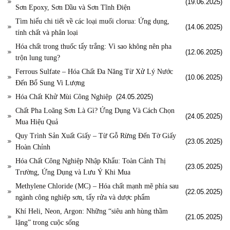
(19.06.2025)
Sơn Epoxy, Sơn Dầu và Sơn Tĩnh Điện
Tìm hiểu chi tiết về các loại muối clorua: Ứng dụng,
(14.06.2025)
tính chất và phân loại
Hóa chất trong thuốc tẩy trắng: Vì sao không nên pha
(12.06.2025)
trộn lung tung?
Ferrous Sulfate – Hóa Chất Đa Năng Từ Xử Lý Nước
(10.06.2025)
Đến Bổ Sung Vi Lượng
Hóa Chất Khử Mùi Công Nghiệp
(24.05.2025)
Chất Pha Loãng Sơn Là Gì? Ứng Dụng Và Cách Chọn
(24.05.2025)
Mua Hiệu Quả
Quy Trình Sản Xuất Giấy – Từ Gỗ Rừng Đến Tờ Giấy
(23.05.2025)
Hoàn Chỉnh
Hóa Chất Công Nghiệp Nhập Khẩu: Toàn Cảnh Thị
(23.05.2025)
Trường, Ứng Dụng và Lưu Ý Khi Mua
Methylene Chloride (MC) – Hóa chất mạnh mẽ phía sau
(22.05.2025)
ngành công nghiệp sơn, tẩy rửa và dược phẩm
Khí Heli, Neon, Argon: Những “siêu anh hùng thầm
(21.05.2025)
lặng” trong cuộc sống