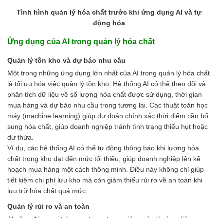
Tình hình quản lý hóa chất trước khi ứng dụng AI và tự
động hóa
Ứng dụng của AI trong quản lý hóa chất
Quản lý tồn kho và dự báo nhu cầu
Một trong những ứng dụng lớn nhất của AI trong quản lý hóa chất
là tối ưu hóa việc quản lý tồn kho. Hệ thống AI có thể theo dõi và
phân tích dữ liệu về số lượng hóa chất được sử dụng, thời gian
mua hàng và dự báo nhu cầu trong tương lai. Các thuật toán học
máy (machine learning) giúp dự đoán chính xác thời điểm cần bổ
sung hóa chất, giúp doanh nghiệp tránh tình trạng thiếu hụt hoặc
dư thừa.
Ví dụ, các hệ thống AI có thể tự động thông báo khi lượng hóa
chất trong kho đạt đến mức tối thiểu, giúp doanh nghiệp lên kế
hoạch mua hàng một cách thông minh. Điều này không chỉ giúp
tiết kiệm chi phí lưu kho mà còn giảm thiểu rủi ro về an toàn khi
lưu trữ hóa chất quá mức.
Quản lý rủi ro và an toàn