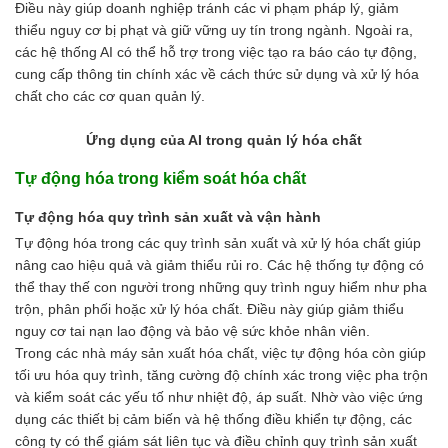
Điều này giúp doanh nghiệp tránh các vi phạm pháp lý, giảm
thiểu nguy cơ bị phạt và giữ vững uy tín trong ngành. Ngoài ra,
các hệ thống AI có thể hỗ trợ trong việc tạo ra báo cáo tự động,
cung cấp thông tin chính xác về cách thức sử dụng và xử lý hóa
chất cho các cơ quan quản lý.
Ứng dụng của AI trong quản lý hóa chất
Tự động hóa trong kiểm soát hóa chất
Tự động hóa quy trình sản xuất và vận hành
Tự động hóa trong các quy trình sản xuất và xử lý hóa chất giúp
nâng cao hiệu quả và giảm thiểu rủi ro. Các hệ thống tự động có
thể thay thế con người trong những quy trình nguy hiểm như pha
trộn, phân phối hoặc xử lý hóa chất. Điều này giúp giảm thiểu
nguy cơ tai nạn lao động và bảo vệ sức khỏe nhân viên.
Trong các nhà máy sản xuất hóa chất, việc tự động hóa còn giúp
tối ưu hóa quy trình, tăng cường độ chính xác trong việc pha trộn
và kiểm soát các yếu tố như nhiệt độ, áp suất. Nhờ vào việc ứng
dụng các thiết bị cảm biến và hệ thống điều khiển tự động, các
công ty có thể giám sát liên tục và điều chỉnh quy trình sản xuất