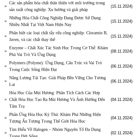
Các sản phẩm hóa chất thân thiện với môi trường trong
(15.11.2024)
sản xuất công nghiệp: Xu hướng và giải pháp
Những Hóa Chất Công Nghiệp Đang Được Sử Dụng
(15.11.2024)
Nhiều Nhất Tại Việt Nam Hiện Nay
Phân biệt các loại chất tẩy rửa công nghiệp: Cloramin B,
(15.11.2024)
Javen, và các chất thay thế
Enzyme – Chất Xúc Tác Sinh Học Trong Cơ Thể: Khám
(08.11.2024)
Phá Vai Trò Và Ứng Dụng
Polymers (Polyme): Ứng Dụng, Cấu Trúc và Vai Trò
(06.11.2024)
Trong Cuộc Sống Hiện Đại
Năng Lượng Tái Tạo: Giải Pháp Bền Vững Cho Tương
(06.11.2024)
Lai
Hóa Học Của Mùi Hương: Phân Tích Cách Các Hợp
Chất Hóa Học Tạo Ra Mùi Hương Và Ảnh Hưởng Đến
(04.11.2024)
Tâm Trạ
Phản Ứng Hóa Học Kỳ Thú: Khám Phá Những Hiện
(04.11.2024)
Tượng Ấn Tượng Trong Thế Giới Hóa Học
Tìm Hiểu Về Halogen – Nhóm Nguyên Tố Đa Dụng
(02.11.2024)
Trong Đời Sống