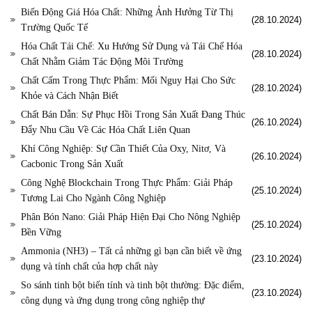
Biến Động Giá Hóa Chất: Những Ảnh Hưởng Từ Thị
(28.10.2024)
Trường Quốc Tế
Hóa Chất Tái Chế: Xu Hướng Sử Dụng và Tái Chế Hóa
(28.10.2024)
Chất Nhằm Giảm Tác Động Môi Trường
Chất Cấm Trong Thực Phẩm: Mối Nguy Hại Cho Sức
(28.10.2024)
Khỏe và Cách Nhận Biết
Chất Bán Dẫn: Sự Phục Hồi Trong Sản Xuất Đang Thúc
(26.10.2024)
Đẩy Nhu Cầu Về Các Hóa Chất Liên Quan
Khí Công Nghiệp: Sự Cần Thiết Của Oxy, Nitơ, Và
(26.10.2024)
Cacbonic Trong Sản Xuất
Công Nghệ Blockchain Trong Thực Phẩm: Giải Pháp
(25.10.2024)
Tương Lai Cho Ngành Công Nghiệp
Phân Bón Nano: Giải Pháp Hiện Đại Cho Nông Nghiệp
(25.10.2024)
Bền Vững
Ammonia (NH3) – Tất cả những gì bạn cần biết về ứng
(23.10.2024)
dụng và tính chất của hợp chất này
So sánh tinh bột biến tính và tinh bột thường: Đặc điểm,
(23.10.2024)
công dụng và ứng dụng trong công nghiệp thự