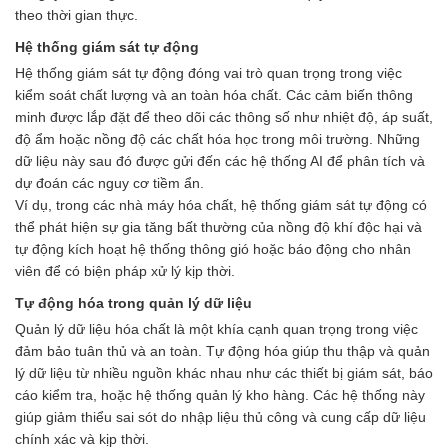
theo thời gian thực.
Hệ thống giám sát tự động
Hệ thống giám sát tự động đóng vai trò quan trọng trong việc
kiểm soát chất lượng và an toàn hóa chất. Các cảm biến thông
minh được lắp đặt để theo dõi các thông số như nhiệt độ, áp suất,
độ ẩm hoặc nồng độ các chất hóa học trong môi trường. Những
dữ liệu này sau đó được gửi đến các hệ thống AI để phân tích và
dự đoán các nguy cơ tiềm ẩn.
Ví dụ, trong các nhà máy hóa chất, hệ thống giám sát tự động có
thể phát hiện sự gia tăng bất thường của nồng độ khí độc hại và
tự động kích hoạt hệ thống thông gió hoặc báo động cho nhân
viên để có biện pháp xử lý kịp thời.
Tự động hóa trong quản lý dữ liệu
Quản lý dữ liệu hóa chất là một khía cạnh quan trọng trong việc
đảm bảo tuân thủ và an toàn. Tự động hóa giúp thu thập và quản
lý dữ liệu từ nhiều nguồn khác nhau như các thiết bị giám sát, báo
cáo kiểm tra, hoặc hệ thống quản lý kho hàng. Các hệ thống này
giúp giảm thiểu sai sót do nhập liệu thủ công và cung cấp dữ liệu
chính xác và kịp thời.