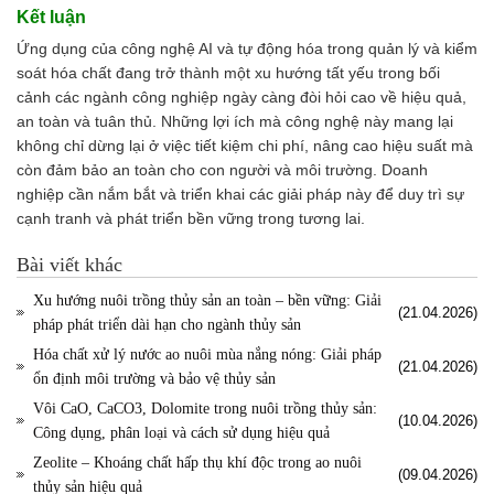
Kết luận
Ứng dụng của công nghệ AI và tự động hóa trong quản lý và kiểm
soát hóa chất đang trở thành một xu hướng tất yếu trong bối
cảnh các ngành công nghiệp ngày càng đòi hỏi cao về hiệu quả,
an toàn và tuân thủ. Những lợi ích mà công nghệ này mang lại
không chỉ dừng lại ở việc tiết kiệm chi phí, nâng cao hiệu suất mà
còn đảm bảo an toàn cho con người và môi trường. Doanh
nghiệp cần nắm bắt và triển khai các giải pháp này để duy trì sự
cạnh tranh và phát triển bền vững trong tương lai.
Bài viết khác
Xu hướng nuôi trồng thủy sản an toàn – bền vững: Giải
(21.04.2026)
pháp phát triển dài hạn cho ngành thủy sản
Hóa chất xử lý nước ao nuôi mùa nắng nóng: Giải pháp
(21.04.2026)
ổn định môi trường và bảo vệ thủy sản
Vôi CaO, CaCO3, Dolomite trong nuôi trồng thủy sản:
(10.04.2026)
Công dụng, phân loại và cách sử dụng hiệu quả
Zeolite – Khoáng chất hấp thụ khí độc trong ao nuôi
(09.04.2026)
thủy sản hiệu quả