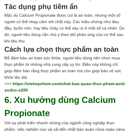
Tác dụng phụ tiềm ẩn
Mặc dù Calcium Propionate được coi là an toàn, nhưng một số
người có thể nhạy cảm với chất này. Các triệu chứng như đau
đầu, buồn nôn, hay tiêu chảy có thể xảy ra ở một số cá nhân. Do
đó, người tiêu dùng cần chú ý theo dõi phản ứng của cơ thể sau
khi tiêu thụ.
Cách lựa chọn thực phẩm an toàn
Để đảm bảo an toàn sức khỏe, người tiêu dùng nên chọn mua
thực phẩm từ những nhà cung cấp uy tín. Điều này không chỉ
giúp đảm bảo rằng thực phẩm an toàn mà còn giúp bảo vệ sức
khỏe lâu dài.
>>>
https://vietmychem.com/chat-bao-quan-thuc-pham-acid-
sorbic-e200
6. Xu hướng dùng Calcium
Propionate
Với sự phát triển nhanh chóng của ngành công nghiệp thực
phẩm, việc nghiên cứu và cải tiến chất bảo quản cũng ngày càng