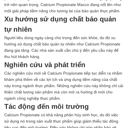
trở nên quan trọng. Calcium Propionate Macco đang nổi lên như
một giải pháp tiềm năng cho tương lai của bảo quản thực phẩm.
Xu hướng sử dụng chất bảo quản
tự nhiên
Người tiêu dùng ngày càng chú trọng đến sức khỏe, do đó xu
hướng sử dụng chất bảo quản tự nhiên như Calcium Propionate
đang gia tăng. Các nhà sản xuất cần chú ý đến yêu cầu này để
thu hút khách hàng.
Nghiên cứu và phát triển
Các nghiên cứu mới về Calcium Propionate tiếp tục diễn ra nhằm
khám phá thêm về các lợi ích và ứng dụng tiềm năng của chất
này trong ngành thực phẩm. Những nghiên cứu này không chỉ cải
thiện chất lượng sản phẩm mà còn mở ra hướng đi mới cho
ngành công nghiệp thực phẩm.
Tác động đến môi trường
Calcium Propionate có khả năng phân hủy sinh học, do đó việc
sử dụng nó trong sản xuất thực phẩm giúp giảm thiểu tác động
tiêu cực đến môi trường. Điều này không chỉ góp phần bảo vệ