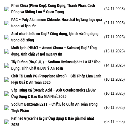
Phèn Chua (Phèn Kép): Công Dụng, Thành Phần, Cách
(24.11.2025)
Dùng và Những Lưu Ý Quan Trọng
PAC – Poly Aluminium Chloride: Hóa chất trợ lắng hiệu quả
(21.11.2025)
trong xử lý nước
Acid chanh hữu cơ là gì? Công dụng, lợi ích và ứng dụng
(17.11.2025)
trong đời sống
Muối lạnh (NH4Cl – Amoni Clorua – Salmiac) là gì? Ứng
(15.11.2025)
dụng, tính chất và nơi mua uy tín
Tẩy Đường (Na₂S₂O₄) – Sodium Hydrosulphite Là Gì? Ứng
(14.11.2025)
Dụng, Tính Chất & Lưu Ý An Toàn
Chất Tải Lạnh PG (Propylene Glycol) – Giải Pháp Làm Lạnh
(10.11.2025)
Hiệu Quả & An Toàn 2025
Sáp Trứng Cá (Stearic Acid – Axit Octadecanoic) Là Gì?
(10.11.2025)
Ứng Dụng & Báo Giá Mới Nhất 2025
Sodium Benzoate E211 – Chất Bảo Quản An Toàn Trong
(10.11.2025)
Thực Phẩm
Refined Glycerine là gì? Ứng dụng & Báo giá mới nhất
(08.11.2025)
2025