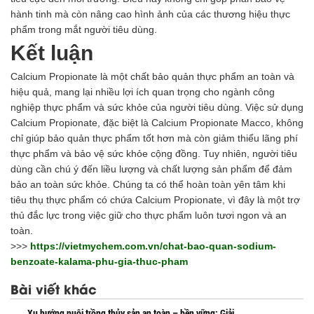
hành tinh mà còn nâng cao hình ảnh của các thương hiệu thực
phẩm trong mắt người tiêu dùng.
Kết luận
Calcium Propionate là một chất bảo quản thực phẩm an toàn và
hiệu quả, mang lại nhiều lợi ích quan trọng cho ngành công
nghiệp thực phẩm và sức khỏe của người tiêu dùng. Việc sử dụng
Calcium Propionate, đặc biệt là Calcium Propionate Macco, không
chỉ giúp bảo quản thực phẩm tốt hơn mà còn giảm thiểu lãng phí
thực phẩm và bảo vệ sức khỏe cộng đồng. Tuy nhiên, người tiêu
dùng cần chú ý đến liều lượng và chất lượng sản phẩm để đảm
bảo an toàn sức khỏe. Chúng ta có thể hoàn toàn yên tâm khi
tiêu thụ thực phẩm có chứa Calcium Propionate, vì đây là một trợ
thủ đắc lực trong việc giữ cho thực phẩm luôn tươi ngon và an
toàn.
>>>
https://vietmychem.com.vn/chat-bao-quan-sodium-
benzoate-kalama-phu-gia-thuc-pham
Bài viết khác
Xu hướng nuôi trồng thủy sản an toàn – bền vững: Giải