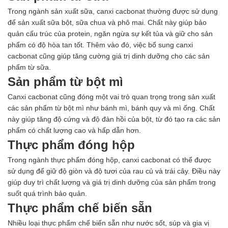
Trong ngành sản xuất sữa, canxi cacbonat thường được sử dụng
để sản xuất sữa bột, sữa chua và phô mai. Chất này giúp bảo
quản cấu trúc của protein, ngăn ngừa sự kết tủa và giữ cho sản
phẩm có độ hòa tan tốt. Thêm vào đó, việc bổ sung canxi
cacbonat cũng giúp tăng cường giá trị dinh dưỡng cho các sản
phẩm từ sữa.
Sản phẩm từ bột mì
Canxi cacbonat cũng đóng một vai trò quan trọng trong sản xuất
các sản phẩm từ bột mì như bánh mì, bánh quy và mì ống. Chất
này giúp tăng độ cứng và độ đàn hồi của bột, từ đó tạo ra các sản
phẩm có chất lượng cao và hấp dẫn hơn.
Thực phẩm đóng hộp
Trong ngành thực phẩm đóng hộp, canxi cacbonat có thể được
sử dụng để giữ độ giòn và độ tươi của rau củ và trái cây. Điều này
giúp duy trì chất lượng và giá trị dinh dưỡng của sản phẩm trong
suốt quá trình bảo quản.
Thực phẩm chế biến sẵn
Nhiều loại thực phẩm chế biến sẵn như nước sốt, súp và gia vị