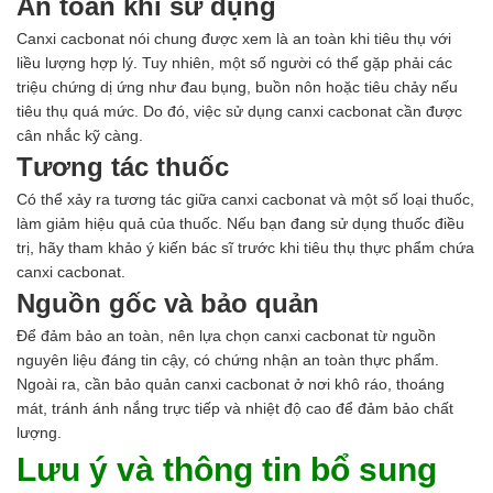
An toàn khi sử dụng
Canxi cacbonat nói chung được xem là an toàn khi tiêu thụ với
liều lượng hợp lý. Tuy nhiên, một số người có thể gặp phải các
triệu chứng dị ứng như đau bụng, buồn nôn hoặc tiêu chảy nếu
tiêu thụ quá mức. Do đó, việc sử dụng canxi cacbonat cần được
cân nhắc kỹ càng.
Tương tác thuốc
Có thể xảy ra tương tác giữa canxi cacbonat và một số loại thuốc,
làm giảm hiệu quả của thuốc. Nếu bạn đang sử dụng thuốc điều
trị, hãy tham khảo ý kiến bác sĩ trước khi tiêu thụ thực phẩm chứa
canxi cacbonat.
Nguồn gốc và bảo quản
Để đảm bảo an toàn, nên lựa chọn canxi cacbonat từ nguồn
nguyên liệu đáng tin cậy, có chứng nhận an toàn thực phẩm.
Ngoài ra, cần bảo quản canxi cacbonat ở nơi khô ráo, thoáng
mát, tránh ánh nắng trực tiếp và nhiệt độ cao để đảm bảo chất
lượng.
Lưu ý và thông tin bổ sung