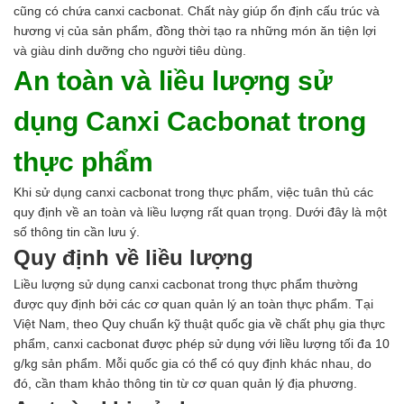
cũng có chứa canxi cacbonat. Chất này giúp ổn định cấu trúc và
hương vị của sản phẩm, đồng thời tạo ra những món ăn tiện lợi
và giàu dinh dưỡng cho người tiêu dùng.
An toàn và liều lượng sử
dụng Canxi Cacbonat trong
thực phẩm
Khi sử dụng canxi cacbonat trong thực phẩm, việc tuân thủ các
quy định về an toàn và liều lượng rất quan trọng. Dưới đây là một
số thông tin cần lưu ý.
Quy định về liều lượng
Liều lượng sử dụng canxi cacbonat trong thực phẩm thường
được quy định bởi các cơ quan quản lý an toàn thực phẩm. Tại
Việt Nam, theo Quy chuẩn kỹ thuật quốc gia về chất phụ gia thực
phẩm, canxi cacbonat được phép sử dụng với liều lượng tối đa 10
g/kg sản phẩm. Mỗi quốc gia có thể có quy định khác nhau, do
đó, cần tham khảo thông tin từ cơ quan quản lý địa phương.