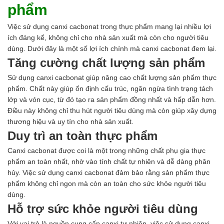
phẩm
Việc sử dụng canxi cacbonat trong thực phẩm mang lại nhiều lợi
ích đáng kể, không chỉ cho nhà sản xuất mà còn cho người tiêu
dùng. Dưới đây là một số lợi ích chính mà canxi cacbonat đem lại.
Tăng cường chất lượng sản phẩm
Sử dụng canxi cacbonat giúp nâng cao chất lượng sản phẩm thực
phẩm. Chất này giúp ổn định cấu trúc, ngăn ngừa tình trạng tách
lớp và vón cục, từ đó tạo ra sản phẩm đồng nhất và hấp dẫn hơn.
Điều này không chỉ thu hút người tiêu dùng mà còn giúp xây dựng
thương hiệu và uy tín cho nhà sản xuất.
Duy trì an toàn thực phẩm
Canxi cacbonat được coi là một trong những chất phụ gia thực
phẩm an toàn nhất, nhờ vào tính chất tự nhiên và dễ dàng phân
hủy. Việc sử dụng canxi cacbonat đảm bảo rằng sản phẩm thực
phẩm không chỉ ngon mà còn an toàn cho sức khỏe người tiêu
dùng.
Hỗ trợ sức khỏe người tiêu dùng
Với vai trò là nguồn cung cấp canxi tự nhiên, việc sử dụng canxi