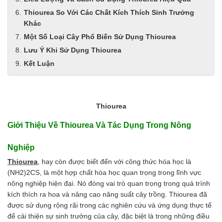
Thiourea So Với Các Chất Kích Thích Sinh Trưởng
Khác
Một Số Loại Cây Phổ Biến Sử Dụng Thiourea
Lưu Ý Khi Sử Dụng Thiourea
Kết Luận
Thiourea
Giới Thiệu Về Thiourea Và Tác Dụng Trong Nông
Nghiệp
Thiourea
, hay còn được biết đến với công thức hóa học là
(NH2)2CS, là một hợp chất hóa học quan trọng trong lĩnh vực
nông nghiệp hiện đại. Nó đóng vai trò quan trọng trong quá trình
kích thích ra hoa và nâng cao năng suất cây trồng. Thiourea đã
được sử dụng rộng rãi trong các nghiên cứu và ứng dụng thực tế
để cải thiện sự sinh trưởng của cây, đặc biệt là trong những điều