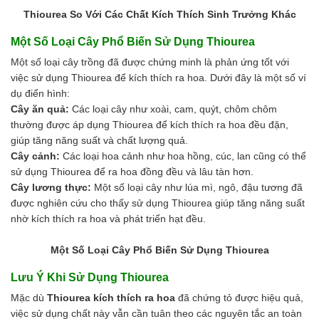
Thiourea So Với Các Chất Kích Thích Sinh Trưởng Khác
Một Số Loại Cây Phổ Biến Sử Dụng Thiourea
Một số loại cây trồng đã được chứng minh là phản ứng tốt với
việc sử dụng Thiourea để kích thích ra hoa. Dưới đây là một số ví
dụ điển hình:
Cây ăn quả:
Các loại cây như xoài, cam, quýt, chôm chôm
thường được áp dụng Thiourea để kích thích ra hoa đều đặn,
giúp tăng năng suất và chất lượng quả.
Cây cảnh:
Các loại hoa cảnh như hoa hồng, cúc, lan cũng có thể
sử dụng Thiourea để ra hoa đồng đều và lâu tàn hơn.
Cây lương thực:
Một số loại cây như lúa mì, ngô, đậu tương đã
được nghiên cứu cho thấy sử dụng Thiourea giúp tăng năng suất
nhờ kích thích ra hoa và phát triển hạt đều.
Một Số Loại Cây Phổ Biến Sử Dụng Thiourea
Lưu Ý Khi Sử Dụng Thiourea
Mặc dù
Thiourea kích thích ra hoa
đã chứng tỏ được hiệu quả,
việc sử dụng chất này vẫn cần tuân theo các nguyên tắc an toàn