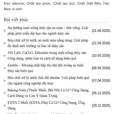
Keo silicone, Chất tạo phức, Chất tạo bọt, Chất Diệt Rêu Tảo,
Men vi sinh
Bài viết khác
Xu hướng nuôi trồng thủy sản an toàn – bền vững: Giải
(21.04.2026)
pháp phát triển dài hạn cho ngành thủy sản
Hóa chất xử lý nước ao nuôi mùa nắng nóng: Giải pháp
(21.04.2026)
ổn định môi trường và bảo vệ thủy sản
Vôi CaO, CaCO3, Dolomite trong nuôi trồng thủy sản:
(10.04.2026)
Công dụng, phân loại và cách sử dụng hiệu quả
Zeolite – Khoáng chất hấp thụ khí độc trong ao nuôi
(09.04.2026)
thủy sản hiệu quả
Hóa chất xử lý nước thải dệt nhuộm: Giải pháp hiệu quả
(07.04.2026)
cho ngành công nghiệp dệt may
Baking Soda (Thuốc Muối, Bột Nở) Là Gì? Công Dụng,
(05.12.2025)
Cách Dùng và Lưu Ý Quan Trọng
EDTA 2 Muối (EDTA 2Na) Là Gì? Công Dụng, Ứng
(29.11.2025)
Dụng