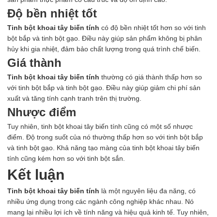
Độ bền nhiệt tốt
Tinh bột khoai tây biến tính
có độ bền nhiệt tốt hơn so với tinh
bột bắp và tinh bột gạo. Điều này giúp sản phẩm không bị phân
hủy khi gia nhiệt, đảm bảo chất lượng trong quá trình chế biến.
Giá thành
Tinh bột khoai tây biến tính
thường có giá thành thấp hơn so
với tinh bột bắp và tinh bột gạo. Điều này giúp giảm chi phí sản
xuất và tăng tính cạnh tranh trên thị trường.
Nhược điểm
Tuy nhiên, tinh bột khoai tây biến tính cũng có một số nhược
điểm. Độ trong suốt của nó thường thấp hơn so với tinh bột bắp
và tinh bột gạo. Khả năng tạo màng của tinh bột khoai tây biến
tính cũng kém hơn so với tinh bột sắn.
Kết luận
Tinh bột khoai tây biến tính
là một nguyên liệu đa năng, có
nhiều ứng dụng trong các ngành công nghiệp khác nhau. Nó
mang lại nhiều lợi ích về tính năng và hiệu quả kinh tế. Tuy nhiên,