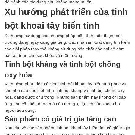
để tránh các tác dụng phụ không mong muốn.
Xu hướng phát triển của tinh
bột khoai tây biến tính
Xu hướng sử dụng các phương pháp biến tính thân thiện môi
trường đang ngày càng gia tăng. Các nhà sản xuất đang tìm kiếm
các giải pháp thay thế không sử dụng hóa chất độc hại để đảm
bảo an toàn cho sức khỏe và môi trường.
Tinh bột kháng và tinh bột chống
oxy hóa
Xu hướng phát triển các loại tinh bột khoai tây biến tính phục vụ
cho nhu cầu đặc biệt, như tinh bột kháng và tinh bột chống oxy
hóa, đang được chú trọng. Những sản phẩm này không chỉ đáp
ứng nhu cầu tiêu dùng mà còn mang lại lợi ích sức khỏe cho
người tiêu dùng.
Sản phẩm có giá trị gia tăng cao
Nhu cầu về các sản phẩm tinh bột khoai tây biến tính có giá trị gia
tăng cao, ứng dụng trong các ngành công nghiệp tiên tiến như