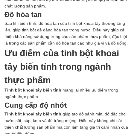
chất lượng sản phẩm.
Độ hòa tan
Sau khi biến tính, độ hòa tan của tinh bột khoai tây thường tăng
lên, giúp tinh bột dễ dàng hòa tan trong nước. Điều này giúp cải
thiện khả năng sử dụng trong các sản phẩm thực phẩm, đặc biệt
là trong các sản phẩm cần độ hòa tan cao như gia vị và đồ uống.
Ưu điểm của tinh bột khoai
tây biến tính trong ngành
thực phẩm
Tinh bột khoai tây biến tính
mang lại nhiều ưu điểm trong
ngành thực phẩm.
Cung cấp độ nhớt
Tinh bột khoai tây biến tính
giúp tạo độ sánh mịn, độ đặc cho
nước sốt, súp, kem và đồ tráng miệng. Điều này không chỉ cải
thiện chất lượng sản phẩm mà còn làm tăng giá trị cảm nhận của
người tiêu dùng.