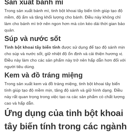
Sản xuất bánh mì
Trong sản xuất bánh mì, tinh bột khoai tây biến tính giúp tạo độ
mềm, độ ẩm và tăng khối lượng cho bánh. Điều này không chỉ
làm cho bánh mì trở nên ngon hơn mà còn kéo dài thời gian bảo
quản.
Súp và nước sốt
Tinh bột khoai tây biến tính
được sử dụng để tạo độ sánh mịn
cho súp và nước sốt, giữ nhiệt độ ổn định và cải thiện hương vị.
Điều này làm cho các sản phẩm này trở nên hấp dẫn hơn đối với
người tiêu dùng.
Kem và đồ tráng miệng
Trong sản xuất kem và đồ tráng miệng, tinh bột khoai tây biến
tính giúp tạo độ mềm mịn, tăng độ sánh và giữ hình dạng. Điều
này rất quan trọng trong việc tạo ra các sản phẩm có chất lượng
cao và hấp dẫn.
Ứng dụng của tinh bột khoai
tây biến tính trong các ngành