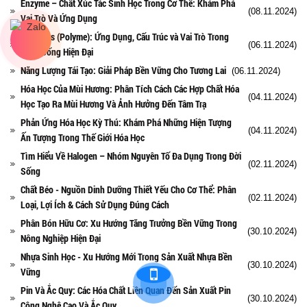
Enzyme – Chất Xúc Tác Sinh Học Trong Cơ Thể: Khám Phá
(08.11.2024)
Vai Trò Và Ứng Dụng
Polymers (Polyme): Ứng Dụng, Cấu Trúc và Vai Trò Trong
(06.11.2024)
Cuộc Sống Hiện Đại
Năng Lượng Tái Tạo: Giải Pháp Bền Vững Cho Tương Lai
(06.11.2024)
Hóa Học Của Mùi Hương: Phân Tích Cách Các Hợp Chất Hóa
(04.11.2024)
Học Tạo Ra Mùi Hương Và Ảnh Hưởng Đến Tâm Trạ
Phản Ứng Hóa Học Kỳ Thú: Khám Phá Những Hiện Tượng
(04.11.2024)
Ấn Tượng Trong Thế Giới Hóa Học
Tìm Hiểu Về Halogen – Nhóm Nguyên Tố Đa Dụng Trong Đời
(02.11.2024)
Sống
Chất Béo - Nguồn Dinh Dưỡng Thiết Yếu Cho Cơ Thể: Phân
(02.11.2024)
Loại, Lợi Ích & Cách Sử Dụng Đúng Cách
Phân Bón Hữu Cơ: Xu Hướng Tăng Trưởng Bền Vững Trong
(30.10.2024)
Nông Nghiệp Hiện Đại
Nhựa Sinh Học - Xu Hướng Mới Trong Sản Xuất Nhựa Bền
(30.10.2024)
Vững
Pin Và Ắc Quy: Các Hóa Chất Liên Quan Đến Sản Xuất Pin
(30.10.2024)
Công Nghệ Cao Và Ắc Quy