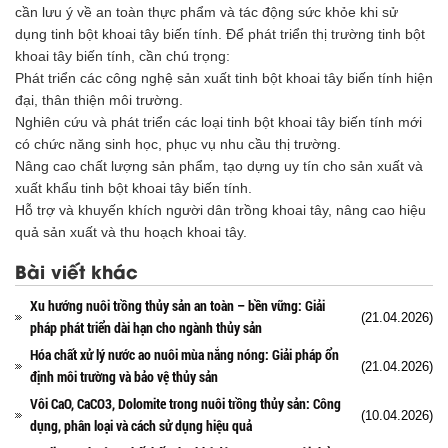
cần lưu ý về an toàn thực phẩm và tác động sức khỏe khi sử
dụng tinh bột khoai tây biến tính. Để phát triển thị trường tinh bột
khoai tây biến tính, cần chú trọng:
Phát triển các công nghệ sản xuất tinh bột khoai tây biến tính hiện
đại, thân thiện môi trường.
Nghiên cứu và phát triển các loại tinh bột khoai tây biến tính mới
có chức năng sinh học, phục vụ nhu cầu thị trường.
Nâng cao chất lượng sản phẩm, tạo dựng uy tín cho sản xuất và
xuất khẩu tinh bột khoai tây biến tính.
Hỗ trợ và khuyến khích người dân trồng khoai tây, nâng cao hiệu
quả sản xuất và thu hoạch khoai tây.
Bài viết khác
Xu hướng nuôi trồng thủy sản an toàn – bền vững: Giải
(21.04.2026)
pháp phát triển dài hạn cho ngành thủy sản
Hóa chất xử lý nước ao nuôi mùa nắng nóng: Giải pháp ổn
(21.04.2026)
định môi trường và bảo vệ thủy sản
Vôi CaO, CaCO3, Dolomite trong nuôi trồng thủy sản: Công
(10.04.2026)
dụng, phân loại và cách sử dụng hiệu quả