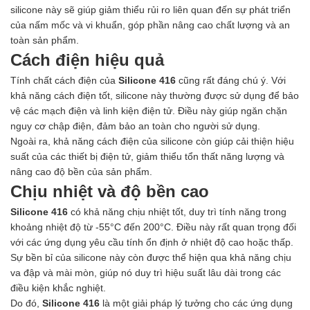
silicone này sẽ giúp giảm thiểu rủi ro liên quan đến sự phát triển
của nấm mốc và vi khuẩn, góp phần nâng cao chất lượng và an
toàn sản phẩm.
Cách điện hiệu quả
Tính chất cách điện của
Silicone 416
cũng rất đáng chú ý. Với
khả năng cách điện tốt, silicone này thường được sử dụng để bảo
vệ các mạch điện và linh kiện điện tử. Điều này giúp ngăn chặn
nguy cơ chập điện, đảm bảo an toàn cho người sử dụng.
Ngoài ra, khả năng cách điện của silicone còn giúp cải thiện hiệu
suất của các thiết bị điện tử, giảm thiểu tổn thất năng lượng và
nâng cao độ bền của sản phẩm.
Chịu nhiệt và độ bền cao
Silicone 416
có khả năng chịu nhiệt tốt, duy trì tính năng trong
khoảng nhiệt độ từ -55°C đến 200°C. Điều này rất quan trọng đối
với các ứng dụng yêu cầu tính ổn định ở nhiệt độ cao hoặc thấp.
Sự bền bỉ của silicone này còn được thể hiện qua khả năng chịu
va đập và mài mòn, giúp nó duy trì hiệu suất lâu dài trong các
điều kiện khắc nghiệt.
Do đó,
Silicone 416
là một giải pháp lý tưởng cho các ứng dụng