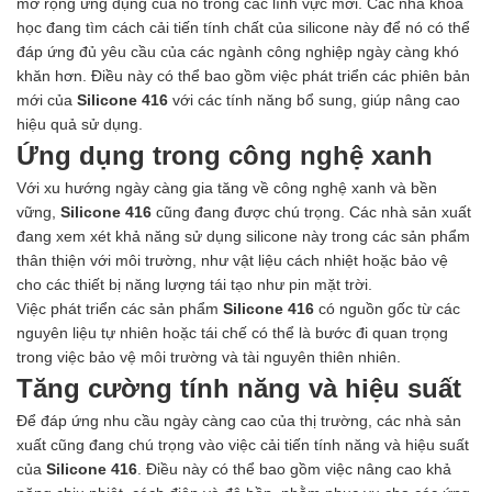
mở rộng ứng dụng của nó trong các lĩnh vực mới. Các nhà khoa
học đang tìm cách cải tiến tính chất của silicone này để nó có thể
đáp ứng đủ yêu cầu của các ngành công nghiệp ngày càng khó
khăn hơn. Điều này có thể bao gồm việc phát triển các phiên bản
mới của
Silicone 416
với các tính năng bổ sung, giúp nâng cao
hiệu quả sử dụng.
Ứng dụng trong công nghệ xanh
Với xu hướng ngày càng gia tăng về công nghệ xanh và bền
vững,
Silicone 416
cũng đang được chú trọng. Các nhà sản xuất
đang xem xét khả năng sử dụng silicone này trong các sản phẩm
thân thiện với môi trường, như vật liệu cách nhiệt hoặc bảo vệ
cho các thiết bị năng lượng tái tạo như pin mặt trời.
Việc phát triển các sản phẩm
Silicone 416
có nguồn gốc từ các
nguyên liệu tự nhiên hoặc tái chế có thể là bước đi quan trọng
trong việc bảo vệ môi trường và tài nguyên thiên nhiên.
Tăng cường tính năng và hiệu suất
Để đáp ứng nhu cầu ngày càng cao của thị trường, các nhà sản
xuất cũng đang chú trọng vào việc cải tiến tính năng và hiệu suất
của
Silicone 416
. Điều này có thể bao gồm việc nâng cao khả