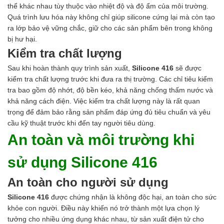
thể khác nhau tùy thuộc vào nhiệt độ và độ ẩm của môi trường.
Quá trình lưu hóa này không chỉ giúp silicone cứng lại mà còn tạo
ra lớp bảo vệ vững chắc, giữ cho các sản phẩm bên trong không
bị hư hại.
Kiểm tra chất lượng
Sau khi hoàn thành quy trình sản xuất,
Silicone 416
sẽ được
kiểm tra chất lượng trước khi đưa ra thị trường. Các chỉ tiêu kiểm
tra bao gồm độ nhớt, độ bền kéo, khả năng chống thấm nước và
khả năng cách điện. Việc kiểm tra chất lượng này là rất quan
trọng để đảm bảo rằng sản phẩm đáp ứng đủ tiêu chuẩn và yêu
cầu kỹ thuật trước khi đến tay người tiêu dùng.
An toàn và môi trường khi
sử dụng Silicone 416
An toàn cho người sử dụng
Silicone 416
được chứng nhận là không độc hại, an toàn cho sức
khỏe con người. Điều này khiến nó trở thành một lựa chọn lý
tưởng cho nhiều ứng dụng khác nhau, từ sản xuất điện tử cho