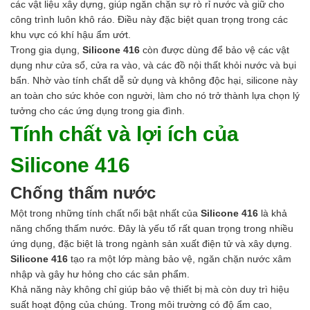
các vật liệu xây dựng, giúp ngăn chặn sự rò rỉ nước và giữ cho
công trình luôn khô ráo. Điều này đặc biệt quan trọng trong các
khu vực có khí hậu ẩm ướt.
Trong gia dụng,
Silicone 416
còn được dùng để bảo vệ các vật
dụng như cửa sổ, cửa ra vào, và các đồ nội thất khỏi nước và bụi
bẩn. Nhờ vào tính chất dễ sử dụng và không độc hại, silicone này
an toàn cho sức khỏe con người, làm cho nó trở thành lựa chọn lý
tưởng cho các ứng dụng trong gia đình.
Tính chất và lợi ích của
Silicone 416
Chống thấm nước
Một trong những tính chất nổi bật nhất của
Silicone 416
là khả
năng chống thấm nước. Đây là yếu tố rất quan trọng trong nhiều
ứng dụng, đặc biệt là trong ngành sản xuất điện tử và xây dựng.
Silicone 416
tạo ra một lớp màng bảo vệ, ngăn chặn nước xâm
nhập và gây hư hỏng cho các sản phẩm.
Khả năng này không chỉ giúp bảo vệ thiết bị mà còn duy trì hiệu
suất hoạt động của chúng. Trong môi trường có độ ẩm cao,