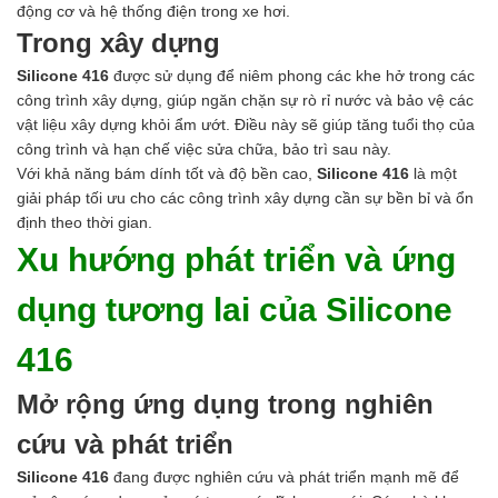
động cơ và hệ thống điện trong xe hơi.
Trong xây dựng
Silicone 416
được sử dụng để niêm phong các khe hở trong các
công trình xây dựng, giúp ngăn chặn sự rò rỉ nước và bảo vệ các
vật liệu xây dựng khỏi ẩm ướt. Điều này sẽ giúp tăng tuổi thọ của
công trình và hạn chế việc sửa chữa, bảo trì sau này.
Với khả năng bám dính tốt và độ bền cao,
Silicone 416
là một
giải pháp tối ưu cho các công trình xây dựng cần sự bền bỉ và ổn
định theo thời gian.
Xu hướng phát triển và ứng
dụng tương lai của Silicone
416
Mở rộng ứng dụng trong nghiên
cứu và phát triển
Silicone 416
đang được nghiên cứu và phát triển mạnh mẽ để