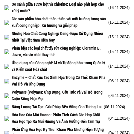
So sánh giữa TCCA bột và Chlorine: Loại nào phù hợp cho
(16.11.2024)
xử lý nước?
Các sản phẩm hóa chất thân thiện với môi trường trong sản
(15.11.2024)
xuất công nghiệp: Xu hướng và giải pháp
Những Hóa Chất Công Nghiệp Đang Được Sử Dụng Nhiều
(15.11.2024)
Nhất Tại Việt Nam Hiện Nay
Phân biệt các loại chất tẩy rửa công nghiệp: Cloramin B,
(15.11.2024)
Javen, và các chất thay thế
Ứng dụng của Công nghệ AI và Tự động hóa trong Quản lý
(14.11.2024)
và Kiểm soát Hóa chất
Enzyme – Chất Xúc Tác Sinh Học Trong Cơ Thể: Khám Phá
(08.11.2024)
Vai Trò Và Ứng Dụng
Polymers (Polyme): Ứng Dụng, Cấu Trúc và Vai Trò Trong
(06.11.2024)
Cuộc Sống Hiện Đại
Năng Lượng Tái Tạo: Giải Pháp Bền Vững Cho Tương Lai
(06.11.2024)
Hóa Học Của Mùi Hương: Phân Tích Cách Các Hợp Chất
(04.11.2024)
Hóa Học Tạo Ra Mùi Hương Và Ảnh Hưởng Đến Tâm Trạ
Phản Ứng Hóa Học Kỳ Thú: Khám Phá Những Hiện Tượng
(04.11.2024)