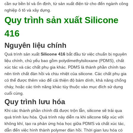
cần sự bền bỉ và ổn định, từ sản xuất điện tử cho đến ngành công
nghiệp ô tô và xây dựng.
Quy trình sản xuất Silicone
416
Nguyên liệu chính
Quá trình sản xuất
Silicone 416
bắt đầu từ việc chuẩn bị nguyên
liệu chính, chủ yếu bao gồm polydimethylsiloxane (PDMS), chất
xúc tác và các chất phụ gia khác. PDMS là thành phần chính tạo
nên tính chất đàn hồi và chịu nhiệt của silicone. Các chất phụ gia
có thể được thêm vào để cải thiện độ bám dính, khả năng chống
cháy, hoặc các tính năng khác tùy thuộc vào mục đích sử dụng
cuối cùng.
Quy trình lưu hóa
Khi các thành phần chính đã được trộn lẫn, silicone sẽ trải qua
quá trình lưu hóa. Quá trình này diễn ra khi silicone tiếp xúc với
không khí, tạo ra phản ứng hóa học giữa PDMS và chất xúc tác,
dẫn đến việc hình thành polymer đàn hồi. Thời gian lưu hóa có