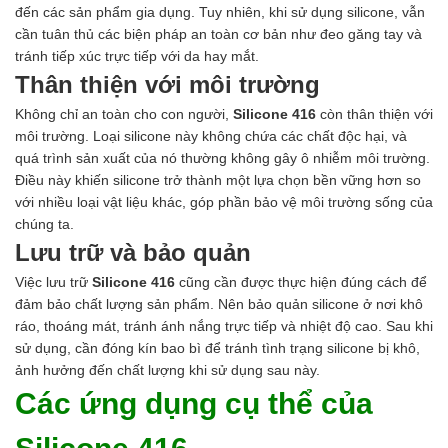
đến các sản phẩm gia dụng. Tuy nhiên, khi sử dụng silicone, vẫn
cần tuân thủ các biện pháp an toàn cơ bản như đeo găng tay và
tránh tiếp xúc trực tiếp với da hay mắt.
Thân thiện với môi trường
Không chỉ an toàn cho con người,
Silicone 416
còn thân thiện với
môi trường. Loại silicone này không chứa các chất độc hại, và
quá trình sản xuất của nó thường không gây ô nhiễm môi trường.
Điều này khiến silicone trở thành một lựa chọn bền vững hơn so
với nhiều loại vật liệu khác, góp phần bảo vệ môi trường sống của
chúng ta.
Lưu trữ và bảo quản
Việc lưu trữ
Silicone 416
cũng cần được thực hiện đúng cách để
đảm bảo chất lượng sản phẩm. Nên bảo quản silicone ở nơi khô
ráo, thoáng mát, tránh ánh nắng trực tiếp và nhiệt độ cao. Sau khi
sử dụng, cần đóng kín bao bì để tránh tình trạng silicone bị khô,
ảnh hưởng đến chất lượng khi sử dụng sau này.
Các ứng dụng cụ thể của