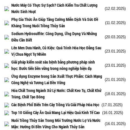
Nước Máy Có Thực Sự Sạch? Cách Kiểm Tra Chất Lượng
(12.02.2025)
Nước Sinh Hoạt
Phụ Gia Thức Ăn Giúp Tăng Cường Miễn Dịch Và Sức Đề
(11.02.2025)
Kháng Trong Nuôi Trồng Thủy Sản
Sodium Hydrosulfite: Công Dụng, Ứng Dụng Và Những
(20.03.2025)
Điều Cần Biết
Lên Men Dưa Hành, Củ Kiệu: Quá Trình Hóa Học Đằng Sau
(23.01.2025)
Vị Chua Ngọt Tự Nhiên
Giải pháp kiểm soát sâu bệnh bằng phương pháp sinh
(23.01.2025)
học: Bước tiến bền vững trong nông nghiệp hiện đạ
Ứng dụng Enzyme trong Sản Xuất Thực Phẩm: Cách Mạng
(21.01.2025)
Công Nghệ và Tương Lai Bền Vững
Hóa Chất Trong Ngành Xử Lý Nước: Chất Keo Tụ, Chất Khử
(18.01.2025)
Trùng, Chất Tạo Bông
Các Bệnh Phổ Biến Trên Cây Trồng Và Giải Pháp Hóa Học
(17.01.2025)
Top 10 Giống Cây Ăn Quả Mang Lại Hiệu Quả Kinh Tế Cao
(16.01.2025)
Nuôi Trồng Thủy Sản Trong Môi Trường Nước Lợ Và Nước
(16.01.2025)
Mặn: Hướng Đi Bền Vững Cho Ngành Thủy Sản