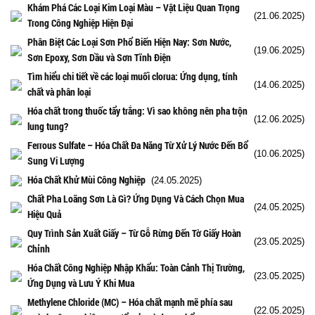
Khám Phá Các Loại Kim Loại Màu – Vật Liệu Quan Trọng
(21.06.2025)
Trong Công Nghiệp Hiện Đại
Phân Biệt Các Loại Sơn Phổ Biến Hiện Nay: Sơn Nước,
(19.06.2025)
Sơn Epoxy, Sơn Dầu và Sơn Tĩnh Điện
Tìm hiểu chi tiết về các loại muối clorua: Ứng dụng, tính
(14.06.2025)
chất và phân loại
Hóa chất trong thuốc tẩy trắng: Vì sao không nên pha trộn
(12.06.2025)
lung tung?
Ferrous Sulfate – Hóa Chất Đa Năng Từ Xử Lý Nước Đến Bổ
(10.06.2025)
Sung Vi Lượng
Hóa Chất Khử Mùi Công Nghiệp
(24.05.2025)
Chất Pha Loãng Sơn Là Gì? Ứng Dụng Và Cách Chọn Mua
(24.05.2025)
Hiệu Quả
Quy Trình Sản Xuất Giấy – Từ Gỗ Rừng Đến Tờ Giấy Hoàn
(23.05.2025)
Chỉnh
Hóa Chất Công Nghiệp Nhập Khẩu: Toàn Cảnh Thị Trường,
(23.05.2025)
Ứng Dụng và Lưu Ý Khi Mua
Methylene Chloride (MC) – Hóa chất mạnh mẽ phía sau
(22.05.2025)