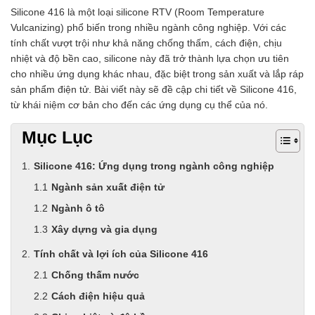
Silicone 416 là một loại silicone RTV (Room Temperature
Vulcanizing) phổ biến trong nhiều ngành công nghiệp. Với các
tính chất vượt trội như khả năng chống thấm, cách điện, chịu
nhiệt và độ bền cao, silicone này đã trở thành lựa chọn ưu tiên
cho nhiều ứng dụng khác nhau, đặc biệt trong sản xuất và lắp ráp
sản phẩm điện tử. Bài viết này sẽ đề cập chi tiết về Silicone 416,
từ khái niệm cơ bản cho đến các ứng dụng cụ thể của nó.
Mục Lục
Silicone 416: Ứng dụng trong ngành công nghiệp
Ngành sản xuất điện tử
Ngành ô tô
Xây dựng và gia dụng
Tính chất và lợi ích của Silicone 416
Chống thấm nước
Cách điện hiệu quả