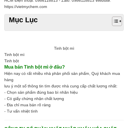
HCM Điện thoại: 0986118813 - Zalo: 0986118813 Website:
https://vietmychem.com
Mục Lục
Tinh bột mì
Tinh bột
mì
Tinh bột
Mua bán Tinh bột mì ở đâu?
Hiện nay có rất nhiều nhà phân phối sản phẩm, Quý khách mua
hàng
lưu ý một số thông tin tìm được nhà cung cấp chất lượng nhất:
- Chọn sản phẩm đúng bao bì nhãn hiệu
- Có giấy chứng nhận chất lượng
- Địa chỉ mua bán rõ ràng
- Tư vấn nhiệt tình