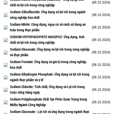
(08.10.2024)
chất và lợi ích trong công nghiệp
Sodium Silicofluoride: Ứng dụng và lợi ích trong ngành
(08.10.2024)
công nghiệp hóa chất
Sodium Nitrite: Công dụng, nguy cơ và cách sử dụng an
(08.10.2024)
toàn trong thực phẩm
SODIUM HYPOPHOSPHITE NAH2PO2: Ứng dụng, tính
(08.10.2024)
chất và lợi ích trong công nghiệp
Sodium Gluconate: Ứng dụng và lợi ích trong công nghiệp
(08.10.2024)
và thực phẩm
Sodium Formate: Ứng dụng và giá trị trong công nghiệp
(08.10.2024)
hóa chất
Sodium Dihydrogen Phosphate: Ứng dụng và lợi ích trong
(08.10.2024)
ngành thực phẩm và y tế
Sodium Chloride: Tính chất, Ứng dụng và Lợi ích trong
(08.10.2024)
Cuộc sống Hàng ngày
Sodium Polyphosphate Chất Tạo Phức Quan Trọng trong
(08.10.2024)
Nhiều Ngành Công Nghiệp
Sodium Gluconate : Lợi ích và ứng dụng trong ngành thực