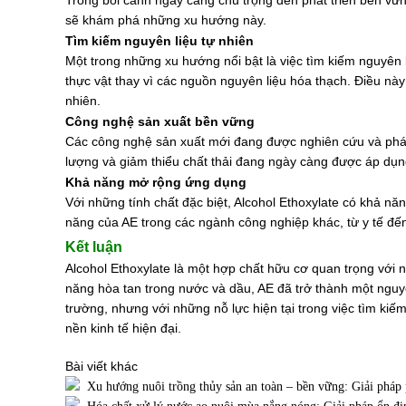
Trong bối cảnh ngày càng chú trọng đến phát triển bền vữn
sẽ khám phá những xu hướng này.
Tìm kiếm nguyên liệu tự nhiên
Một trong những xu hướng nổi bật là việc tìm kiếm nguyên
thực vật thay vì các nguồn nguyên liệu hóa thạch. Điều nà
nhiên.
Công nghệ sản xuất bền vững
Các công nghệ sản xuất mới đang được nghiên cứu và phát t
lượng và giảm thiểu chất thải đang ngày càng được áp dụn
Khả năng mở rộng ứng dụng
Với những tính chất đặc biệt, Alcohol Ethoxylate có khả 
năng của AE trong các ngành công nghiệp khác, từ y tế đến
Kết luận
Alcohol Ethoxylate là một hợp chất hữu cơ quan trọng với
năng hòa tan trong nước và dầu, AE đã trở thành một nguyê
trường, nhưng với những nỗ lực hiện tại trong việc tìm kiếm
nền kinh tế hiện đại.
Bài viết khác
Xu hướng nuôi trồng thủy sản an toàn – bền vững: Giải pháp p