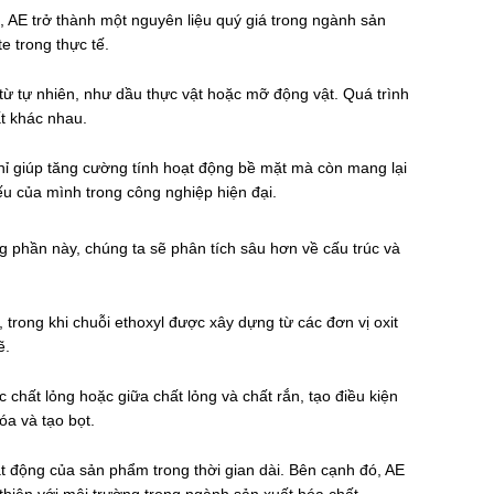
, AE trở thành một nguyên liệu quý giá trong ngành sản
e trong thực tế.
từ tự nhiên, như dầu thực vật hoặc mỡ động vật. Quá trình
ất khác nhau.
chỉ giúp tăng cường tính hoạt động bề mặt mà còn mang lại
ếu của mình trong công nghiệp hiện đại.
ng phần này, chúng ta sẽ phân tích sâu hơn về cấu trúc và
trong khi chuỗi ethoxyl được xây dựng từ các đơn vị oxit
ẽ.
 chất lỏng hoặc giữa chất lỏng và chất rắn, tạo điều kiện
óa và tạo bọt.
oạt động của sản phẩm trong thời gian dài. Bên cạnh đó, AE