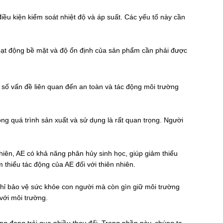
iều kiện kiểm soát nhiệt độ và áp suất. Các yếu tố này cần
h hoạt động bề mặt và độ ổn định của sản phẩm cần phải được
 số vấn đề liên quan đến an toàn và tác động môi trường
rong quá trình sản xuất và sử dụng là rất quan trọng. Người
hiên, AE có khả năng phân hủy sinh học, giúp giảm thiểu
m thiểu tác động của AE đối với thiên nhiên.
chỉ bảo vệ sức khỏe con người mà còn gìn giữ môi trường
với môi trường.