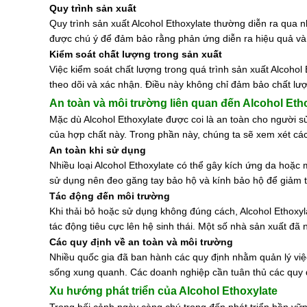
Quy trình sản xuất
Quy trình sản xuất Alcohol Ethoxylate thường diễn ra qua n
được chú ý để đảm bảo rằng phản ứng diễn ra hiệu quả và
Kiểm soát chất lượng trong sản xuất
Việc kiểm soát chất lượng trong quá trình sản xuất Alcohol
theo dõi và xác nhận. Điều này không chỉ đảm bảo chất lư
An toàn và môi trường liên quan đến Alcohol Eth
Mặc dù Alcohol Ethoxylate được coi là an toàn cho người 
của hợp chất này. Trong phần này, chúng ta sẽ xem xét cá
An toàn khi sử dụng
Nhiều loại Alcohol Ethoxylate có thể gây kích ứng da hoặc m
sử dụng nên đeo găng tay bảo hộ và kính bảo hộ để giảm t
Tác động đến môi trường
Khi thải bỏ hoặc sử dụng không đúng cách, Alcohol Ethoxyl
tác động tiêu cực lên hệ sinh thái. Một số nhà sản xuất đã 
Các quy định về an toàn và môi trường
Nhiều quốc gia đã ban hành các quy định nhằm quản lý việ
sống xung quanh. Các doanh nghiệp cần tuân thủ các quy 
Xu hướng phát triển của Alcohol Ethoxylate