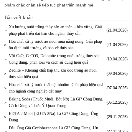
phẩm chắc chắn sẽ tiếp tục phát triển mạnh mẽ.
Bài viết khác
Xu hướng nuôi trồng thủy sản an toàn – bền vững: Giải
(21.04.2026)
pháp phát triển dài hạn cho ngành thủy sản
Hóa chất xử lý nước ao nuôi mùa nắng nóng: Giải pháp
(21.04.2026)
ổn định môi trường và bảo vệ thủy sản
Vôi CaO, CaCO3, Dolomite trong nuôi trồng thủy sản:
(10.04.2026)
Công dụng, phân loại và cách sử dụng hiệu quả
Zeolite – Khoáng chất hấp thụ khí độc trong ao nuôi
(09.04.2026)
thủy sản hiệu quả
Hóa chất xử lý nước thải dệt nhuộm: Giải pháp hiệu quả
(07.04.2026)
cho ngành công nghiệp dệt may
Baking Soda (Thuốc Muối, Bột Nở) Là Gì? Công Dụng,
(05.12.2025)
Cách Dùng và Lưu Ý Quan Trọng
EDTA 2 Muối (EDTA 2Na) Là Gì? Công Dụng, Ứng
(29.11.2025)
Dụng
Dầu Ông Già Cyclohexanone Là Gì? Công Dụng, Ưu
(27.11.2025)