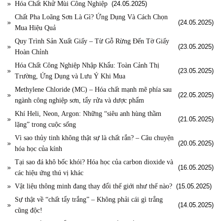
Hóa Chất Khử Mùi Công Nghiệp
(24.05.2025)
Chất Pha Loãng Sơn Là Gì? Ứng Dụng Và Cách Chọn
(24.05.2025)
Mua Hiệu Quả
Quy Trình Sản Xuất Giấy – Từ Gỗ Rừng Đến Tờ Giấy
(23.05.2025)
Hoàn Chỉnh
Hóa Chất Công Nghiệp Nhập Khẩu: Toàn Cảnh Thị
(23.05.2025)
Trường, Ứng Dụng và Lưu Ý Khi Mua
Methylene Chloride (MC) – Hóa chất mạnh mẽ phía sau
(22.05.2025)
ngành công nghiệp sơn, tẩy rửa và dược phẩm
Khí Heli, Neon, Argon: Những “siêu anh hùng thầm
(21.05.2025)
lặng” trong cuộc sống
Vì sao thủy tinh không thật sự là chất rắn? – Câu chuyện
(20.05.2025)
hóa học của kính
Tại sao đá khô bốc khói? Hóa học của carbon dioxide và
(16.05.2025)
các hiệu ứng thú vị khác
Vật liệu thông minh đang thay đổi thế giới như thế nào?
(15.05.2025)
Sự thật về “chất tẩy trắng” – Không phải cái gì trắng
(14.05.2025)
cũng độc!