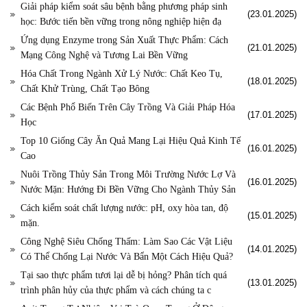
Giải pháp kiểm soát sâu bệnh bằng phương pháp sinh
(23.01.2025)
học: Bước tiến bền vững trong nông nghiệp hiện đạ
Ứng dụng Enzyme trong Sản Xuất Thực Phẩm: Cách
(21.01.2025)
Mạng Công Nghệ và Tương Lai Bền Vững
Hóa Chất Trong Ngành Xử Lý Nước: Chất Keo Tụ,
(18.01.2025)
Chất Khử Trùng, Chất Tạo Bông
Các Bệnh Phổ Biến Trên Cây Trồng Và Giải Pháp Hóa
(17.01.2025)
Học
Top 10 Giống Cây Ăn Quả Mang Lại Hiệu Quả Kinh Tế
(16.01.2025)
Cao
Nuôi Trồng Thủy Sản Trong Môi Trường Nước Lợ Và
(16.01.2025)
Nước Mặn: Hướng Đi Bền Vững Cho Ngành Thủy Sản
Cách kiểm soát chất lượng nước: pH, oxy hòa tan, độ
(15.01.2025)
mặn.
Công Nghệ Siêu Chống Thấm: Làm Sao Các Vật Liệu
(14.01.2025)
Có Thể Chống Lại Nước Và Bẩn Một Cách Hiệu Quả?
Tại sao thực phẩm tươi lại dễ bị hỏng? Phân tích quá
(13.01.2025)
trình phân hủy của thực phẩm và cách chúng ta c