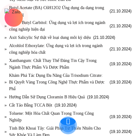
Butyl Acetate (BA) C6H12O2 Ứng dụng đa dạng trong
(21.10.2024)
đời sống
BCA – Butyl Carbitol: Ứng dụng và lợi ích trong ngành
(21.10.2024)
công nghiệp hiện đại
Axit Salicylic Sự thật về loại dung môi kỳ diệu
(21.10.2024)
Alcohlol Ethoxylate: Ứng dụng và lợi ích trong ngành
(21.10.2024)
công nghiệp hóa chất
Xanthangum: Chất Thay Thế Đáng Tin Cậy Trong
(19.10.2024)
Ngành Thực Phẩm Và Dược Phẩm
Khám Phá Tác Dụng Đa Năng Của Trisodium Citrate:
Bí Quyết Vàng Trong Công Nghệ Thực Phẩm và Dược
(19.10.2024)
Phẩ
Hướng Dẫn Sử Dụng Cloramin B Hiệu Quả
(19.10.2024)
Cắt Tảo Bằng TCCA Bột
(19.10.2024)
Toluene: Một Hóa Chất Quan Trọng Trong Công
(19.10.2024)
Nghiệp
Tinh Bột Khoai Tây: Giải Pháp Từ Thiên Nhiên Cho
(19.10.2024)
Sức Khỏe Và Làm Đẹp