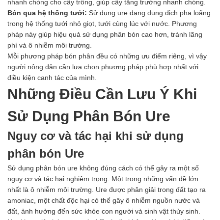
nhanh chóng cho cây trồng, giúp cây tăng trưởng nhanh chóng.
Bón qua hệ thống tưới:
Sử dụng ure dạng dung dịch pha loãng
trong hệ thống tưới nhỏ giọt, tưới cùng lúc với nước. Phương
pháp này giúp hiệu quả sử dụng phân bón cao hơn, tránh lãng
phí và ô nhiễm môi trường.
Mỗi phương pháp bón phân đều có những ưu điểm riêng, vì vậy
người nông dân cần lựa chọn phương pháp phù hợp nhất với
điều kiện canh tác của mình.
Những Điều Cần Lưu Ý Khi
Sử Dụng Phân Bón Ure
Nguy cơ và tác hại khi sử dụng
phân bón Ure
Sử dụng phân bón ure không đúng cách có thể gây ra một số
nguy cơ và tác hại nghiêm trọng. Một trong những vấn đề lớn
nhất là ô nhiễm môi trường. Ure được phân giải trong đất tạo ra
amoniac, một chất độc hại có thể gây ô nhiễm nguồn nước và
đất, ảnh hưởng đến sức khỏe con người và sinh vật thủy sinh.