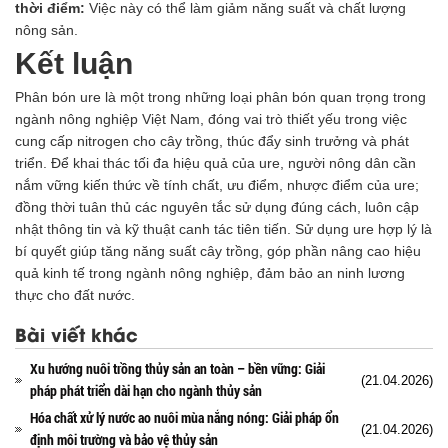
thời điểm:
Việc này có thể làm giảm năng suất và chất lượng
nông sản.
Kết luận
Phân bón ure là một trong những loại phân bón quan trọng trong
ngành nông nghiệp Việt Nam, đóng vai trò thiết yếu trong việc
cung cấp nitrogen cho cây trồng, thúc đẩy sinh trưởng và phát
triển. Để khai thác tối đa hiệu quả của ure, người nông dân cần
nắm vững kiến thức về tính chất, ưu điểm, nhược điểm của ure;
đồng thời tuân thủ các nguyên tắc sử dụng đúng cách, luôn cập
nhật thông tin và kỹ thuật canh tác tiên tiến. Sử dụng ure hợp lý là
bí quyết giúp tăng năng suất cây trồng, góp phần nâng cao hiệu
quả kinh tế trong ngành nông nghiệp, đảm bảo an ninh lương
thực cho đất nước.
Bài viết khác
Xu hướng nuôi trồng thủy sản an toàn – bền vững: Giải
(21.04.2026)
pháp phát triển dài hạn cho ngành thủy sản
Hóa chất xử lý nước ao nuôi mùa nắng nóng: Giải pháp ổn
(21.04.2026)
định môi trường và bảo vệ thủy sản