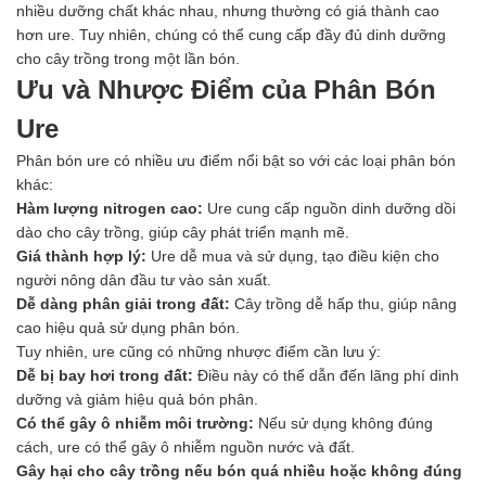
nhiều dưỡng chất khác nhau, nhưng thường có giá thành cao
hơn ure. Tuy nhiên, chúng có thể cung cấp đầy đủ dinh dưỡng
cho cây trồng trong một lần bón.
Ưu và Nhược Điểm của Phân Bón
Ure
Phân bón ure có nhiều ưu điểm nổi bật so với các loại phân bón
khác:
Hàm lượng nitrogen cao:
Ure cung cấp nguồn dinh dưỡng dồi
dào cho cây trồng, giúp cây phát triển mạnh mẽ.
Giá thành hợp lý:
Ure dễ mua và sử dụng, tạo điều kiện cho
người nông dân đầu tư vào sản xuất.
Dễ dàng phân giải trong đất:
Cây trồng dễ hấp thu, giúp nâng
cao hiệu quả sử dụng phân bón.
Tuy nhiên, ure cũng có những nhược điểm cần lưu ý:
Dễ bị bay hơi trong đất:
Điều này có thể dẫn đến lãng phí dinh
dưỡng và giảm hiệu quả bón phân.
Có thể gây ô nhiễm môi trường:
Nếu sử dụng không đúng
cách, ure có thể gây ô nhiễm nguồn nước và đất.
Gây hại cho cây trồng nếu bón quá nhiều hoặc không đúng