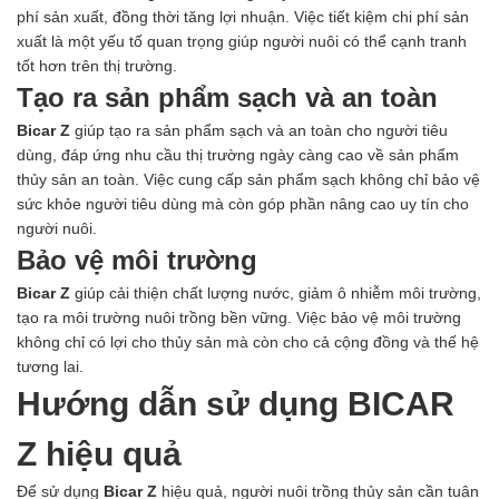
phí sản xuất, đồng thời tăng lợi nhuận. Việc tiết kiệm chi phí sản
xuất là một yếu tố quan trọng giúp người nuôi có thể cạnh tranh
tốt hơn trên thị trường.
Tạo ra sản phẩm sạch và an toàn
Bicar Z
giúp tạo ra sản phẩm sạch và an toàn cho người tiêu
dùng, đáp ứng nhu cầu thị trường ngày càng cao về sản phẩm
thủy sản an toàn. Việc cung cấp sản phẩm sạch không chỉ bảo vệ
sức khỏe người tiêu dùng mà còn góp phần nâng cao uy tín cho
người nuôi.
Bảo vệ môi trường
Bicar Z
giúp cải thiện chất lượng nước, giảm ô nhiễm môi trường,
tạo ra môi trường nuôi trồng bền vững. Việc bảo vệ môi trường
không chỉ có lợi cho thủy sản mà còn cho cả cộng đồng và thế hệ
tương lai.
Hướng dẫn sử dụng BICAR
Z hiệu quả
Để sử dụng
Bicar Z
hiệu quả, người nuôi trồng thủy sản cần tuân