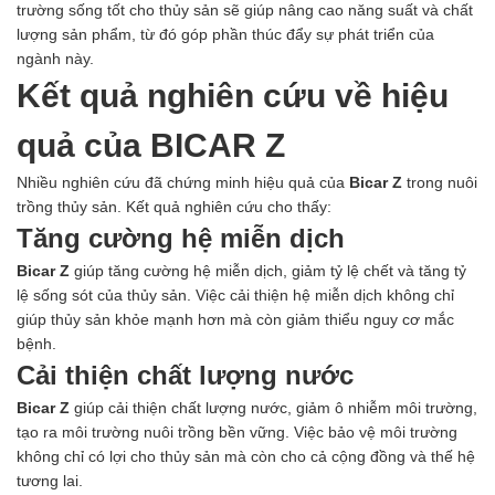
trường sống tốt cho thủy sản sẽ giúp nâng cao năng suất và chất
lượng sản phẩm, từ đó góp phần thúc đẩy sự phát triển của
ngành này.
Kết quả nghiên cứu về hiệu
quả của BICAR Z
Nhiều nghiên cứu đã chứng minh hiệu quả của
Bicar Z
trong nuôi
trồng thủy sản. Kết quả nghiên cứu cho thấy:
Tăng cường hệ miễn dịch
Bicar Z
giúp tăng cường hệ miễn dịch, giảm tỷ lệ chết và tăng tỷ
lệ sống sót của thủy sản. Việc cải thiện hệ miễn dịch không chỉ
giúp thủy sản khỏe mạnh hơn mà còn giảm thiểu nguy cơ mắc
bệnh.
Cải thiện chất lượng nước
Bicar Z
giúp cải thiện chất lượng nước, giảm ô nhiễm môi trường,
tạo ra môi trường nuôi trồng bền vững. Việc bảo vệ môi trường
không chỉ có lợi cho thủy sản mà còn cho cả cộng đồng và thế hệ
tương lai.