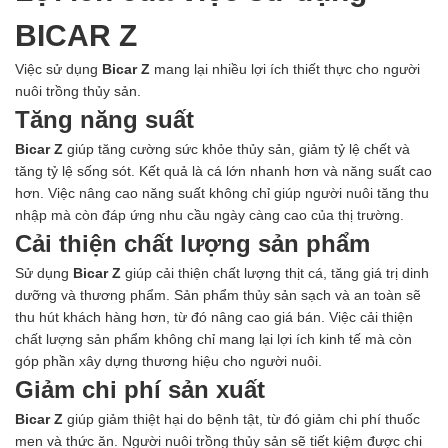
BICAR Z
Việc sử dụng
Bicar Z
mang lại nhiều lợi ích thiết thực cho người
nuôi trồng thủy sản.
Tăng năng suất
Bicar Z
giúp tăng cường sức khỏe thủy sản, giảm tỷ lệ chết và
tăng tỷ lệ sống sót. Kết quả là cá lớn nhanh hơn và năng suất cao
hơn. Việc nâng cao năng suất không chỉ giúp người nuôi tăng thu
nhập mà còn đáp ứng nhu cầu ngày càng cao của thị trường.
Cải thiện chất lượng sản phẩm
Sử dụng
Bicar Z
giúp cải thiện chất lượng thịt cá, tăng giá trị dinh
dưỡng và thương phẩm. Sản phẩm thủy sản sạch và an toàn sẽ
thu hút khách hàng hơn, từ đó nâng cao giá bán. Việc cải thiện
chất lượng sản phẩm không chỉ mang lại lợi ích kinh tế mà còn
góp phần xây dựng thương hiệu cho người nuôi.
Giảm chi phí sản xuất
Bicar Z
giúp giảm thiệt hại do bệnh tật, từ đó giảm chi phí thuốc
men và thức ăn. Người nuôi trồng thủy sản sẽ tiết kiệm được chi