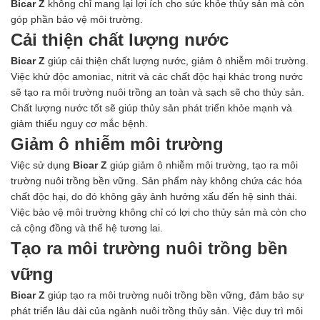
Bicar Z
không chỉ mang lại lợi ích cho sức khỏe thủy sản mà còn
góp phần bảo vệ môi trường.
Cải thiện chất lượng nước
Bicar Z
giúp cải thiện chất lượng nước, giảm ô nhiễm môi trường.
Việc khử độc amoniac, nitrit và các chất độc hại khác trong nước
sẽ tạo ra môi trường nuôi trồng an toàn và sạch sẽ cho thủy sản.
Chất lượng nước tốt sẽ giúp thủy sản phát triển khỏe mạnh và
giảm thiểu nguy cơ mắc bệnh.
Giảm ô nhiễm môi trường
Việc sử dụng
Bicar Z
giúp giảm ô nhiễm môi trường, tạo ra môi
trường nuôi trồng bền vững. Sản phẩm này không chứa các hóa
chất độc hại, do đó không gây ảnh hưởng xấu đến hệ sinh thái.
Việc bảo vệ môi trường không chỉ có lợi cho thủy sản mà còn cho
cả cộng đồng và thế hệ tương lai.
Tạo ra môi trường nuôi trồng bền
vững
Bicar Z
giúp tạo ra môi trường nuôi trồng bền vững, đảm bảo sự
phát triển lâu dài của ngành nuôi trồng thủy sản. Việc duy trì môi