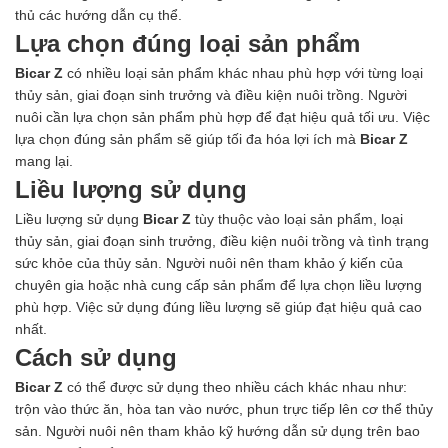
thủ các hướng dẫn cụ thể.
Lựa chọn đúng loại sản phẩm
Bicar Z
có nhiều loại sản phẩm khác nhau phù hợp với từng loại
thủy sản, giai đoạn sinh trưởng và điều kiện nuôi trồng. Người
nuôi cần lựa chọn sản phẩm phù hợp để đạt hiệu quả tối ưu. Việc
lựa chọn đúng sản phẩm sẽ giúp tối đa hóa lợi ích mà
Bicar Z
mang lại.
Liều lượng sử dụng
Liều lượng sử dụng
Bicar Z
tùy thuộc vào loại sản phẩm, loại
thủy sản, giai đoạn sinh trưởng, điều kiện nuôi trồng và tình trạng
sức khỏe của thủy sản. Người nuôi nên tham khảo ý kiến của
chuyên gia hoặc nhà cung cấp sản phẩm để lựa chọn liều lượng
phù hợp. Việc sử dụng đúng liều lượng sẽ giúp đạt hiệu quả cao
nhất.
Cách sử dụng
Bicar Z
có thể được sử dụng theo nhiều cách khác nhau như:
trộn vào thức ăn, hòa tan vào nước, phun trực tiếp lên cơ thể thủy
sản. Người nuôi nên tham khảo kỹ hướng dẫn sử dụng trên bao