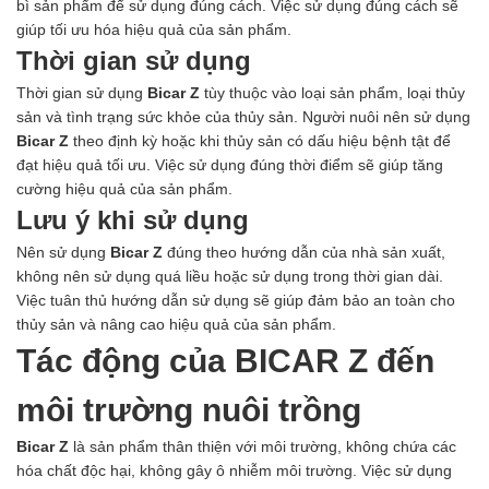
bì sản phẩm để sử dụng đúng cách. Việc sử dụng đúng cách sẽ
giúp tối ưu hóa hiệu quả của sản phẩm.
Thời gian sử dụng
Thời gian sử dụng
Bicar Z
tùy thuộc vào loại sản phẩm, loại thủy
sản và tình trạng sức khỏe của thủy sản. Người nuôi nên sử dụng
Bicar Z
theo định kỳ hoặc khi thủy sản có dấu hiệu bệnh tật để
đạt hiệu quả tối ưu. Việc sử dụng đúng thời điểm sẽ giúp tăng
cường hiệu quả của sản phẩm.
Lưu ý khi sử dụng
Nên sử dụng
Bicar Z
đúng theo hướng dẫn của nhà sản xuất,
không nên sử dụng quá liều hoặc sử dụng trong thời gian dài.
Việc tuân thủ hướng dẫn sử dụng sẽ giúp đảm bảo an toàn cho
thủy sản và nâng cao hiệu quả của sản phẩm.
Tác động của BICAR Z đến
môi trường nuôi trồng
Bicar Z
là sản phẩm thân thiện với môi trường, không chứa các
hóa chất độc hại, không gây ô nhiễm môi trường. Việc sử dụng