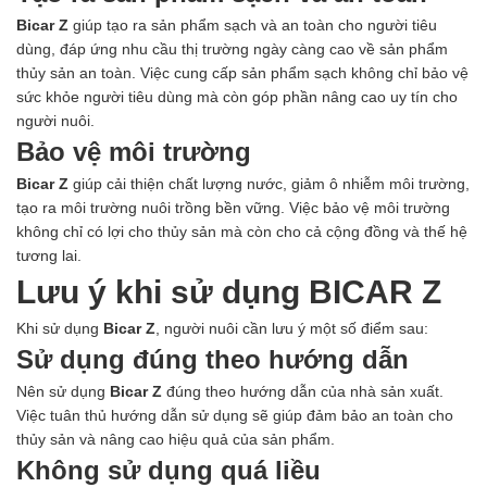
Bicar Z
giúp tạo ra sản phẩm sạch và an toàn cho người tiêu
dùng, đáp ứng nhu cầu thị trường ngày càng cao về sản phẩm
thủy sản an toàn. Việc cung cấp sản phẩm sạch không chỉ bảo vệ
sức khỏe người tiêu dùng mà còn góp phần nâng cao uy tín cho
người nuôi.
Bảo vệ môi trường
Bicar Z
giúp cải thiện chất lượng nước, giảm ô nhiễm môi trường,
tạo ra môi trường nuôi trồng bền vững. Việc bảo vệ môi trường
không chỉ có lợi cho thủy sản mà còn cho cả cộng đồng và thế hệ
tương lai.
Lưu ý khi sử dụng BICAR Z
Khi sử dụng
Bicar Z
, người nuôi cần lưu ý một số điểm sau:
Sử dụng đúng theo hướng dẫn
Nên sử dụng
Bicar Z
đúng theo hướng dẫn của nhà sản xuất.
Việc tuân thủ hướng dẫn sử dụng sẽ giúp đảm bảo an toàn cho
thủy sản và nâng cao hiệu quả của sản phẩm.
Không sử dụng quá liều