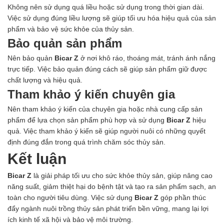
Không nên sử dụng quá liều hoặc sử dụng trong thời gian dài.
Việc sử dụng đúng liều lượng sẽ giúp tối ưu hóa hiệu quả của sản
phẩm và bảo vệ sức khỏe của thủy sản.
Bảo quản sản phẩm
Nên bảo quản
Bicar Z
ở nơi khô ráo, thoáng mát, tránh ánh nắng
trực tiếp. Việc bảo quản đúng cách sẽ giúp sản phẩm giữ được
chất lượng và hiệu quả.
Tham khảo ý kiến chuyên gia
Nên tham khảo ý kiến của chuyên gia hoặc nhà cung cấp sản
phẩm để lựa chọn sản phẩm phù hợp và sử dụng
Bicar Z
hiệu
quả. Việc tham khảo ý kiến sẽ giúp người nuôi có những quyết
định đúng đắn trong quá trình chăm sóc thủy sản.
Kết luận
Bicar Z
là giải pháp tối ưu cho sức khỏe thủy sản, giúp nâng cao
năng suất, giảm thiệt hại do bệnh tật và tạo ra sản phẩm sạch, an
toàn cho người tiêu dùng. Việc sử dụng
Bicar Z
góp phần thúc
đẩy ngành nuôi trồng thủy sản phát triển bền vững, mang lại lợi
ích kinh tế xã hội và bảo vệ môi trường.