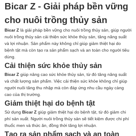
Bicar Z - Giải pháp bền vững
cho nuôi trồng thủy sản
Bicar Z
là giải pháp bền vững cho nuôi trồng thủy sản, giúp người
nuôi trồng thủy sản cải thiện sức khỏe thủy sản, tăng năng suất
và lợi nhuận. Sản phẩm này không chỉ giúp giảm thiệt hại do
bệnh tật mà còn tạo ra sản phẩm sạch và an toàn cho người tiêu
dùng.
Cải thiện sức khỏe thủy sản
Bicar Z
giúp nâng cao sức khỏe thủy sản, từ đó tăng năng suất
và chất lượng sản phẩm. Việc cải thiện sức khỏe không chỉ giúp
người nuôi tăng thu nhập mà còn đáp ứng nhu cầu ngày càng
cao của thị trường.
Giảm thiệt hại do bệnh tật
Sử dụng
Bicar Z
giúp giảm thiệt hại do bệnh tật, từ đó giảm chi
phí sản xuất. Người nuôi trồng thủy sản sẽ tiết kiệm được chi phí
thuốc men và thức ăn, đồng thời tăng lợi nhuận.
Tạo ra sản phẩm sạch và an toàn