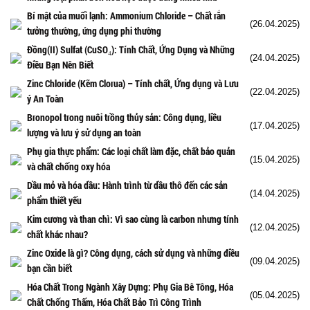
Bí mật của muối lạnh: Ammonium Chloride – Chất rắn
(26.04.2025)
tưởng thường, ứng dụng phi thường
Đồng(II) Sulfat (CuSO₄): Tính Chất, Ứng Dụng và Những
(24.04.2025)
Điều Bạn Nên Biết
Zinc Chloride (Kẽm Clorua) – Tính chất, Ứng dụng và Lưu
(22.04.2025)
ý An Toàn
Bronopol trong nuôi trồng thủy sản: Công dụng, liều
(17.04.2025)
lượng và lưu ý sử dụng an toàn
Phụ gia thực phẩm: Các loại chất làm đặc, chất bảo quản
(15.04.2025)
và chất chống oxy hóa
Dầu mỏ và hóa dầu: Hành trình từ dầu thô đến các sản
(14.04.2025)
phẩm thiết yếu
Kim cương và than chì: Vì sao cùng là carbon nhưng tính
(12.04.2025)
chất khác nhau?
Zinc Oxide là gì? Công dụng, cách sử dụng và những điều
(09.04.2025)
bạn cần biết
Hóa Chất Trong Ngành Xây Dựng: Phụ Gia Bê Tông, Hóa
(05.04.2025)
Chất Chống Thấm, Hóa Chất Bảo Trì Công Trình