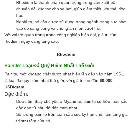
Rhodium là thành phần quan trọng trong sản xuất bộ
chuyển đổi xúc tác cho xe hơi, giúp giảm thiểu khí thải độc
hại.
Ngoài ra, nó còn được sử dụng trong ngành trang sức nhờ
vào độ sáng bóng và chống ăn mòn vượt trội.
Với vai trò quan trọng trong công nghiệp hiện đại, giá trị của
rhodium ngày càng tăng cao.
Rhodium
Painite: Loại Đá Quý Hiếm Nhất Thế Giới
Painite, một khoáng chất được phát hiện lần đầu vào năm 1951,
là loại đá quý hiếm nhất thế giới, với giá trị lên đến
60.000
USD/gram
.
Đặc điểm:
Được tìm thấy chủ yếu ở Myanmar, painite sở hữu màu sắc
độc đáo từ nâu đỏ đến cam nhạt.
Số lượng painite trên toàn cầu cực kỳ hạn chế, làm tăng giá
trị sưu tầm của nó.