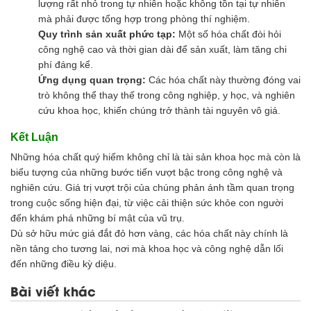
lượng rất nhỏ trong tự nhiên hoặc không tồn tại tự nhiên
mà phải được tổng hợp trong phòng thí nghiệm.
Quy trình sản xuất phức tạp:
Một số hóa chất đòi hỏi
công nghệ cao và thời gian dài để sản xuất, làm tăng chi
phí đáng kể.
Ứng dụng quan trọng:
Các hóa chất này thường đóng vai
trò không thể thay thế trong công nghiệp, y học, và nghiên
cứu khoa học, khiến chúng trở thành tài nguyên vô giá.
Kết Luận
Những hóa chất quý hiếm không chỉ là tài sản khoa học mà còn là
biểu tượng của những bước tiến vượt bậc trong công nghệ và
nghiên cứu. Giá trị vượt trội của chúng phản ánh tầm quan trọng
trong cuộc sống hiện đại, từ việc cải thiện sức khỏe con người
đến khám phá những bí mật của vũ trụ.
Dù sở hữu mức giá đắt đỏ hơn vàng, các hóa chất này chính là
nền tảng cho tương lai, nơi mà khoa học và công nghệ dẫn lối
đến những điều kỳ diệu.
Bài viết khác