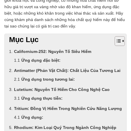
giới khoa học và công nghiệp, có những hóa chất hiếm hoi sở
Chất phụ gia tạo cấu trúc
hữu giá trị vượt xa vàng nhờ vào độ khan hiếm, ứng dụng đặc
Chất phụ gia bảo quản
biệt, hoặc những khó khăn trong việc khai thác và sản xuất. Hãy
Chất phụ gia nem giò chả
cùng khám phá danh sách những hóa chất quý hiếm này để hiểu
Chất phụ gia bún mì phở
tại sao chúng lại có giá trị cao đến vậy.
Chất phụ gia bánh kẹo kem
Chất phụ gia nước giải khát
Mục Lục
Chất phụ gia xúc xích
Chất phụ gia nước mắm
Californium-252: Nguyên Tố Siêu Hiếm
Chất phụ gia rau củ quả
Ứng dụng đặc biệt:
Chất phụ gia thạch rau câu
Chất phụ gia đậu hũ
Antimatter (Phản Vật Chất): Chất Liệu Của Tương Lai
HÓA CHẤT TẨY RỬA
Ứng dụng trong tương lai:
Tẩy rửa công nghiệp
Tẩy rửa sinh hoạt
Lutetium: Nguyên Tố Hiếm Cho Công Nghệ Cao
Tẩy rửa ô tô xe máy
Ứng dụng thực tiễn:
Tẩy cáu cặn đường ống
Tẩy rửa khác
Tritium: Đồng Vị Hiếm Trong Nghiên Cứu Năng Lượng
HÓA CHẤT THỦY SẢN
Ứng dụng:
Hóa chất xử lý nước
Men đường ruột
Rhodium: Kim Loại Quý Trong Ngành Công Nghiệp