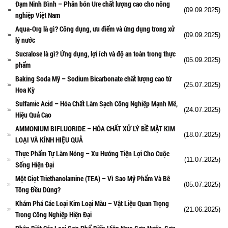
Đạm Ninh Bình – Phân bón Ure chất lượng cao cho nông
(09.09.2025)
nghiệp Việt Nam
Aqua-Org là gì? Công dụng, ưu điểm và ứng dụng trong xử
(09.09.2025)
lý nước
Sucralose là gì? Ứng dụng, lợi ích và độ an toàn trong thực
(05.09.2025)
phẩm
Baking Soda Mỹ – Sodium Bicarbonate chất lượng cao từ
(25.07.2025)
Hoa Kỳ
Sulfamic Acid – Hóa Chất Làm Sạch Công Nghiệp Mạnh Mẽ,
(24.07.2025)
Hiệu Quả Cao
AMMONIUM BIFLUORIDE – HÓA CHẤT XỬ LÝ BỀ MẶT KIM
(18.07.2025)
LOẠI VÀ KÍNH HIỆU QUẢ
Thực Phẩm Tự Làm Nóng – Xu Hướng Tiện Lợi Cho Cuộc
(11.07.2025)
Sống Hiện Đại
Một Giọt Triethanolamine (TEA) – Vì Sao Mỹ Phẩm Và Bê
(05.07.2025)
Tông Đều Dùng?
Khám Phá Các Loại Kim Loại Màu – Vật Liệu Quan Trọng
(21.06.2025)
Trong Công Nghiệp Hiện Đại