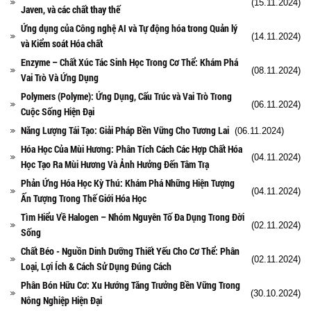
(15.11.2024)
Javen, và các chất thay thế
Ứng dụng của Công nghệ AI và Tự động hóa trong Quản lý
(14.11.2024)
và Kiểm soát Hóa chất
Enzyme – Chất Xúc Tác Sinh Học Trong Cơ Thể: Khám Phá
(08.11.2024)
Vai Trò Và Ứng Dụng
Polymers (Polyme): Ứng Dụng, Cấu Trúc và Vai Trò Trong
(06.11.2024)
Cuộc Sống Hiện Đại
Năng Lượng Tái Tạo: Giải Pháp Bền Vững Cho Tương Lai
(06.11.2024)
Hóa Học Của Mùi Hương: Phân Tích Cách Các Hợp Chất Hóa
(04.11.2024)
Học Tạo Ra Mùi Hương Và Ảnh Hưởng Đến Tâm Trạ
Phản Ứng Hóa Học Kỳ Thú: Khám Phá Những Hiện Tượng
(04.11.2024)
Ấn Tượng Trong Thế Giới Hóa Học
Tìm Hiểu Về Halogen – Nhóm Nguyên Tố Đa Dụng Trong Đời
(02.11.2024)
Sống
Chất Béo - Nguồn Dinh Dưỡng Thiết Yếu Cho Cơ Thể: Phân
(02.11.2024)
Loại, Lợi Ích & Cách Sử Dụng Đúng Cách
Phân Bón Hữu Cơ: Xu Hướng Tăng Trưởng Bền Vững Trong
(30.10.2024)
Nông Nghiệp Hiện Đại