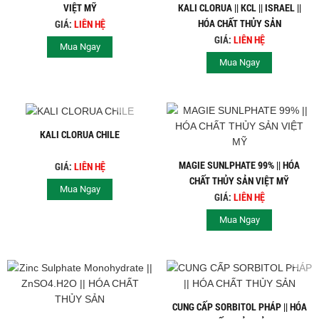
VIỆT MỸ
KALI CLORUA || KCL || ISRAEL ||
HÓA CHẤT THỦY SẢN
GIÁ:
LIÊN HỆ
GIÁ:
LIÊN HỆ
Mua Ngay
Mua Ngay
KALI CLORUA CHILE
MAGIE SUNLPHATE 99% || HÓA
GIÁ:
LIÊN HỆ
CHẤT THỦY SẢN VIỆT MỸ
Mua Ngay
GIÁ:
LIÊN HỆ
Mua Ngay
CUNG CẤP SORBITOL PHÁP || HÓA