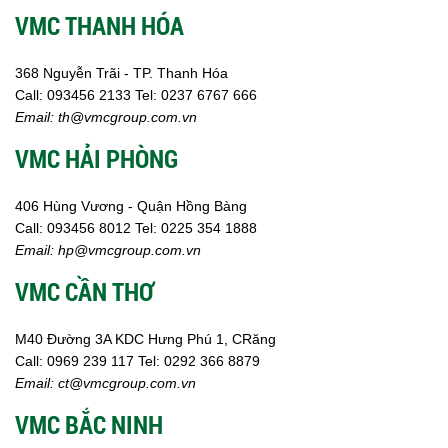
VMC THANH HÓA
368 Nguyễn Trãi - TP. Thanh Hóa
Call:
093456 2133
Tel: 0237 6767 666
Email:
th@vmcgroup.com.vn
VMC HẢI PHÒNG
406 Hùng Vương - Quận Hồng Bàng
Call:
0
93456 8012
Tel: 0225 354 1888
Email:
hp@vmcgroup.com.vn
VMC CẦN THƠ
M40 Đường 3A KDC Hưng Phú 1, CRăng
Call:
0969 239 117
Tel: 0292 366 8879
Email:
ct@vmcgroup.com.vn
VMC BẮC NINH