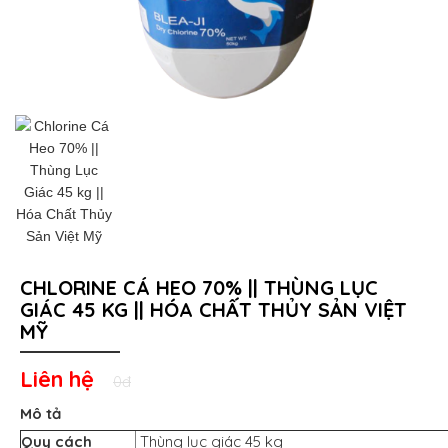
CHLORINE CÁ HEO 70% || THÙNG LỤC
GIÁC 45 KG || HÓA CHẤT THỦY SẢN VIỆT
MỸ
Liên hệ
0đ
Mô tả
Quy cách
Thùng lục giác 45 kg