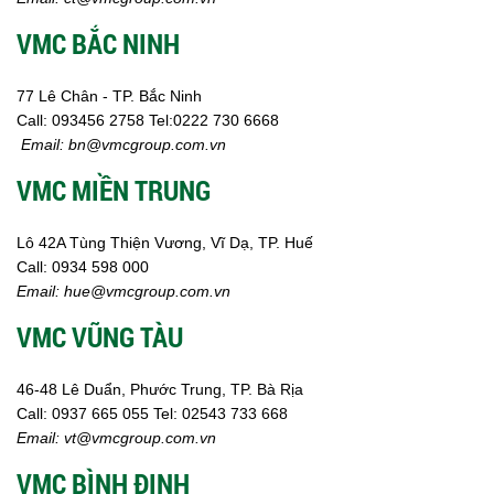
VMC BẮC NINH
77 Lê Chân - TP. Bắc Ninh
Call:
093456 2758
Tel:0222 730 6668
Email:
bn@vmcgroup.com.vn
VMC MIỀN TRUNG
Lô 42A Tùng Thiện Vương, Vĩ Dạ, TP. Huế
Call:
0934 598 000
Email:
hue@vmcgroup.com.vn
VMC VŨNG TÀU
46-48 Lê Duẩn, Phước Trung, TP. Bà Rịa
Call:
0937 665 055
Tel: 02543 733 668
Email:
vt@vmcgroup.com.vn
VMC BÌNH ĐỊNH