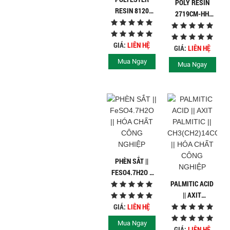
POLY RESIN
RESIN 8120
2719CM-HH
QUALIPOLI
SHCP
GIÁ:
LIÊN HỆ
GIÁ:
LIÊN HỆ
Mua Ngay
Mua Ngay
PHÈN SẮT ||
FESO4.7H2O ||
HÓA CHẤT CÔNG
PALMITIC ACID
NGHIỆP
|| AXIT
PALMITIC ||
GIÁ:
LIÊN HỆ
CH3(CH2)14COOH
Mua Ngay
|| HÓA CHẤT
GIÁ:
LIÊN HỆ